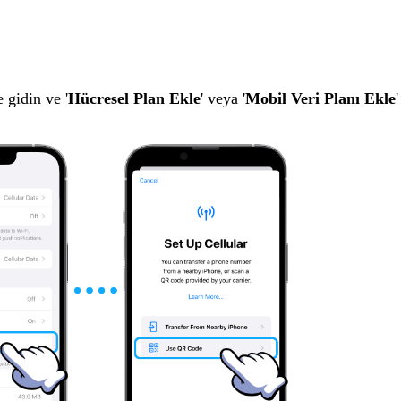
 gidin ve '
Hücresel Plan Ekle
' veya '
Mobil Veri Planı Ekle