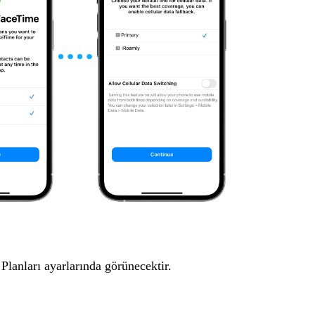
lanları ayarlarında görünecektir.