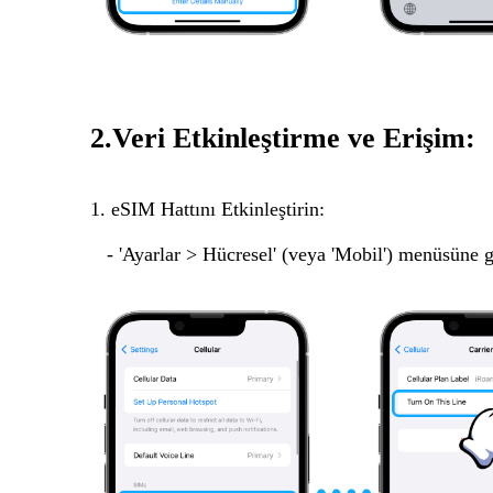
2.Veri Etkinleştirme ve Erişim:
1. eSIM Hattını Etkinleştirin:
- 'Ayarlar > Hücresel' (veya 'Mobil') menüsüne g