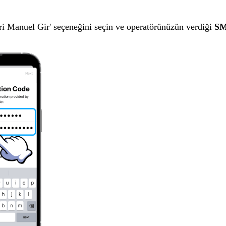
ri Manuel Gir' seçeneğini seçin ve operatörünüzün verdiği
SM