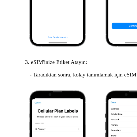
3. eSIM'inize Etiket Atayın:
- Taradıktan sonra, kolay tanımlamak için eSIM'iniz