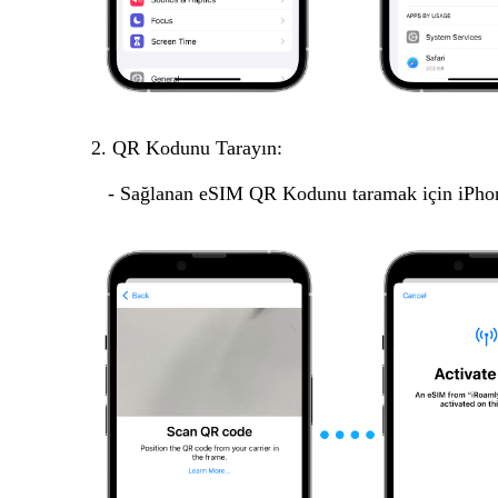
2. QR Kodunu Tarayın:
- Sağlanan eSIM QR Kodunu taramak için iPhone 