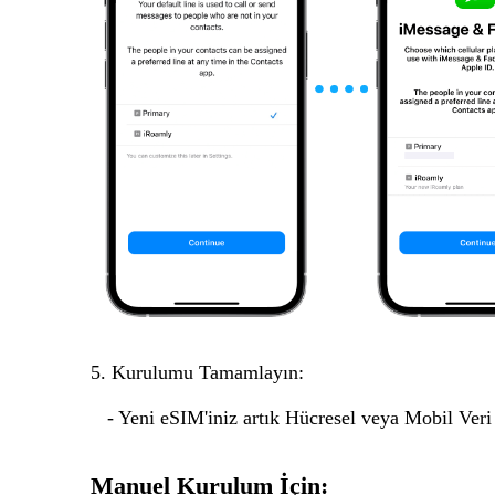
5. Kurulumu Tamamlayın:
- Yeni eSIM'iniz artık Hücresel veya Mobil Veri P
Manuel Kurulum İçin: