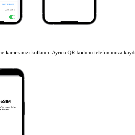
kameranızı kullanın. Ayrıca QR kodunu telefonunuza kayded