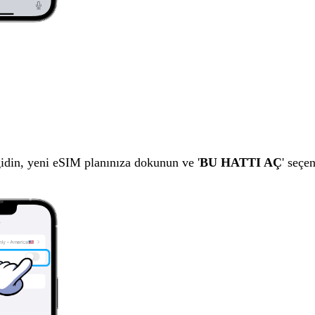
idin, yeni eSIM planınıza dokunun ve '
BU HATTI AÇ
' seçen