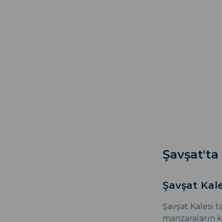
Şavşat'ta
Şavşat Kale
Şavşat Kalesi t
manzaraların k