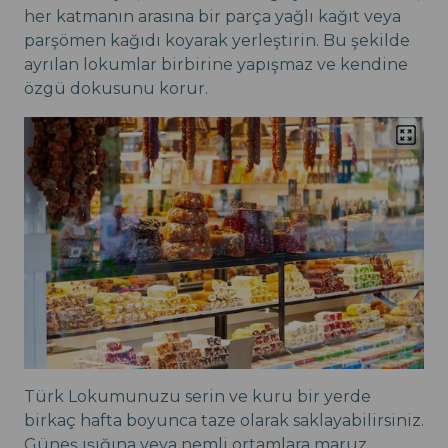
her katmanın arasına bir parça yağlı kağıt veya
parşömen kağıdı koyarak yerleştirin. Bu şekilde
ayrılan lokumlar birbirine yapışmaz ve kendine
özgü dokusunu korur.
Türk Lokumunuzu serin ve kuru bir yerde
birkaç hafta boyunca taze olarak saklayabilirsiniz.
Güneş ışığına veya nemli ortamlara maruz