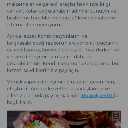
malzemeler ve gerekli araçlar hakkında bilgi
veriyor, kolay uygulanabilir adımlar sunuyor ve
beslenme tercihlerine göre eğlenceli malzeme
alternatifleri öneriyoruz.
Ayrıca lezzet kombinasyonlarını ve
karşılaşabileceğiniz sorunlara yönelik ipuçlarını
da inceliyoruz, böylece bu lezzeti hazırlarken ve
yerken deneyiminizin tadını daha da
çıkarabilirsiniz. Kendi Lokumunuzu yapın ve bu
lezzeti sevdiklerinizle paylaşın.
Yemek yapma deneyiminizin tadını çıkarırken,
oluşturduğunuz lezzetleri arkadaşlarınız ve
ailenizle anında paylaşmak için
iRoamly eSIM
ile
bağlı kalın.