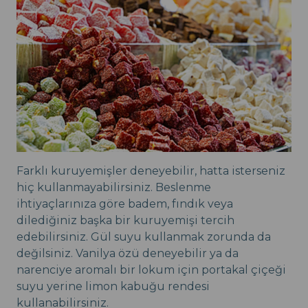
Farklı kuruyemişler deneyebilir, hatta isterseniz
hiç kullanmayabilirsiniz. Beslenme
ihtiyaçlarınıza göre badem, fındık veya
dilediğiniz başka bir kuruyemişi tercih
edebilirsiniz. Gül suyu kullanmak zorunda da
değilsiniz. Vanilya özü deneyebilir ya da
narenciye aromalı bir lokum için portakal çiçeği
suyu yerine limon kabuğu rendesi
kullanabilirsiniz.