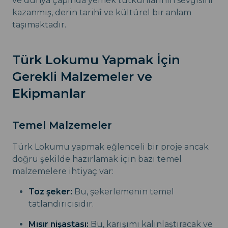
ve dünya çapında yemek tutkunlarının sevgisini
kazanmış, derin tarihî ve kültürel bir anlam
taşımaktadır.
Türk Lokumu Yapmak İçin
Gerekli Malzemeler ve
Ekipmanlar
Temel Malzemeler
Türk Lokumu yapmak eğlenceli bir proje ancak
doğru şekilde hazırlamak için bazı temel
malzemelere ihtiyaç var:
Toz şeker:
Bu, şekerlemenin temel
tatlandırıcısıdır.
Mısır nişastası:
Bu, karışımı kalınlaştıracak ve