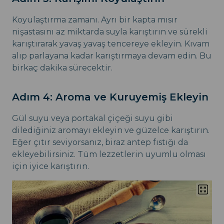
Koyulaştırma zamanı. Ayrı bir kapta mısır
nişastasını az miktarda suyla karıştırın ve sürekli
karıştırarak yavaş yavaş tencereye ekleyin. Kıvam
alıp parlayana kadar karıştırmaya devam edin. Bu
birkaç dakika sürecektir.
Adım 4: Aroma ve Kuruyemiş Ekleyin
Gül suyu veya portakal çiçeği suyu gibi
dilediğiniz aromayı ekleyin ve güzelce karıştırın.
Eğer çıtır seviyorsanız, biraz antep fıstığı da
ekleyebilirsiniz. Tüm lezzetlerin uyumlu olması
için iyice karıştırın.