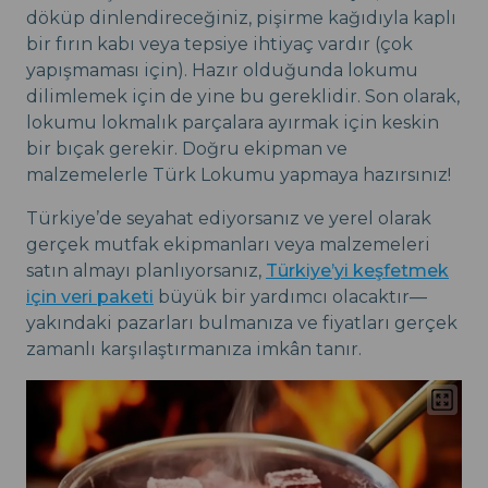
döküp dinlendireceğiniz, pişirme kağıdıyla kaplı
bir fırın kabı veya tepsiye ihtiyaç vardır (çok
yapışmaması için). Hazır olduğunda lokumu
dilimlemek için de yine bu gereklidir. Son olarak,
lokumu lokmalık parçalara ayırmak için keskin
bir bıçak gerekir. Doğru ekipman ve
malzemelerle Türk Lokumu yapmaya hazırsınız!
Türkiye’de seyahat ediyorsanız ve yerel olarak
gerçek mutfak ekipmanları veya malzemeleri
satın almayı planlıyorsanız,
Türkiye’yi keşfetmek
için veri paketi
büyük bir yardımcı olacaktır—
yakındaki pazarları bulmanıza ve fiyatları gerçek
zamanlı karşılaştırmanıza imkân tanır.