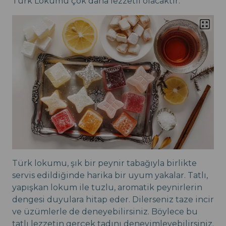
Türk Lokumu çok daha lezzetli olacaktır.
Türk lokumu, şık bir peynir tabağıyla birlikte
servis edildiğinde harika bir uyum yakalar. Tatlı,
yapışkan lokum ile tuzlu, aromatik peynirlerin
dengesi duyulara hitap eder. Dilerseniz taze incir
ve üzümlerle de deneyebilirsiniz. Böylece bu
tatlı lezzetin gerçek tadını deneyimleyebilirsiniz.