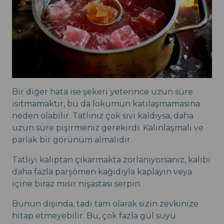
Bir diğer hata ise şekeri yeterince uzun süre
ısıtmamaktır, bu da lokumun katılaşmamasına
neden olabilir. Tatlınız çok sıvı kaldıysa, daha
uzun süre pişirmeniz gerekirdi. Kalınlaşmalı ve
parlak bir görünüm almalıdır.
Tatlıyı kalıptan çıkarmakta zorlanıyorsanız, kalıbı
daha fazla parşömen kağıdıyla kaplayın veya
içine biraz mısır nişastası serpin.
Bunun dışında, tadı tam olarak sizin zevkinize
hitap etmeyebilir. Bu, çok fazla gül suyu