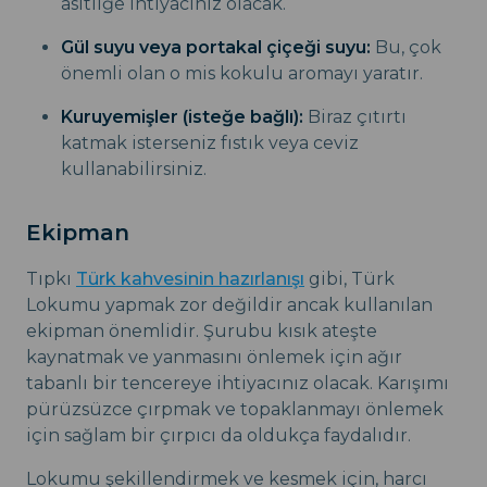
asitliğe ihtiyacınız olacak.
Gül suyu veya portakal çiçeği suyu:
Bu, çok
önemli olan o mis kokulu aromayı yaratır.
Kuruyemişler (isteğe bağlı):
Biraz çıtırtı
katmak isterseniz fıstık veya ceviz
kullanabilirsiniz.
Ekipman
Tıpkı
Türk kahvesinin hazırlanışı
gibi, Türk
Lokumu yapmak zor değildir ancak kullanılan
ekipman önemlidir. Şurubu kısık ateşte
kaynatmak ve yanmasını önlemek için ağır
tabanlı bir tencereye ihtiyacınız olacak. Karışımı
pürüzsüzce çırpmak ve topaklanmayı önlemek
için sağlam bir çırpıcı da oldukça faydalıdır.
Lokumu şekillendirmek ve kesmek için, harcı