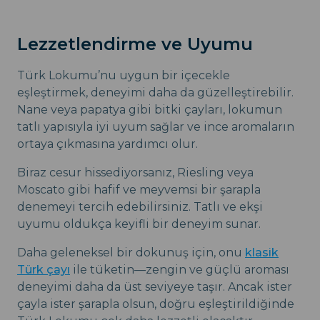
Lezzetlendirme ve Uyumu
Türk Lokumu’nu uygun bir içecekle
eşleştirmek, deneyimi daha da güzelleştirebilir.
Nane veya papatya gibi bitki çayları, lokumun
tatlı yapısıyla iyi uyum sağlar ve ince aromaların
ortaya çıkmasına yardımcı olur.
Biraz cesur hissediyorsanız, Riesling veya
Moscato gibi hafif ve meyvemsi bir şarapla
denemeyi tercih edebilirsiniz. Tatlı ve ekşi
uyumu oldukça keyifli bir deneyim sunar.
Daha geleneksel bir dokunuş için, onu
klasik
Türk çayı
ile tüketin—zengin ve güçlü aroması
deneyimi daha da üst seviyeye taşır. Ancak ister
çayla ister şarapla olsun, doğru eşleştirildiğinde