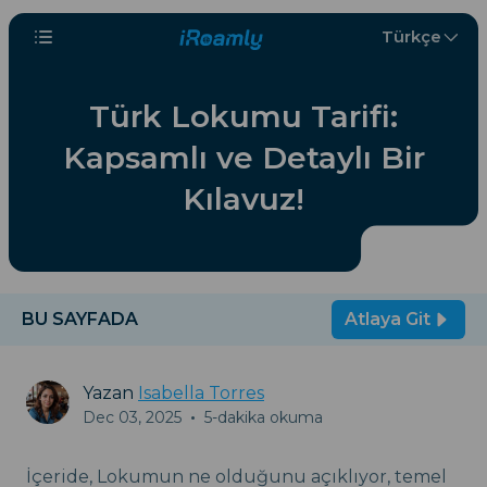
Türkçe
Türk Lokumu Tarifi:
Kapsamlı ve Detaylı Bir
Kılavuz!
BU SAYFADA
Atlaya Git
Yazan
Isabella Torres
Dec 03, 2025
•
5-dakika okuma
İçeride, Lokumun ne olduğunu açıklıyor, temel