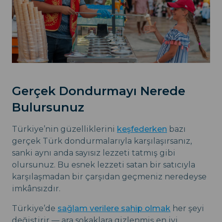
Gerçek Dondurmayı Nerede
Bulursunuz
Türkiye’nin güzelliklerini
keşfederken
bazı
gerçek Türk dondurmalarıyla karşılaşırsanız,
sanki aynı anda sayısız lezzeti tatmış gibi
olursunuz. Bu esnek lezzeti satan bir satıcıyla
karşılaşmadan bir çarşıdan geçmeniz neredeyse
imkânsızdır.
Türkiye’de
sağlam verilere sahip olmak
her şeyi
değiştirir — ara sokaklara gizlenmiş en iyi