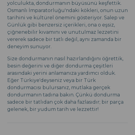
yolculukta, dondurmanın büyüsünü keşfettik.
Osmanlı İmparatorluğu'ndaki kökleri, onun uzun
tarihini ve kültürel önemini gösteriyor. Salep ve
Günlük gibi benzersiz içerikleri, ona o eşsiz,
çiğnenebilir kıvamını ve unutulmaz lezzetini
vererek sadece bir tatlı değil, aynı zamanda bir
deneyim sunuyor.
Size dondurmanın nasıl hazırlandığını öğrettik,
besin değerini ve diğer dondurma çeşitleri
arasındaki yerini anlamanıza yardımcı olduk.
Eğer Türkiye'deyseniz veya bir Türk
dondurmacısı bulursanız, mutlaka gerçek
dondurmanın tadına bakın. Çünkü dondurma
sadece bir tatlıdan çok daha fazlasıdır; bir parça
gelenek, bir yudum tarih ve lezzettir!