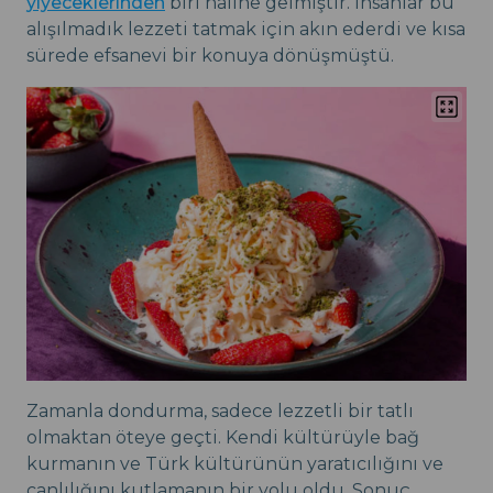
yiyeceklerinden
biri hâline gelmiştir. İnsanlar bu
alışılmadık lezzeti tatmak için akın ederdi ve kısa
sürede efsanevi bir konuya dönüşmüştü.
Zamanla dondurma, sadece lezzetli bir tatlı
olmaktan öteye geçti. Kendi kültürüyle bağ
kurmanın ve Türk kültürünün yaratıcılığını ve
canlılığını kutlamanın bir yolu oldu. Sonuç