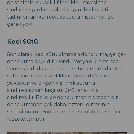
de sahiptir. Yüksek lif içerikleri sayesinde
sindirime yardımcı olurlar, yani bu lezzetin
tadını çıkarırken çok da suçlu hissetmenize
gerek yok!
Keçi Sütü
Son olarak, keçi sütü olmadan dondurma, gerçek
dondurma değildir. Dondurmaya o kremsi tadı
veren sihirli dokunuş keçi sütünde saklıdır. Keçi
sütü son derece sağlıklıdır; besin değerleri
yüksektir ve birçok kişi inek sütünü
sindiremezken keçi sütünü rahatlıkla
sindirebilir. Belki de dondurmanın sıradan bir
dondurmadan çok daha lezzetli olmasının
sebebi budur. Yoğun, kremsi ve olağanüstü bir
lezzete sahiptir!