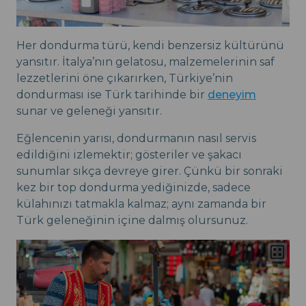
Her dondurma türü, kendi benzersiz kültürünü
yansıtır. İtalya’nın gelatosu, malzemelerinin saf
lezzetlerini öne çıkarırken, Türkiye’nin
dondurması ise Türk tarihinde bir
deneyim
sunar ve geleneği yansıtır.
Eğlencenin yarısı, dondurmanın nasıl servis
edildiğini izlemektir; gösteriler ve şakacı
sunumlar sıkça devreye girer. Çünkü bir sonraki
kez bir top dondurma yediğinizde, sadece
külahınızı tatmakla kalmaz; aynı zamanda bir
Türk geleneğinin içine dalmış olursunuz.