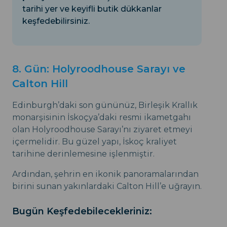
tarihi yer ve keyifli butik dükkanlar
keşfedebilirsiniz.
8. Gün: Holyroodhouse Sarayı ve
Calton Hill
Edinburgh’daki son gününüz, Birleşik Krallık
monarşisinin İskoçya’daki resmi ikametgahı
olan Holyroodhouse Sarayı’nı ziyaret etmeyi
içermelidir. Bu güzel yapı, İskoç kraliyet
tarihine derinlemesine işlenmiştir.
Ardından, şehrin en ikonik panoramalarından
birini sunan yakınlardaki Calton Hill’e uğrayın.
Bugün Keşfedebilecekleriniz: