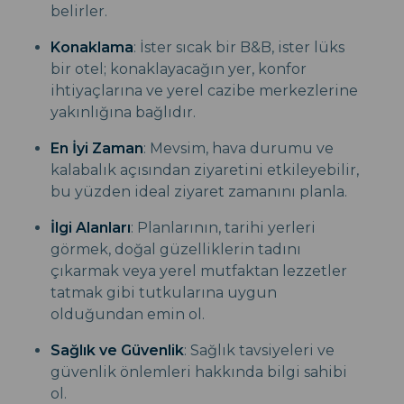
belirler.
Konaklama
: İster sıcak bir B&B, ister lüks
bir otel; konaklayacağın yer, konfor
ihtiyaçlarına ve yerel cazibe merkezlerine
yakınlığına bağlıdır.
En İyi Zaman
: Mevsim, hava durumu ve
kalabalık açısından ziyaretini etkileyebilir,
bu yüzden ideal ziyaret zamanını planla.
İlgi Alanları
: Planlarının, tarihi yerleri
görmek, doğal güzelliklerin tadını
çıkarmak veya yerel mutfaktan lezzetler
tatmak gibi tutkularına uygun
olduğundan emin ol.
Sağlık ve Güvenlik
: Sağlık tavsiyeleri ve
güvenlik önlemleri hakkında bilgi sahibi
ol.