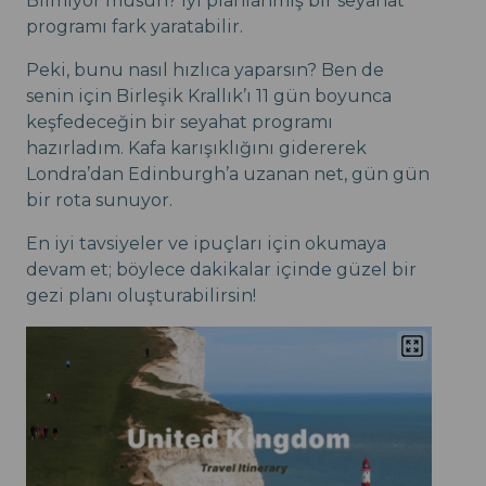
Bilmiyor musun? İyi planlanmış bir seyahat
programı fark yaratabilir.
Peki, bunu nasıl hızlıca yaparsın? Ben de
senin için Birleşik Krallık’ı 11 gün boyunca
keşfedeceğin bir seyahat programı
hazırladım. Kafa karışıklığını gidererek
Londra’dan Edinburgh’a uzanan net, gün gün
bir rota sunuyor.
En iyi tavsiyeler ve ipuçları için okumaya
devam et; böylece dakikalar içinde güzel bir
gezi planı oluşturabilirsin!