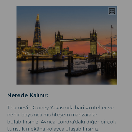
Nerede Kalınır:
Thames'in Güney Yakasında harika oteller ve
nehir boyunca muhteşem manzaralar
bulabilirsiniz. Ayrıca, Londra’daki diğer birçok
turistik mekâna kolayca ulaşabilirsiniz.