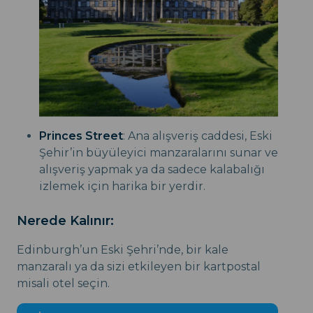
Princes Street
: Ana alışveriş caddesi, Eski
Şehir’in büyüleyici manzaralarını sunar ve
alışveriş yapmak ya da sadece kalabalığı
izlemek için harika bir yerdir.
Nerede Kalınır:
Edinburgh’un Eski Şehri’nde, bir kale
manzaralı ya da sizi etkileyen bir kartpostal
misali otel seçin.