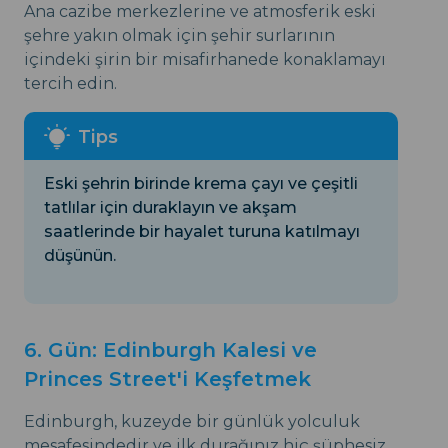
Ana cazibe merkezlerine ve atmosferik eski
şehre yakın olmak için şehir surlarının
içindeki şirin bir misafirhanede konaklamayı
tercih edin.
Eski şehrin birinde krema çayı ve çeşitli
tatlılar için duraklayın ve akşam
saatlerinde bir hayalet turuna katılmayı
düşünün.
6. Gün: Edinburgh Kalesi ve
Princes Street'i Keşfetmek
Edinburgh, kuzeyde bir günlük yolculuk
mesafesindedir ve ilk durağınız hiç şüphesiz