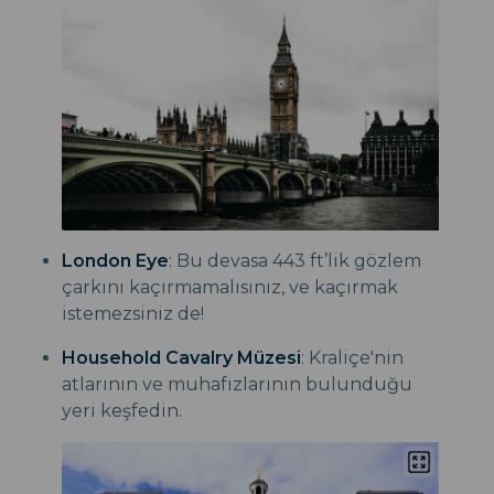
London Eye
: Bu devasa 443 ft’lik gözlem
çarkını kaçırmamalısınız, ve kaçırmak
istemezsiniz de!
Household Cavalry Müzesi
: Kraliçe'nin
atlarının ve muhafızlarının bulunduğu
yeri keşfedin.