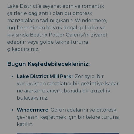
Lake District’e seyahat edin ve romantik
şairlerle bağlantılı olan bu pitoresk
manzaraların tadını çıkarın. Windermere,
İngiltere'nin en büyük doğal gölüdür ve
kıyısında Beatrix Potter Galerisi’ni ziyaret
edebilir veya gölde tekne turuna
çıkabilirsiniz.
Bugün Keşfedebilecekleriniz:
Lake District Milli Parkı
: Zorlayıcı bir
yürüyüşten rahatlatıcı bir gezintiye kadar
ne ararsanız arayın, burada bir güzellik
bulacaksınız.
Windermere
: Gölün adalarını ve pitoresk
çevresini keşfetmek için bir tekne turuna
katılın.