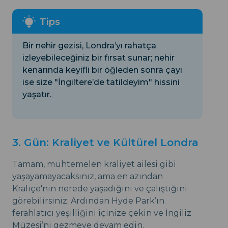
Bir nehir gezisi, Londra’yı rahatça
izleyebileceğiniz bir fırsat sunar; nehir
kenarında keyifli bir öğleden sonra çayı
ise size "İngiltere’de tatildeyim" hissini
yaşatır.
3. Gün: Kraliyet ve Kültürel Londra
Tamam, muhtemelen kraliyet ailesi gibi
yaşayamayacaksınız, ama en azından
Kraliçe'nin nerede yaşadığını ve çalıştığını
görebilirsiniz. Ardından Hyde Park’ın
ferahlatıcı yeşilliğini içinize çekin ve İngiliz
Müzesi’ni gezmeye devam edin.