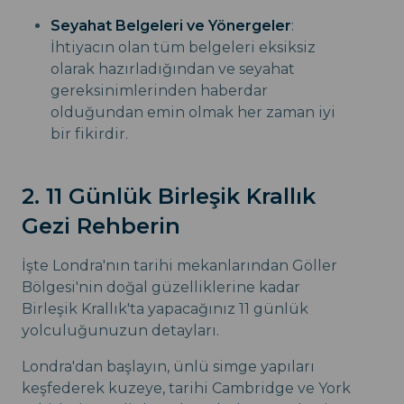
Seyahat Belgeleri ve Yönergeler
:
İhtiyacın olan tüm belgeleri eksiksiz
olarak hazırladığından ve seyahat
gereksinimlerinden haberdar
olduğundan emin olmak her zaman iyi
bir fikirdir.
2. 11 Günlük Birleşik Krallık
Gezi Rehberin
İşte Londra'nın tarihi mekanlarından Göller
Bölgesi'nin doğal güzelliklerine kadar
Birleşik Krallık'ta yapacağınız 11 günlük
yolculuğunuzun detayları.
Londra'dan başlayın, ünlü simge yapıları
keşfederek kuzeye, tarihi Cambridge ve York