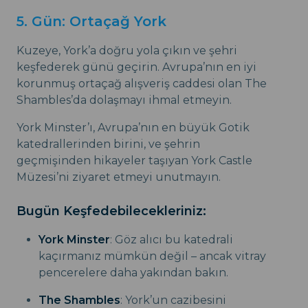
5. Gün: Ortaçağ York
Kuzeye, York’a doğru yola çıkın ve şehri
keşfederek günü geçirin. Avrupa’nın en iyi
korunmuş ortaçağ alışveriş caddesi olan The
Shambles’da dolaşmayı ihmal etmeyin.
York Minster’ı, Avrupa’nın en büyük Gotik
katedrallerinden birini, ve şehrin
geçmişinden hikayeler taşıyan York Castle
Müzesi’ni ziyaret etmeyi unutmayın.
Bugün Keşfedebilecekleriniz:
York Minster
: Göz alıcı bu katedrali
kaçırmanız mümkün değil – ancak vitray
pencerelere daha yakından bakın.
The Shambles
: York’un cazibesini