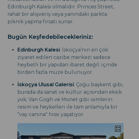
Edinburgh Kalesi olmalıdır. Princes Street,
rahat bir alışveriş veya yanındaki parkta
piknik yapma fırsatı sunar.
Bugün Keşfedebilecekleriniz:
Edinburgh Kalesi
: İskoçya’nın en çok
ziyaret edilen cazibe merkezi sadece
heybetli bir yapıdan ibaret değil; içinde
birden fazla müze bulunuyor.
İskoçya Ulusal Galerisi
: Çoğu başkent gibi,
burada da sanat ve kültür açısından eksik
yok; Van Gogh ve Monet gibi isimlerin
resim ve heykelleri ile tam anlamıyla bir
"vay canına" hissi yaşatıyor.