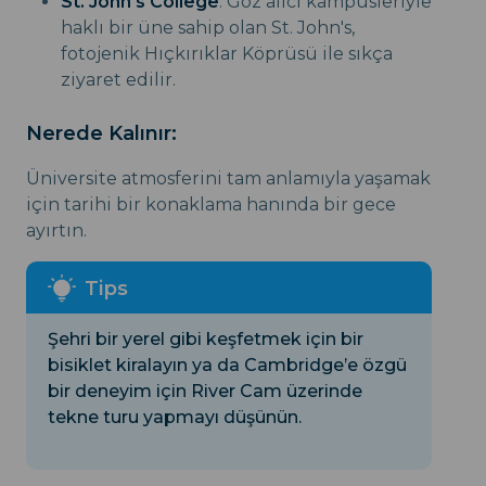
St. John's College
: Göz alıcı kampüsleriyle
haklı bir üne sahip olan St. John's,
fotojenik Hıçkırıklar Köprüsü ile sıkça
ziyaret edilir.
Nerede Kalınır:
Üniversite atmosferini tam anlamıyla yaşamak
için tarihi bir konaklama hanında bir gece
ayırtın.
Şehri bir yerel gibi keşfetmek için bir
bisiklet kiralayın ya da Cambridge’e özgü
bir deneyim için River Cam üzerinde
tekne turu yapmayı düşünün.