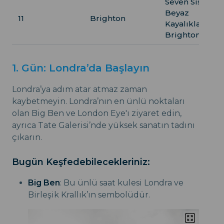
Seven Sisters
Beyaz
11
Brighton
Kayalıkları,
Brighton Plajı
1. Gün: Londra’da Başlayın
Londra’ya adım atar atmaz zaman
kaybetmeyin. Londra’nın en ünlü noktaları
olan Big Ben ve London Eye'ı ziyaret edin,
ayrıca Tate Galerisi’nde yüksek sanatın tadını
çıkarın.
Bugün Keşfedebilecekleriniz:
Big Ben
: Bu ünlü saat kulesi Londra ve
Birleşik Krallık’ın sembolüdür.