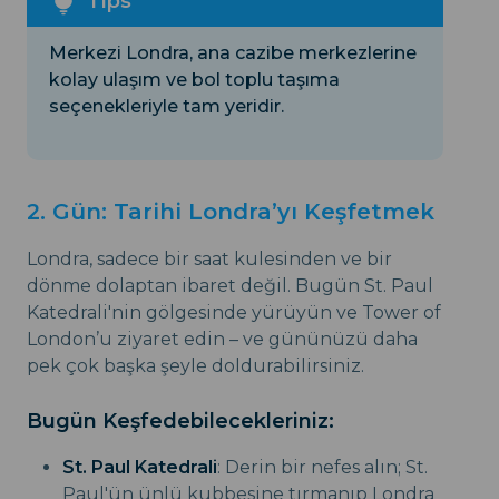
Merkezi Londra, ana cazibe merkezlerine
kolay ulaşım ve bol toplu taşıma
seçenekleriyle tam yeridir.
2. Gün: Tarihi Londra’yı Keşfetmek
Londra, sadece bir saat kulesinden ve bir
dönme dolaptan ibaret değil. Bugün St. Paul
Katedrali'nin gölgesinde yürüyün ve Tower of
London’u ziyaret edin – ve gününüzü daha
pek çok başka şeyle doldurabilirsiniz.
Bugün Keşfedebilecekleriniz:
St. Paul Katedrali
: Derin bir nefes alın; St.
Paul'ün ünlü kubbesine tırmanıp Londra