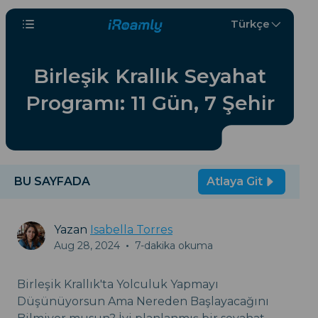
Türkçe
Birleşik Krallık Seyahat
Programı: 11 Gün, 7 Şehir
BU SAYFADA
Atlaya Git
Yazan
Isabella Torres
Aug 28, 2024
•
7-dakika okuma
Birleşik Krallık'ta Yolculuk Yapmayı
Düşünüyorsun Ama Nereden Başlayacağını