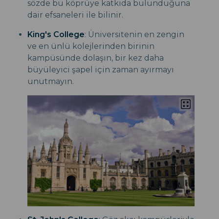
sözde bu köprüye katkıda bulunduğuna
dair efsaneleri ile bilinir.
King's College
: Üniversitenin en zengin
ve en ünlü kolejlerinden birinin
kampüsünde dolaşın, bir kez daha
büyüleyici şapel için zaman ayırmayı
unutmayın.