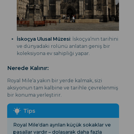
İskoçya Ulusal Müzesi
: İskoçya’nın tarihini
ve dünyadaki rolünü anlatan geniş bir
koleksiyona ev sahipliği yapar.
Nerede Kalınır:
Royal Mile’a yakın bir yerde kalmak, sizi
aksiyonun tam kalbine ve tarihle çevrelenmiş
bir konuma yerleştirir.
Royal Mile’dan ayrılan küçük sokaklar ve
pasajlar vardır – dolaşarak daha fazla