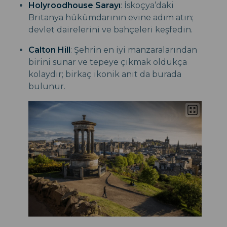
Holyroodhouse Sarayı
: İskoçya’daki
Britanya hükümdarının evine adım atın;
devlet dairelerini ve bahçeleri keşfedin.
Calton Hill
: Şehrin en iyi manzaralarından
birini sunar ve tepeye çıkmak oldukça
kolaydır; birkaç ikonik anıt da burada
bulunur.