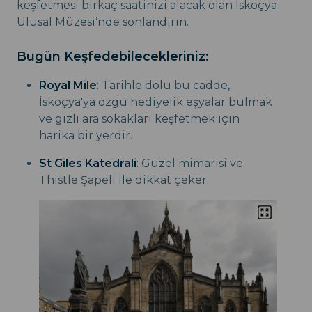
keşfetmesi birkaç saatinizi alacak olan İskoçya
Ulusal Müzesi’nde sonlandırın.
Bugün Keşfedebilecekleriniz:
Royal Mile
: Tarihle dolu bu cadde,
İskoçya'ya özgü hediyelik eşyalar bulmak
ve gizli ara sokakları keşfetmek için
harika bir yerdir.
St Giles Katedrali
: Güzel mimarisi ve
Thistle Şapeli ile dikkat çeker.