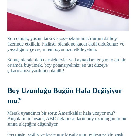
Son olarak, yaşam tarzı ve sosyoekonomik durum da boy
üzerinde etkilidir. Fiziksel olarak ne kadar aktif olduğunuz ve
yaşadığınız çevre, nihai boyunuzu etkileyebilir.
Sonuç olarak, daha destekleyici ve kaynaklara erişimi olan bir
ortamda büyümek, boy potansiyelinizi en üst düzeye
çıkarmanıza yardımcı olabilir!
Boy Uzunluğu Bugün Hala Değişiyor
mu?
Merak uyandırıcı bir soru: Amerikalılar hala uzuyor mu?
Birçok bilim insanı, ABD'deki insanların boy uzunluğunun bir
sınıra ulaştığını düşünüyor.
Geçmişte, sağlık ve beslenme koşullarının iyileşmesiyle yaşlı