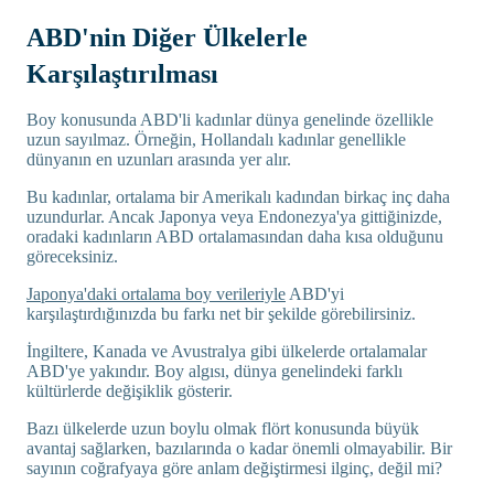
ABD'nin Diğer Ülkelerle
Karşılaştırılması
Boy konusunda ABD'li kadınlar dünya genelinde özellikle
uzun sayılmaz. Örneğin, Hollandalı kadınlar genellikle
dünyanın en uzunları arasında yer alır.
Bu kadınlar, ortalama bir Amerikalı kadından birkaç inç daha
uzundurlar. Ancak Japonya veya Endonezya'ya gittiğinizde,
oradaki kadınların ABD ortalamasından daha kısa olduğunu
göreceksiniz.
Japonya'daki ortalama boy verileriyle
ABD'yi
karşılaştırdığınızda bu farkı net bir şekilde görebilirsiniz.
İngiltere, Kanada ve Avustralya gibi ülkelerde ortalamalar
ABD'ye yakındır. Boy algısı, dünya genelindeki farklı
kültürlerde değişiklik gösterir.
Bazı ülkelerde uzun boylu olmak flört konusunda büyük
avantaj sağlarken, bazılarında o kadar önemli olmayabilir. Bir
sayının coğrafyaya göre anlam değiştirmesi ilginç, değil mi?