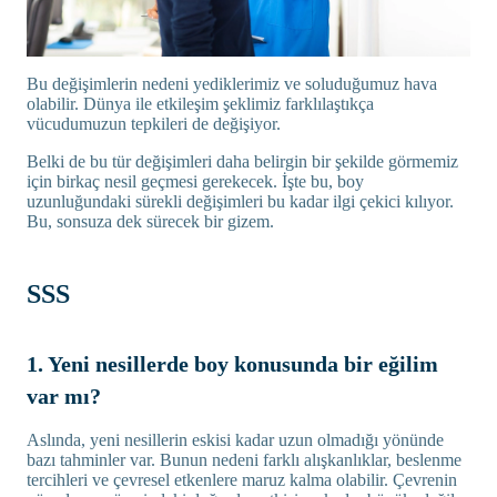
Bu değişimlerin nedeni yediklerimiz ve soluduğumuz hava
olabilir. Dünya ile etkileşim şeklimiz farklılaştıkça
vücudumuzun tepkileri de değişiyor.
Belki de bu tür değişimleri daha belirgin bir şekilde görmemiz
için birkaç nesil geçmesi gerekecek. İşte bu, boy
uzunluğundaki sürekli değişimleri bu kadar ilgi çekici kılıyor.
Bu, sonsuza dek sürecek bir gizem.
SSS
1. Yeni nesillerde boy konusunda bir eğilim
var mı?
Aslında, yeni nesillerin eskisi kadar uzun olmadığı yönünde
bazı tahminler var. Bunun nedeni farklı alışkanlıklar, beslenme
tercihleri ve çevresel etkenlere maruz kalma olabilir. Çevrenin