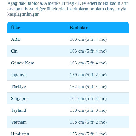
Aşağıdaki tabloda, Amerika Birleşik Devletleri'ndeki kadınların
ortalama boyu diğer ülkelerdeki kadınların ortalama boylarıyla
karşılaştırılmıştır:
Ülke
Kadınlar
ABD
163 cm (5 fit 4 inç)
Çin
163 cm (5 fit 4 inç)
Güney Kore
163 cm (5 fit 4 inç)
Japonya
159 cm (5 fit 2 inç)
Türkiye
162 cm (5 fit 4 inç)
Singapur
161 cm (5 fit 4 inç)
Tayland
159 cm (5 fit 3 inç)
Vietnam
158 cm (5 fit 2 inç)
Hindistan
155 cm (5 fit 1 inç)