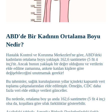
ABD'de Bir Kadının Ortalama Boyu
Nedir?
Hastalık Kontrol ve Korunma Merkezleri'ne göre, ABD'deki
kadınların ortalama boyu yaklaşık 162,6 santimetre (5 fit 4
inç)'tir. Ancak bunun yaklaşık bir değer olduğunu ve verilerin
elde edilme zamanına, ankete katılan kişilere göre
değişebileceğini unutmamak gerekir!
Bu tahminler, sağlık kuruluşlarının yıllar içindeki kapsamlı veri
toplama çalışmalarından elde edilmiştir. Örneğin, CDC daha
fazla veri elde ettikçe verileri günceller.
Bu nedenle, ortalama boy şu anda 162,6 santimetre (5 fit 4 inç)
olsa da, koşullara göre ufak farklılıklar gösterebilir.
Aşağıdaki tabloda, Amerika Birleşik Devletleri'ndeki farklı