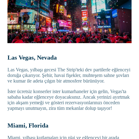
Las Vegas, Nevada
Las Vegas, yılbaşı gecesi The Strip'teki dev partilerle eğlenceyi
doruğa çıkarıyor. Şehir, havai fişekler, muhteşem sahne şovları
ve kumar ile adeta çılgın bir atmosfere bürünüyor.
İster ücretsiz konserler ister kumarhaneler için gelin, Vegas'ta
sabaha kadar eğlenceye doyacaksınız. Ancak yerinizi ayırtmak
için akşam yemeği ve gösteri rezervasyonlarınızı önceden
yapmayı unutmayın, zira tüm mekanlar dolup taşıyor!
Miami, Florida
Miami, yılbaşı kutlamaları için plaj ve eğlenceyi bir arada