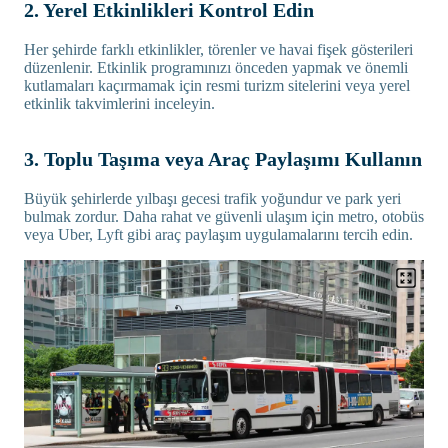
2. Yerel Etkinlikleri Kontrol Edin
Her şehirde farklı etkinlikler, törenler ve havai fişek gösterileri
düzenlenir. Etkinlik programınızı önceden yapmak ve önemli
kutlamaları kaçırmamak için resmi turizm sitelerini veya yerel
etkinlik takvimlerini inceleyin.
3. Toplu Taşıma veya Araç Paylaşımı Kullanın
Büyük şehirlerde yılbaşı gecesi trafik yoğundur ve park yeri
bulmak zordur. Daha rahat ve güvenli ulaşım için metro, otobüs
veya Uber, Lyft gibi araç paylaşım uygulamalarını tercih edin.