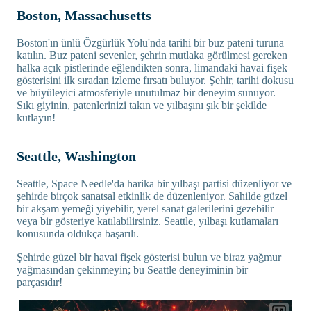
Boston, Massachusetts
Boston'ın ünlü Özgürlük Yolu'nda tarihi bir buz pateni turuna
katılın. Buz pateni sevenler, şehrin mutlaka görülmesi gereken
halka açık pistlerinde eğlendikten sonra, limandaki havai fişek
gösterisini ilk sıradan izleme fırsatı buluyor. Şehir, tarihi dokusu
ve büyüleyici atmosferiyle unutulmaz bir deneyim sunuyor.
Sıkı giyinin, patenlerinizi takın ve yılbaşını şık bir şekilde
kutlayın!
Seattle, Washington
Seattle, Space Needle'da harika bir yılbaşı partisi düzenliyor ve
şehirde birçok sanatsal etkinlik de düzenleniyor. Sahilde güzel
bir akşam yemeği yiyebilir, yerel sanat galerilerini gezebilir
veya bir gösteriye katılabilirsiniz. Seattle, yılbaşı kutlamaları
konusunda oldukça başarılı.
Şehirde güzel bir havai fişek gösterisi bulun ve biraz yağmur
yağmasından çekinmeyin; bu Seattle deneyiminin bir
parçasıdır!