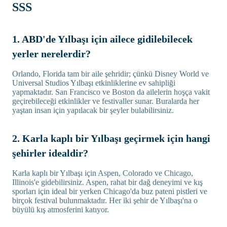
SSS
1. ABD'de Yılbaşı için ailece gidilebilecek
yerler nerelerdir?
Orlando, Florida tam bir aile şehridir; çünkü Disney World ve
Universal Studios Yılbaşı etkinliklerine ev sahipliği
yapmaktadır. San Francisco ve Boston da ailelerin hoşça vakit
geçirebileceği etkinlikler ve festivaller sunar. Buralarda her
yaştan insan için yapılacak bir şeyler bulabilirsiniz.
2. Karla kaplı bir Yılbaşı geçirmek için hangi
şehirler idealdir?
Karla kaplı bir Yılbaşı için Aspen, Colorado ve Chicago,
Illinois'e gidebilirsiniz. Aspen, rahat bir dağ deneyimi ve kış
sporları için ideal bir yerken Chicago'da buz pateni pistleri ve
birçok festival bulunmaktadır. Her iki şehir de Yılbaşı'na o
büyülü kış atmosferini katıyor.