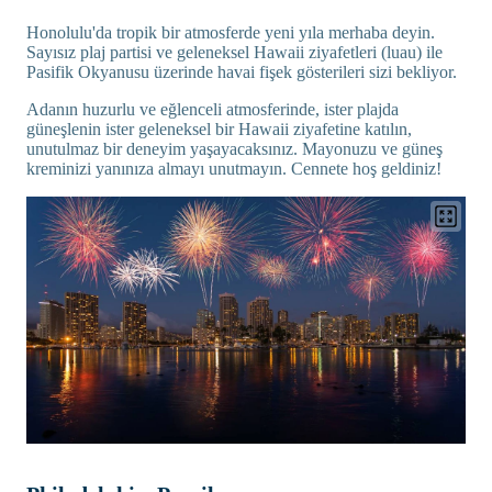
Honolulu'da tropik bir atmosferde yeni yıla merhaba deyin.
Sayısız plaj partisi ve geleneksel Hawaii ziyafetleri (luau) ile
Pasifik Okyanusu üzerinde havai fişek gösterileri sizi bekliyor.
Adanın huzurlu ve eğlenceli atmosferinde, ister plajda
güneşlenin ister geleneksel bir Hawaii ziyafetine katılın,
unutulmaz bir deneyim yaşayacaksınız. Mayonuzu ve güneş
kreminizi yanınıza almayı unutmayın. Cennete hoş geldiniz!