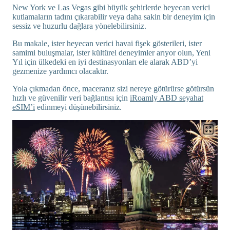
New York ve Las Vegas gibi büyük şehirlerde heyecan verici
kutlamaların tadını çıkarabilir veya daha sakin bir deneyim için
sessiz ve huzurlu dağlara yönelebilirsiniz.
Bu makale, ister heyecan verici havai fişek gösterileri, ister
samimi buluşmalar, ister kültürel deneyimler arıyor olun, Yeni
Yıl için ülkedeki en iyi destinasyonları ele alarak ABD’yi
gezmenize yardımcı olacaktır.
Yola çıkmadan önce, maceranız sizi nereye götürürse götürsün
hızlı ve güvenilir veri bağlantısı için
iRoamly ABD seyahat
eSIM’i
edinmeyi düşünebilirsiniz.