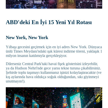
ABD'deki En İyi 15 Yeni Yıl Rotası
New York, New York
Yılbaşı gecesini geçirmek için en iyi adres New York. Dünyaca
ünlü Times Meydanı'ndaki ışık küresi indirme töreni, yaklaşık 1
milyon insanın katılımıyla gerçekleşiyor.
Dilerseniz Central Park'taki havai fişek gösterisini izleyebilir,
ya da Hudson Nehri'nde gece yarısı tekne turuna çıkabilirsiniz.
Şehirde toplu taşımayı kullanmanız işinizi kolaylaştıracaktır (ve
kış aylarında hava oldukça soğuk olduğundan, sıkı giyinmeyi
unutmayın!).