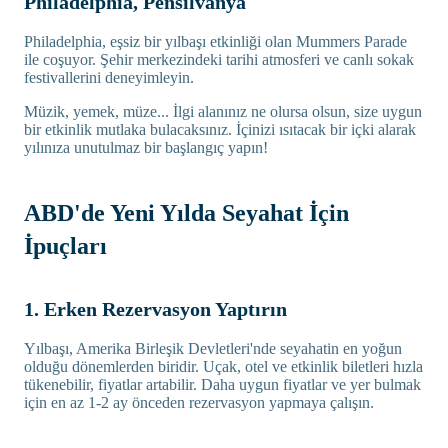
Philadelphia, Pensilvanya
Philadelphia, eşsiz bir yılbaşı etkinliği olan Mummers Parade
ile coşuyor. Şehir merkezindeki tarihi atmosferi ve canlı sokak
festivallerini deneyimleyin.
Müzik, yemek, müze... İlgi alanınız ne olursa olsun, size uygun
bir etkinlik mutlaka bulacaksınız. İçinizi ısıtacak bir içki alarak
yılınıza unutulmaz bir başlangıç yapın!
ABD'de Yeni Yılda Seyahat İçin
İpuçları
1. Erken Rezervasyon Yaptırın
Yılbaşı, Amerika Birleşik Devletleri'nde seyahatin en yoğun
olduğu dönemlerden biridir. Uçak, otel ve etkinlik biletleri hızla
tükenebilir, fiyatlar artabilir. Daha uygun fiyatlar ve yer bulmak
için en az 1-2 ay önceden rezervasyon yapmaya çalışın.