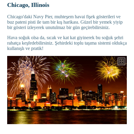
Chicago, Illinois
Chicago'daki Navy Pier, muhteşem havai fişek gösterileri ve
buz pateni pisti ile tam bir kış harikası. Güzel bir yemek yiyip
bir gösteri izleyerek unutulmaz bir gün geçirebilirsiniz.
Hava soğuk olsa da, sıcak ve kat kat giyinerek bu soğuk şehri
rahatça keşfedebilirsiniz. Şehirdeki toplu taşıma sistemi oldukça
kullanışlı ve pratik!