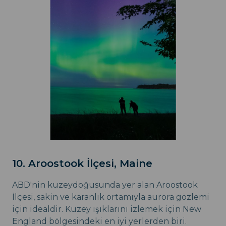
10. Aroostook İlçesi, Maine
ABD'nin kuzeydoğusunda yer alan Aroostook
İlçesi, sakin ve karanlık ortamıyla aurora gözlemi
için idealdir. Kuzey ışıklarını izlemek için New
England bölgesindeki en iyi yerlerden biri.