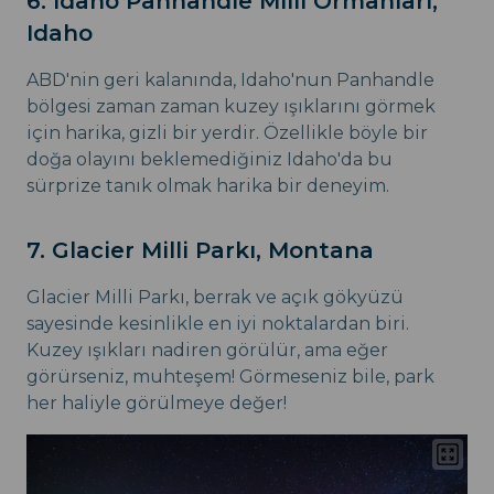
6. Idaho Panhandle Milli Ormanları,
Idaho
ABD'nin geri kalanında, Idaho'nun Panhandle
bölgesi zaman zaman kuzey ışıklarını görmek
için harika, gizli bir yerdir. Özellikle böyle bir
doğa olayını beklemediğiniz Idaho'da bu
sürprize tanık olmak harika bir deneyim.
7. Glacier Milli Parkı, Montana
Glacier Milli Parkı, berrak ve açık gökyüzü
sayesinde kesinlikle en iyi noktalardan biri.
Kuzey ışıkları nadiren görülür, ama eğer
görürseniz, muhteşem! Görmeseniz bile, park
her haliyle görülmeye değer!