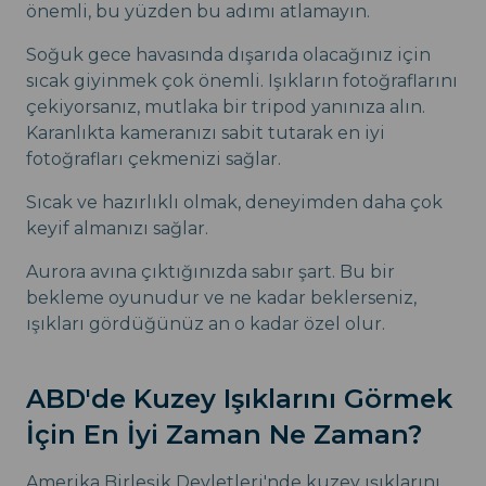
önemli, bu yüzden bu adımı atlamayın.
Soğuk gece havasında dışarıda olacağınız için
sıcak giyinmek çok önemli. Işıkların fotoğraflarını
çekiyorsanız, mutlaka bir tripod yanınıza alın.
Karanlıkta kameranızı sabit tutarak en iyi
fotoğrafları çekmenizi sağlar.
Sıcak ve hazırlıklı olmak, deneyimden daha çok
keyif almanızı sağlar.
Aurora avına çıktığınızda sabır şart. Bu bir
bekleme oyunudur ve ne kadar beklerseniz,
ışıkları gördüğünüz an o kadar özel olur.
ABD'de Kuzey Işıklarını Görmek
İçin En İyi Zaman Ne Zaman?
Amerika Birleşik Devletleri'nde kuzey ışıklarını