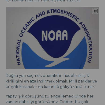
için zemin hazırlamanıza yardımcı olur.
Doğru yeri seçmek önemlidir; hedefiniz ışık
kirliliğini en aza indirmek olmalı. Milli parklar ve
küçük kasabalar en karanlık gökyüzünü sunar.
Yapay ışık görüşünüzü engellemediğinde her
zaman daha iyi görürsünüz. Cidden, bu çok