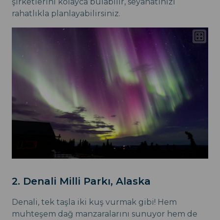
şirketlerini kolayca bulabilir, seyahatinizi
rahatlıkla planlayabilirsiniz.
2. Denali Milli Parkı, Alaska
Denali, tek taşla iki kuş vurmak gibi! Hem
muhteşem dağ manzaralarını sunuyor hem de