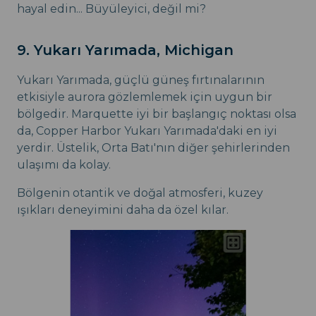
hayal edin... Büyüleyici, değil mi?
9. Yukarı Yarımada, Michigan
Yukarı Yarımada, güçlü güneş fırtınalarının
etkisiyle aurora gözlemlemek için uygun bir
bölgedir. Marquette iyi bir başlangıç noktası olsa
da, Copper Harbor Yukarı Yarımada'daki en iyi
yerdir. Üstelik, Orta Batı'nın diğer şehirlerinden
ulaşımı da kolay.
Bölgenin otantik ve doğal atmosferi, kuzey
ışıkları deneyimini daha da özel kılar.