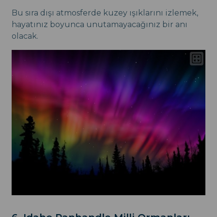
Bu sıra dışı atmosferde kuzey ışıklarını izlemek,
hayatınız boyunca unutamayacağınız bir anı
olacak.