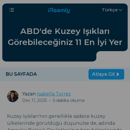
Türkçe
ABD'de Kuzey Işıkları
Görebileceğiniz 11 En İyi Yer
BU SAYFADA
Atlaya Git
Yazan
Isabella Torres
Dec 11, 2025
•
5-dakika okuma
Kuzey Işıkları'nın genellikle sadece kuzey
ülkelerinde görüldüğü düşünülse de, aslında