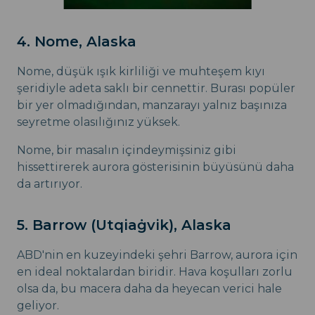
4. Nome, Alaska
Nome, düşük ışık kirliliği ve muhteşem kıyı
şeridiyle adeta saklı bir cennettir. Burası popüler
bir yer olmadığından, manzarayı yalnız başınıza
seyretme olasılığınız yüksek.
Nome, bir masalın içindeymişsiniz gibi
hissettirerek aurora gösterisinin büyüsünü daha
da artırıyor.
5. Barrow (Utqiaġvik), Alaska
ABD'nin en kuzeyindeki şehri Barrow, aurora için
en ideal noktalardan biridir. Hava koşulları zorlu
olsa da, bu macera daha da heyecan verici hale
geliyor.