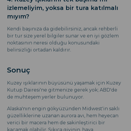
izlemeliyim, yoksa bir tura katılmalı
mıyım?
Kendi başınıza da gidebilirsiniz, ancak rehberli
bir tur size yerel bilgiler sunar ve en iyi gözlem
noktasının neresi olduğu konusundaki
belirsizliği ortadan kaldırır.
Sonuç
Kuzey ışıklarının büyüsünü yaşamak için Kuzey
Kutup Dairesi'ne gitmenize gerek yok; ABD'de
de muhteşem yerler bulunuyor.
Alaska'nın engin gökyüzünden Midwest'in saklı
güzelliklerine uzanan aurora avı, hem heyecan
verici bir macera hem de sakinleştirici bir
kaçamak olabilir. Sıkıca giyinin, hava