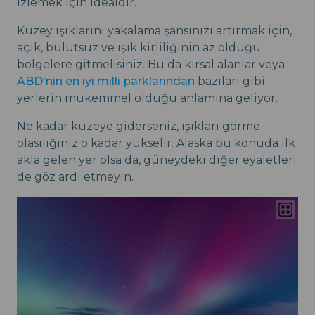
izlemek için idealdir.
Kuzey ışıklarını yakalama şansınızı artırmak için,
açık, bulutsuz ve ışık kirliliğinin az olduğu
bölgelere gitmelisiniz. Bu da kırsal alanlar veya
ABD'nin en iyi milli parklarından
bazıları gibi
yerlerin mükemmel olduğu anlamına geliyor.
Ne kadar kuzeye giderseniz, ışıkları görme
olasılığınız o kadar yükselir. Alaska bu konuda ilk
akla gelen yer olsa da, güneydeki diğer eyaletleri
de göz ardı etmeyin.