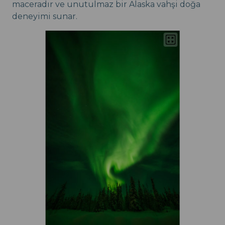
maceradır ve unutulmaz bir Alaska vahşi doğa
deneyimi sunar.