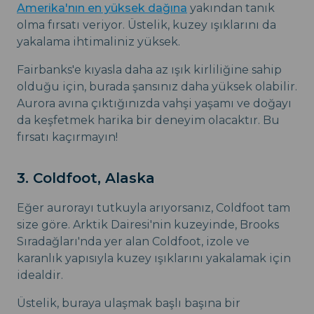
Amerika'nın en yüksek dağına
yakından tanık
olma fırsatı veriyor. Üstelik, kuzey ışıklarını da
yakalama ihtimaliniz yüksek.
Fairbanks'e kıyasla daha az ışık kirliliğine sahip
olduğu için, burada şansınız daha yüksek olabilir.
Aurora avına çıktığınızda vahşi yaşamı ve doğayı
da keşfetmek harika bir deneyim olacaktır. Bu
fırsatı kaçırmayın!
3. Coldfoot, Alaska
Eğer aurorayı tutkuyla arıyorsanız, Coldfoot tam
size göre. Arktik Dairesi'nin kuzeyinde, Brooks
Sıradağları'nda yer alan Coldfoot, izole ve
karanlık yapısıyla kuzey ışıklarını yakalamak için
idealdir.
Üstelik, buraya ulaşmak başlı başına bir