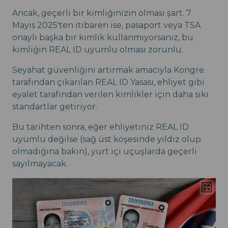
Ancak, geçerli bir kimliğinizin olması şart. 7
Mayıs 2025'ten itibaren ise, pasaport veya TSA
onaylı başka bir kimlik kullanmıyorsanız, bu
kimliğin REAL ID uyumlu olması zorunlu.
Seyahat güvenliğini artırmak amacıyla Kongre
tarafından çıkarılan REAL ID Yasası, ehliyet gibi
eyalet tarafından verilen kimlikler için daha sıkı
standartlar getiriyor.
Bu tarihten sonra, eğer ehliyetiniz REAL ID
uyumlu değilse (sağ üst köşesinde yıldız olup
olmadığına bakın), yurt içi uçuşlarda geçerli
sayılmayacak.