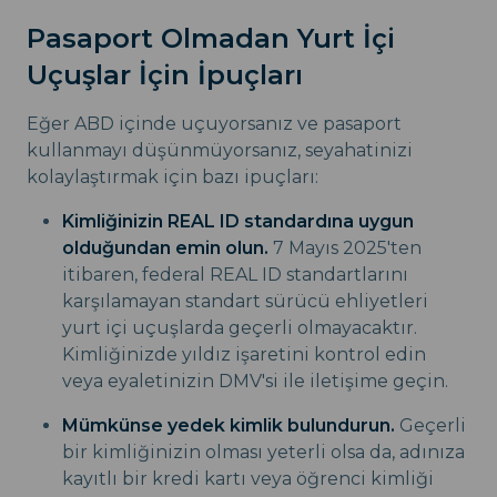
Pasaport Olmadan Yurt İçi
Uçuşlar İçin İpuçları
Eğer ABD içinde uçuyorsanız ve pasaport
kullanmayı düşünmüyorsanız, seyahatinizi
kolaylaştırmak için bazı ipuçları:
Kimliğinizin REAL ID standardına uygun
olduğundan emin olun.
7 Mayıs 2025'ten
itibaren, federal REAL ID standartlarını
karşılamayan standart sürücü ehliyetleri
yurt içi uçuşlarda geçerli olmayacaktır.
Kimliğinizde yıldız işaretini kontrol edin
veya eyaletinizin DMV'si ile iletişime geçin.
Mümkünse yedek kimlik bulundurun.
Geçerli
bir kimliğinizin olması yeterli olsa da, adınıza
kayıtlı bir kredi kartı veya öğrenci kimliği