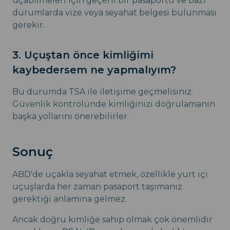
uçabilmeleri için geçerli bir pasaportu ve bazı
durumlarda vize veya seyahat belgesi bulunması
gerekir.
3. Uçuştan önce kimliğimi
kaybedersem ne yapmalıyım?
Bu durumda TSA ile iletişime geçmelisiniz.
Güvenlik kontrolünde kimliğinizi doğrulamanın
başka yollarını önerebilirler.
Sonuç
ABD'de uçakla seyahat etmek, özellikle yurt içi
uçuşlarda her zaman pasaport taşımanız
gerektiği anlamına gelmez.
Ancak doğru kimliğe sahip olmak çok önemlidir