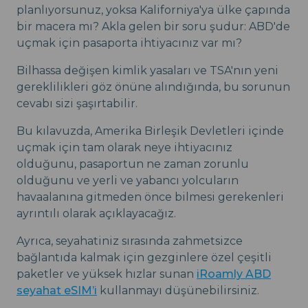
planlıyorsunuz, yoksa Kaliforniya'ya ülke çapında
bir macera mı? Akla gelen bir soru şudur: ABD'de
uçmak için pasaporta ihtiyacınız var mı?
Bilhassa değişen kimlik yasaları ve TSA'nın yeni
gereklilikleri göz önüne alındığında, bu sorunun
cevabı sizi şaşırtabilir.
Bu kılavuzda, Amerika Birleşik Devletleri içinde
uçmak için tam olarak neye ihtiyacınız
olduğunu, pasaportun ne zaman zorunlu
olduğunu ve yerli ve yabancı yolcuların
havaalanına gitmeden önce bilmesi gerekenleri
ayrıntılı olarak açıklayacağız.
Ayrıca, seyahatiniz sırasında zahmetsizce
bağlantıda kalmak için gezginlere özel çeşitli
paketler ve yüksek hızlar sunan
iRoamly ABD
seyahat eSIM’i
kullanmayı düşünebilirsiniz.