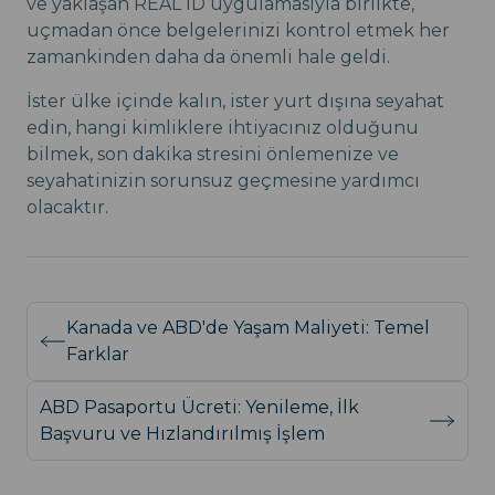
ve yaklaşan REAL ID uygulamasıyla birlikte,
uçmadan önce belgelerinizi kontrol etmek her
zamankinden daha da önemli hale geldi.
İster ülke içinde kalın, ister yurt dışına seyahat
edin, hangi kimliklere ihtiyacınız olduğunu
bilmek, son dakika stresini önlemenize ve
seyahatinizin sorunsuz geçmesine yardımcı
olacaktır.
Kanada ve ABD'de Yaşam Maliyeti: Temel
Farklar
ABD Pasaportu Ücreti: Yenileme, İlk
Başvuru ve Hızlandırılmış İşlem