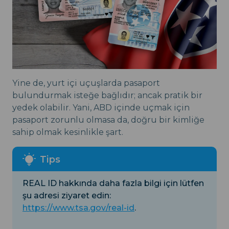
Yine de, yurt içi uçuşlarda pasaport
bulundurmak isteğe bağlıdır; ancak pratik bir
yedek olabilir. Yani, ABD içinde uçmak için
pasaport zorunlu olmasa da, doğru bir kimliğe
sahip olmak kesinlikle şart.
REAL ID hakkında daha fazla bilgi için lütfen
şu adresi ziyaret edin:
https://www.tsa.gov/real-id
.