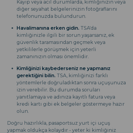
Kayıp veya acil durumlarda, kimliğinizin veya
diğer seyahat belgelerinizin fotoğraflarını
telefonunuzda bulundurun.
Havalimanına erken gidin.
TSA'da
kimliğinizle ilgili bir sorun yaşarsanız, ek
güvenlik taramasından geçmek veya
yetkililerle görüşmek için yeterli
zamanınızın olması önemlidir.
Kimliğinizi kaybederseniz ne yapmanız
gerektiğini bilin.
TSA, kimliğinizi farklı
yöntemlerle doğruladıktan sonra uçuşunuza
izin verebilir. Bu durumda soruları
yanıtlamaya ve adınıza kayıtlı fatura veya
kredi kartı gibi ek belgeler göstermeye hazır
olun.
Doğru hazırlıkla, pasaportsuz yurt içi uçuş
yapmak oldukça kolaydır - yeter ki kimliğiniz