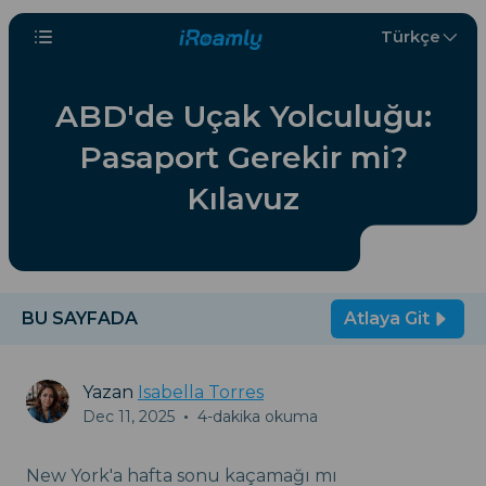
Türkçe
ABD'de Uçak Yolculuğu:
Pasaport Gerekir mi?
Kılavuz
BU SAYFADA
Atlaya Git
Yazan
Isabella Torres
Dec 11, 2025
•
4-dakika okuma
New York'a hafta sonu kaçamağı mı