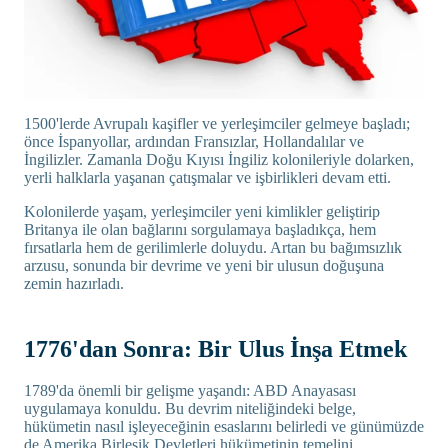
1500'lerde Avrupalı kaşifler ve yerleşimciler gelmeye başladı;
önce İspanyollar, ardından Fransızlar, Hollandalılar ve
İngilizler. Zamanla Doğu Kıyısı İngiliz kolonileriyle dolarken,
yerli halklarla yaşanan çatışmalar ve işbirlikleri devam etti.
Kolonilerde yaşam, yerleşimciler yeni kimlikler geliştirip
Britanya ile olan bağlarını sorgulamaya başladıkça, hem
fırsatlarla hem de gerilimlerle doluydu. Artan bu bağımsızlık
arzusu, sonunda bir devrime ve yeni bir ulusun doğuşuna
zemin hazırladı.
1776'dan Sonra: Bir Ulus İnşa Etmek
1789'da önemli bir gelişme yaşandı: ABD Anayasası
uygulamaya konuldu. Bu devrim niteliğindeki belge,
hükümetin nasıl işleyeceğinin esaslarını belirledi ve günümüzde
de Amerika Birleşik Devletleri hükümetinin temelini