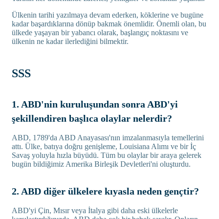
Ülkenin tarihi yazılmaya devam ederken, köklerine ve bugüne
kadar başardıklarına dönüp bakmak önemlidir. Önemli olan, bu
ülkede yaşayan bir yabancı olarak, başlangıç noktasını ve
ülkenin ne kadar ilerlediğini bilmektir.
SSS
1. ABD'nin kuruluşundan sonra ABD'yi
şekillendiren başlıca olaylar nelerdir?
ABD, 1789'da ABD Anayasası'nın imzalanmasıyla temellerini
attı. Ülke, batıya doğru genişleme, Louisiana Alımı ve bir İç
Savaş yoluyla hızla büyüdü. Tüm bu olaylar bir araya gelerek
bugün bildiğimiz Amerika Birleşik Devletleri'ni oluşturdu.
2. ABD diğer ülkelere kıyasla neden gençtir?
ABD'yi Çin, Mısır veya İtalya gibi daha eski ülkelerle