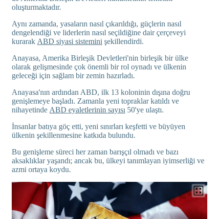
oluşturmaktadır.
Aynı zamanda, yasaların nasıl çıkarıldığı, güçlerin nasıl
dengelendiği ve liderlerin nasıl seçildiğine dair çerçeveyi
kurarak
ABD siyasi sistemini
şekillendirdi.
Anayasa, Amerika Birleşik Devletleri'nin birleşik bir ülke
olarak gelişmesinde çok önemli bir rol oynadı ve ülkenin
geleceği için sağlam bir zemin hazırladı.
Anayasa'nın ardından ABD, ilk 13 koloninin dışına doğru
genişlemeye başladı. Zamanla yeni topraklar katıldı ve
nihayetinde
ABD eyaletlerinin sayısı
50'ye ulaştı.
İnsanlar batıya göç etti, yeni sınırları keşfetti ve büyüyen
ülkenin şekillenmesine katkıda bulundu.
Bu genişleme süreci her zaman barışçıl olmadı ve bazı
aksaklıklar yaşandı; ancak bu, ülkeyi tanımlayan iyimserliği ve
azmi ortaya koydu.