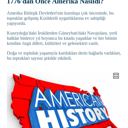
1776'dan Önce Amerika Nasıldı?
Amerika Birleşik Devletleri'nin kuruluşu çok öncesinde, bu
topraklar gelişmiş Kızılderili uygarlıklarına ev sahipliği
yapıyordu.
Kuzeydoğu'daki İrokilerden Güneybatı'daki Navajolara, yerli
halklar binlerce yıl boyunca bu kıtada yaşadılar ve her birinin
kendine özgü dilleri, kültürleri ve gelenekleri vardı.
Doğa ve topluluk yaşamıyla kurdukları derin bağlarla varlıkları,
bu toprakları sayısız şekilde etkiledi.