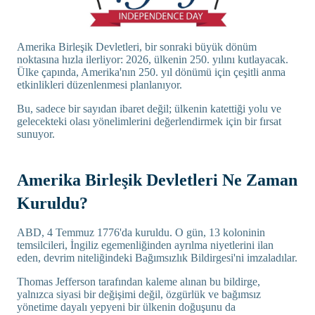
Amerika Birleşik Devletleri, bir sonraki büyük dönüm
noktasına hızla ilerliyor: 2026, ülkenin 250. yılını kutlayacak.
Ülke çapında, Amerika'nın 250. yıl dönümü için çeşitli anma
etkinlikleri düzenlenmesi planlanıyor.
Bu, sadece bir sayıdan ibaret değil; ülkenin katettiği yolu ve
gelecekteki olası yönelimlerini değerlendirmek için bir fırsat
sunuyor.
Amerika Birleşik Devletleri Ne Zaman
Kuruldu?
ABD, 4 Temmuz 1776'da kuruldu. O gün, 13 koloninin
temsilcileri, İngiliz egemenliğinden ayrılma niyetlerini ilan
eden, devrim niteliğindeki Bağımsızlık Bildirgesi'ni imzaladılar.
Thomas Jefferson tarafından kaleme alınan bu bildirge,
yalnızca siyasi bir değişimi değil, özgürlük ve bağımsız
yönetime dayalı yepyeni bir ülkenin doğuşunu da