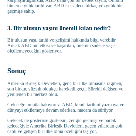
karşılaştırdığınızda, ABD daha çok bir bebek sayılır. Onların
binlerce yıllık tarihi var, ABD ise sadece birkaç yüzyıllık bir
geçmişe sahip.
3. Bir ulusun yaşını önemli kılan nedir?
Bir ulusun yaşı, tarihi ve gelişimi hakkında bilgi verebilir.
Ancak ABD'nin etkisi ve başarıları, önemin sadece yaşla
ölçülemeyeceğini gösteriyor.
Sonuç
Amerika Birleşik Devletleri, genç bir ülke olmasına rağmen,
son birkaç yüzyılı oldukça hareketli geçti. Sürekli değişen ve
yenilenen bir merkez oldu.
Geleceğe umutla bakıyoruz. ABD, kendi tarihini yazmaya ve
dünyayı etkilemeye devam ederken, macera da sürüyor.
Gelecek ne gösterirse göstersin, zengin geçmişi ve parlak
geleceğiyle Amerika Birleşik Devletleri, geçen yıllardan çok,
canlı ve gelişen bir ülke olma özelliğini taşıyor.