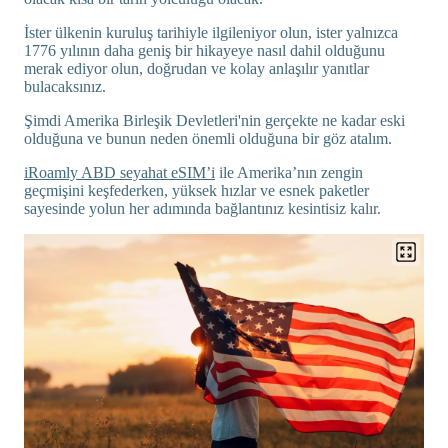
İster ülkenin kuruluş tarihiyle ilgileniyor olun, ister yalnızca
1776 yılının daha geniş bir hikayeye nasıl dahil olduğunu
merak ediyor olun, doğrudan ve kolay anlaşılır yanıtlar
bulacaksınız.
Şimdi Amerika Birleşik Devletleri'nin gerçekte ne kadar eski
olduğuna ve bunun neden önemli olduğuna bir göz atalım.
iRoamly ABD seyahat eSIM’i
ile Amerika’nın zengin
geçmişini keşfederken, yüksek hızlar ve esnek paketler
sayesinde yolun her adımında bağlantınız kesintisiz kalır.