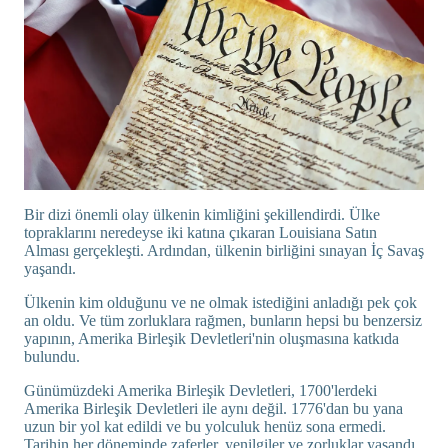
Bir dizi önemli olay ülkenin kimliğini şekillendirdi. Ülke
topraklarını neredeyse iki katına çıkaran Louisiana Satın
Alması gerçekleşti. Ardından, ülkenin birliğini sınayan İç Savaş
yaşandı.
Ülkenin kim olduğunu ve ne olmak istediğini anladığı pek çok
an oldu. Ve tüm zorluklara rağmen, bunların hepsi bu benzersiz
yapının, Amerika Birleşik Devletleri'nin oluşmasına katkıda
bulundu.
Günümüzdeki Amerika Birleşik Devletleri, 1700'lerdeki
Amerika Birleşik Devletleri ile aynı değil. 1776'dan bu yana
uzun bir yol kat edildi ve bu yolculuk henüz sona ermedi.
Tarihin her döneminde zaferler, yenilgiler ve zorluklar yaşandı.