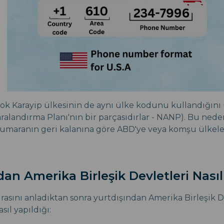
ok Karayip ülkesinin de aynı ülke kodunu kullandığın
landırma Planı'nın bir parçasıdırlar - NANP). Bu neden
numaranın geri kalanına göre ABD'ye veya komşu ülkele
dan Amerika Birleşik Devletleri Nasıl
rasını anladıktan sonra yurtdışından Amerika Birleşik D
asıl yapıldığı: