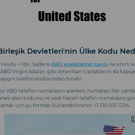
irleşik Devletleri'nin Ülke Kodu Ned
on kodu
+1
'dir. Sadece
ABD eyaletlerinin sayısı
ile sınırlı
ABD Virgin Adaları gibi Amerikan topraklarını da kapsad
aygın telefon kodlarından biridir.
ir ABD telefon numarasını ararken, numarayı her zaman 
neli alan kodunu ve yedi haneli telefon numarasını gir
ramak için şu formatı kullanabilirsiniz: +1 310 555 1234.