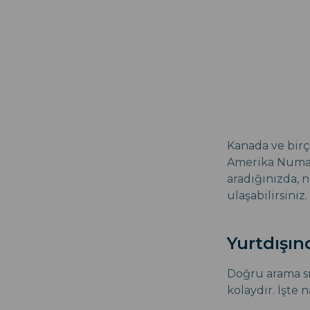
Kanada ve birç
Amerika Numara
aradığınızda, 
ulaşabilirsiniz.
Yurtdışın
Doğru arama sı
kolaydır. İşte n