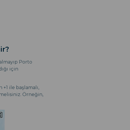
ir?
 kalmayıp Porto
ığı için
+1 ile başlamalı,
melisiniz. Örneğin,