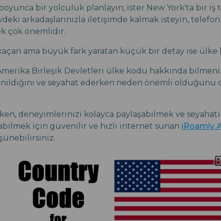
boyunca bir yolculuk planlayın, ister New York'ta bir iş t
vdeki arkadaşlarınızla iletişimde kalmak isteyin, telefo
k çok önemlidir.
açan ama büyük fark yaratan küçük bir detay ise ülke
merika Birleşik Devletleri ülke kodu hakkında bilmen
llanıldığını ve seyahat ederken neden önemli olduğunu 
en, deneyimlerinizi kolayca paylaşabilmek ve seyahat
abilmek için güvenilir ve hızlı internet sunan
iRoamly A
ünebilirsiniz.