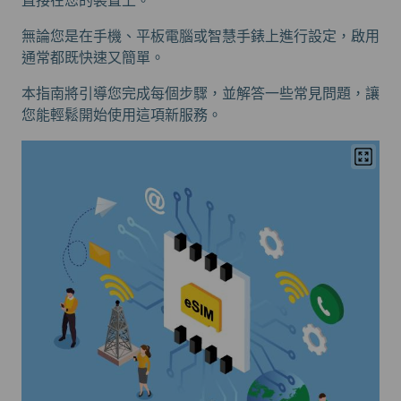
直接在您的裝置上。
無論您是在手機、平板電腦或智慧手錶上進行設定，啟用
通常都既快速又簡單。
本指南將引導您完成每個步驟，並解答一些常見問題，讓
您能輕鬆開始使用這項新服務。