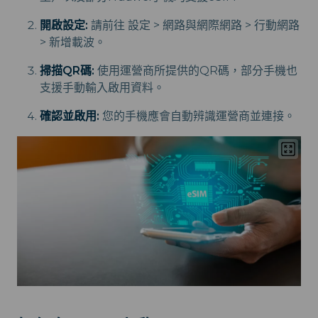
開啟設定:
請前往 設定 > 網路與網際網路 > 行動網路
> 新增載波。
掃描QR碼:
使用運營商所提供的QR碼，部分手機也
支援手動輸入啟用資料。
確認並啟用:
您的手機應會自動辨識運營商並連接。