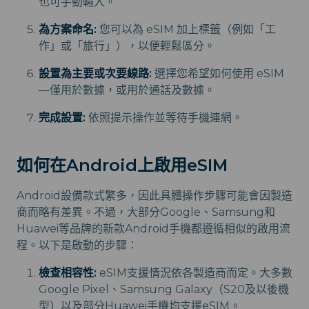
也可手動輸入。
為方案命名:
您可以為 eSIM 加上標籤（例如「工
作」或「旅行」），以便輕鬆區分。
設置為主要或次要線路:
選擇您希望如何使用 eSIM
—僅用於數據，或用於通話及數據。
完成設置:
依照提示操作並等待手機連網。
如何在Android上啟用eSIM
Android設備款式繁多，因此具體操作步驟可能會因製造
商而略有差異。不過，大部分Google、Samsung和
Huawei等品牌的新款Android手機都遵循相似的啟用流
程。以下是啟動的步驟：
檢查相容性:
eSIM支援情況依各製造商而定。大多數
Google Pixel、Samsung Galaxy（S20及以後機
型）以及部分Huawei手機均支援eSIM。