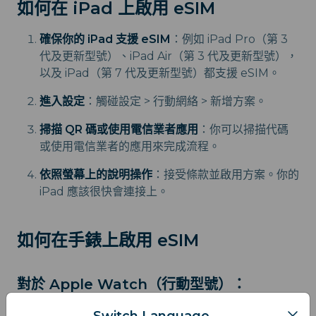
如何在 iPad 上啟用 eSIM
確保你的 iPad 支援 eSIM
：例如 iPad Pro（第 3
代及更新型號）、iPad Air（第 3 代及更新型號），
以及 iPad（第 7 代及更新型號）都支援 eSIM。
進入設定
：觸碰設定 > 行動網絡 > 新增方案。
掃描 QR 碼或使用電信業者應用
：你可以掃描代碼
或使用電信業者的應用來完成流程。
依照螢幕上的說明操作
：接受條款並啟用方案。你的
iPad 應該很快會連接上。
如何在手錶上啟用 eSIM
對於 Apple Watch（行動型號）：
在 iPhone 上打開 Watch 應用
：前往行動網絡 > 設
Switch Language