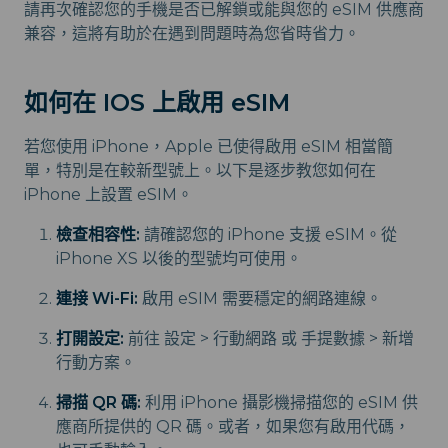
請再次確認您的手機是否已解鎖或能與您的 eSIM 供應商
兼容，這將有助於在遇到問題時為您省時省力。
如何在 IOS 上啟用 eSIM
若您使用 iPhone，Apple 已使得啟用 eSIM 相當簡
單，特別是在較新型號上。以下是逐步教您如何在
iPhone 上設置 eSIM。
檢查相容性:
請確認您的 iPhone 支援 eSIM。從
iPhone XS 以後的型號均可使用。
連接 Wi-Fi:
啟用 eSIM 需要穩定的網路連線。
打開設定:
前往 設定 > 行動網路 或 手提數據 > 新增
行動方案。
掃描 QR 碼:
利用 iPhone 攝影機掃描您的 eSIM 供
應商所提供的 QR 碼。或者，如果您有啟用代碼，