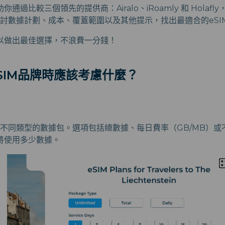
通過比較三個領先的提供商：Airalo、iRoamly 和 Holafl
探討數據計劃、成本、覆蓋範圍以及其他提示，找出最適合的eSI
以做出最佳選擇，不浪費一分錢！
SIM品牌時應該考慮什麼？
：
供不同類型的數據包。選項包括總數據、每日費率（GB/MB）
將使用多少數據。