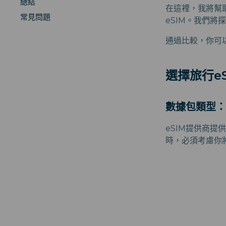
總結
在這裡，我將幫助你
常見問題
eSIM。我們將
通過比較，你可
選擇旅行e
數據包類型
eSIM提供商提
時，必須考慮你