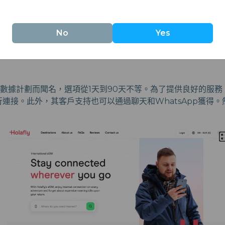
No
Yes
其不限數據計劃而聞名，選項從1天到90天不等。為了提供良好的服務，H
進行連接。此外，其客戶支持也可以通過聊天和WhatsApp獲得