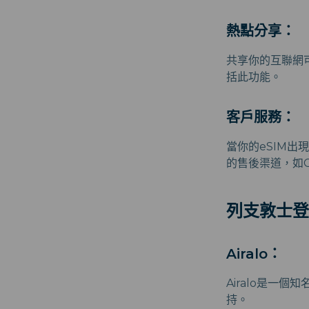
熱點分享：
共享你的互聯網
括此功能。
客戶服務：
當你的eSIM
的售後渠道，如Cha
列支敦士登
Airalo：
Airalo是一個
持。