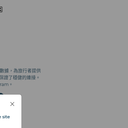
數據，為旅行者提供
，保證了穩健的連接。
ram。
 site