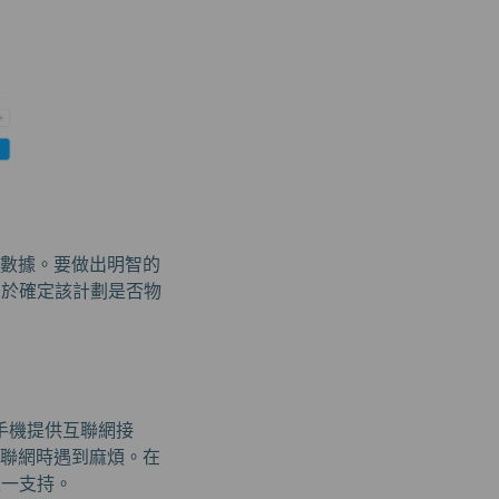
的數據。要做出明智的
助於確定該計劃是否物
的手機提供互聯網接
互聯網時遇到麻煩。在
中之一支持。