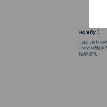
Holafly：
Holafly以
Orange網絡
制熱點使用。