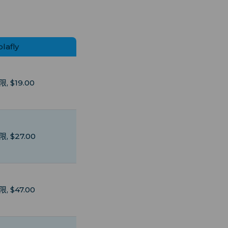
lafly
, $19.00
限, $27.00
限, $47.00