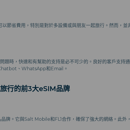
可以節省費用，特別是對於多設備或與朋友一起旅行。然而，並非
出現問題時，快速和有幫助的支持是必不可少的。良好的客戶支持
tbot、WhatsApp和Email。
旅行的前3大eSIM品牌
知名品牌。它與Salt Mobile和FL1合作，確保了強大的網絡。