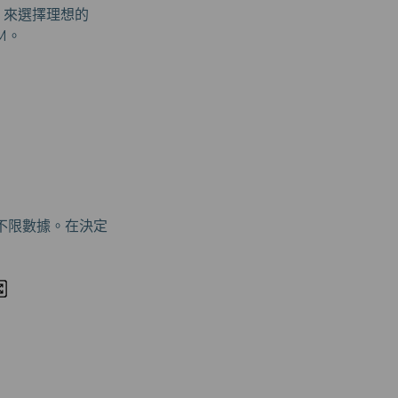
y，來選擇理想的
M。
或不限數據。在決定