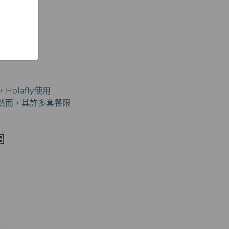
olafly使用
。然而，其許多套餐限