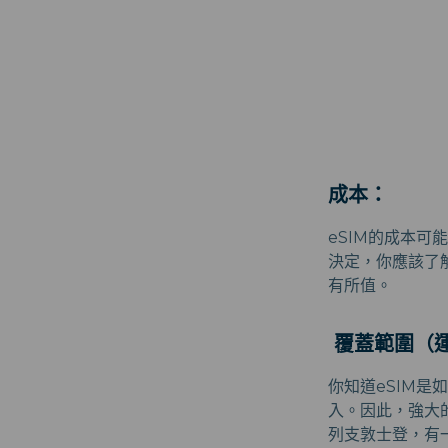
成本：
eSIM的成本
決定，你應該了
有所值。
覆蓋範圍（
你知道eSIM是
入。因此，強大
列支敦士登，有一些