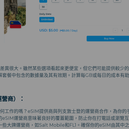
可能差異很大。雖然某些選項看起來更便宜，但它們可能提供較少
解套餐中包含的數據量及其有效期。計算每GB或每日的成本有
運營商）：
如何工作的嗎？eSIM提供商與列支敦士登的運營商合作，為你
的eSIM運營商意味著良好的覆蓋範圍，防止你在打電話或瀏覽
大牌運營商，如Salt Mobile和FL1。確保你的eSIM由其