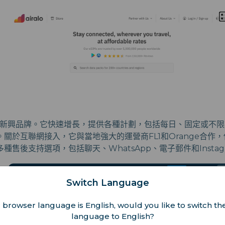
新興品牌。它快速增長，提供各種計劃，包括每日、固定或不限
關於互聯網接入，它與當地強大的運營商FL1和Orange合作
種售後支持選項，包括聊天、WhatsApp、電子郵件和Instag
Switch Language
 browser language is English, would you like to switch the
language to English?