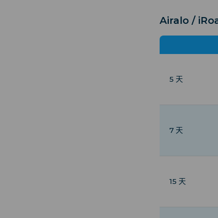
Airalo / 
5 天
7 天
15 天