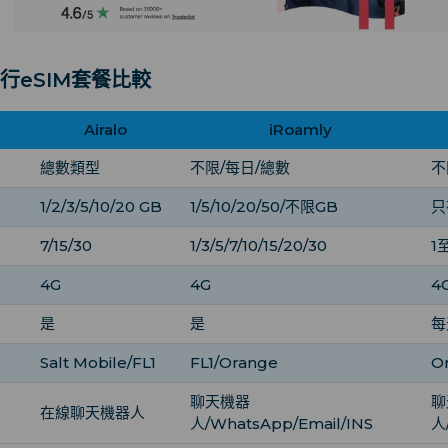
行eSIM套餐比較
Airalo
iRoamly
總數類型
不限/每日/總數
不
1/2/3/5/10/20 GB
1/5/10/20/50/不限GB
只
7/15/30
1/3/5/7/10/15/20/30
1
4G
4G
4
是
是
每
Salt Mobile/FL1
FL1/Orange
O
聊天機器
聊
在線聊天機器人
人/WhatsApp/Email/INS
人