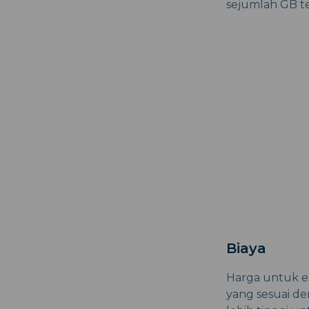
sejumlah GB t
Biaya
Harga untuk eS
yang sesuai de