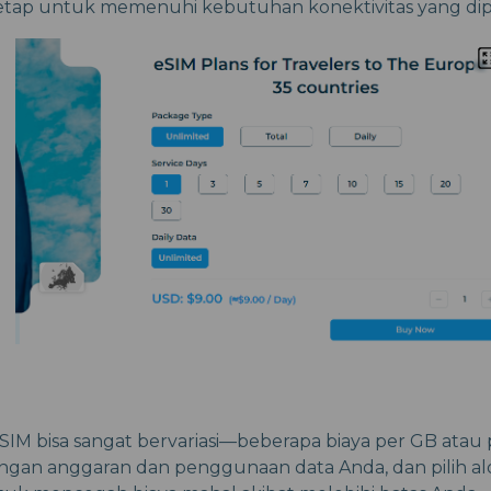
etap untuk memenuhi kebutuhan konektivitas yang dip
IM bisa sangat bervariasi—beberapa biaya per GB atau pe
ngan anggaran dan penggunaan data Anda, dan pilih al