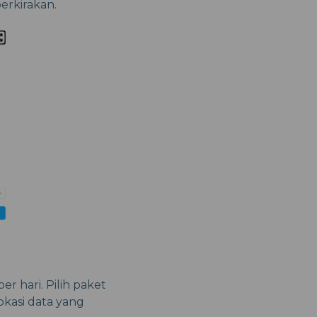
erkirakan.
r hari. Pilih paket
okasi data yang