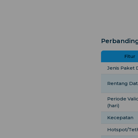
Perbanding
Fitur
Jenis Paket 
Rentang Dat
Periode Valid
(hari)
Kecepatan
Hotspot/Tet