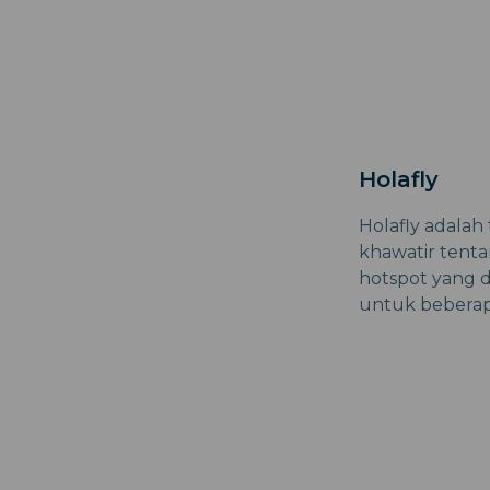
Holafly
Holafly adalah
khawatir tent
hotspot yang d
untuk beberap