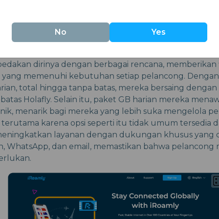
No
Yes
akan dirinya dengan berbagai rencana, memberikan fle
gi yang memenuhi kebutuhan setiap pelancong. Dengan
arian, total hingga tanpa batas, mereka bersaing dengan 
 batas Holafly. Selain itu, paket GB harian mereka mena
ik, menarik bagi mereka yang lebih suka mengelola p
 terutama karena opsi seperti itu tidak umum tersedia da
meningkatkan layanan dengan dukungan khusus yang d
an, WhatsApp, dan email, memastikan bahwa pelancong
erlukan.