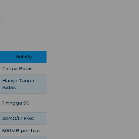
Holafly
Tanpa Batas
Hanya Tanpa
Batas
1 hingga 90
3G/4G/LTE/5G
500MB per hari