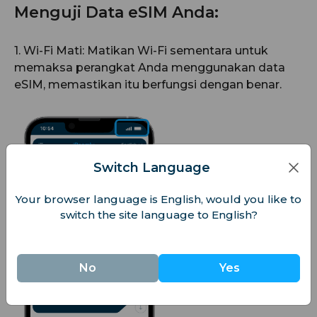
Menguji Data eSIM Anda:
1. Wi-Fi Mati: Matikan Wi-Fi sementara untuk
memaksa perangkat Anda menggunakan data
eSIM, memastikan itu berfungsi dengan benar.
Switch Language
Your browser language is English, would you like to
switch the site language to English?
No
Yes