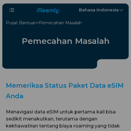
Bahasa Indonesia
Pusat Bantuan
Pemecahan Masalah
Pemecahan Masalah
Memeriksa Status Paket Data eSIM
Anda
Menavigasi data eSIM untuk pertama kali bisa
sedikit menakutkan, terutama dengan
kekhawatiran tentang biaya roaming yang tidak