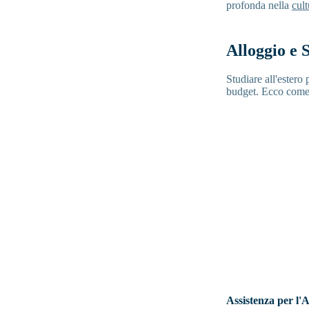
profonda nella
cul
Alloggio e 
Studiare all'estero
budget. Ecco come l
Assistenza per l'A