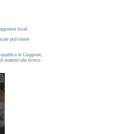
apponesi locali
ocale può essere
qualifica in Giappone,
i studenti alla ricerca