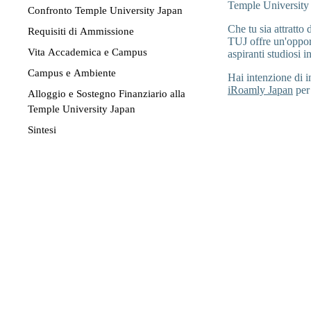
Temple University 
Confronto Temple University Japan
Che tu sia attratto
Requisiti di Ammissione
TUJ offre un'oppor
Vita Accademica e Campus
aspiranti studiosi i
Campus e Ambiente
Hai intenzione di i
iRoamly Japan
per 
Alloggio e Sostegno Finanziario alla
Temple University Japan
Sintesi