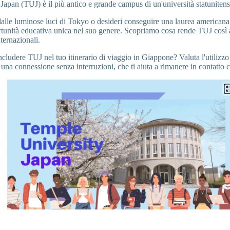
Japan (TUJ) è il più antico e grande campus di un'università statuniten
 dalle luminose luci di Tokyo o desideri conseguire una laurea american
tunità educativa unica nel suo genere. Scopriamo cosa rende TUJ così a
nternazionali.
ncludere TUJ nel tuo itinerario di viaggio in Giappone? Valuta l'utilizz
una connessione senza interruzioni, che ti aiuta a rimanere in contatto 