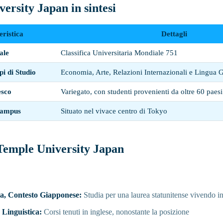
ersity Japan in sintesi
eristica
Dettagli
ale
Classifica Universitaria Mondiale 751
i di Studio
Economia, Arte, Relazioni Internazionali e Lingua 
esco
Variegato, con studenti provenienti da oltre 60 paesi
Campus
Situato nel vivace centro di Tokyo
Temple University Japan
a, Contesto Giapponese:
Studia per una laurea statunitense vivendo 
 Linguistica:
Corsi tenuti in inglese, nonostante la posizione