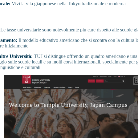
urale:
Vivi la vita giapponese nella Tokyo tradizionale e moderna
Le tasse universitarie sono notevolmente più care rispetto alle scuole gi
ttamento:
Il modello educativo americano che si scontra con la cultura l
are inizialmente
ltre Università:
TUJ si distingue offrendo un quadro americano e una 
io sulle scuole locali e su molti corsi internazionali, specialmente per gl
inguistiche e culturali.