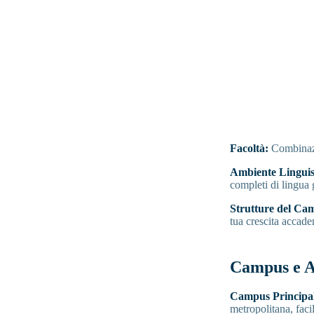
Facoltà:
Combinazio
Ambiente Linguis
completi di lingua
Strutture del Ca
tua crescita accade
Campus e 
Campus Principal
metropolitana, faci