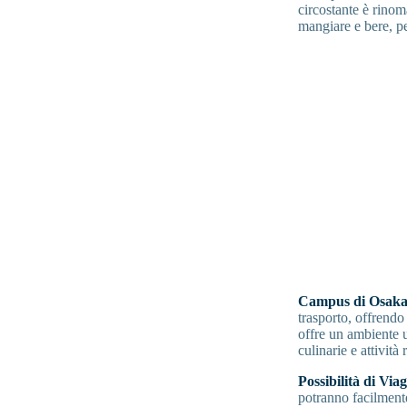
circostante è rinom
mangiare e bere, per
Campus di Osak
trasporto, offrendo
offre un ambiente u
culinarie e attività r
Possibilità di Via
potranno facilment