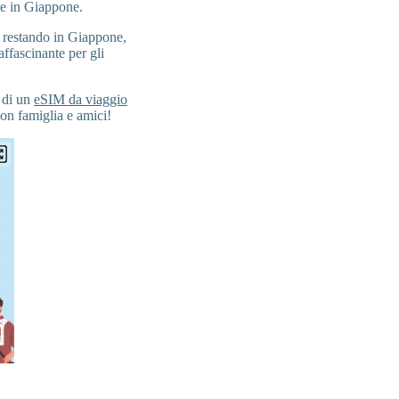
se in Giappone.
a restando in Giappone,
ffascinante per gli
o di un
eSIM da viaggio
con famiglia e amici!