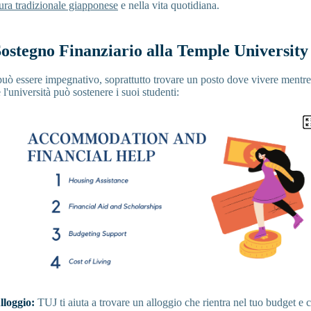
tura tradizionale giapponese
e nella vita quotidiana.
Sostegno Finanziario alla Temple Universit
 può essere impegnativo, soprattutto trovare un posto dove vivere mentre 
'università può sostenere i suoi studenti:
lloggio:
TUJ ti aiuta a trovare un alloggio che rientra nel tuo budget e c