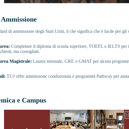
i Ammissione
rd di ammissione degli Stati Uniti, il che significa che è facile per gli 
urea:
Completare il diploma di scuola superiore, TOEFL o IELTS per
iesti, ma consigliati.
rea Magistrale:
Laurea triennale, GRE o GMAT per alcuni programm
ali:
TUJ offre ammissione condizionata e programmi Pathway per aiutart
emica e Campus