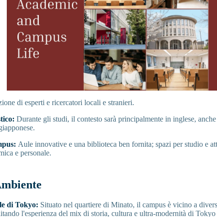
ne di esperti e ricercatori locali e stranieri.
tico:
Durante gli studi, il contesto sarà principalmente in inglese, anche
 giapponese.
mpus:
Aule innovative e una biblioteca ben fornita; spazi per studio e att
mica e personale.
Ambiente
e di Tokyo:
Situato nel quartiere di Minato, il campus è vicino a divers
litando l'esperienza del mix di storia, cultura e ultra-modernità di Tokyo 