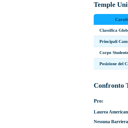
Temple Univ
Caratt
Classifica Glob
Principali Camp
Corpo Student
Posizione del 
Confronto 
Pro:
Laurea American
Nessuna Barriera