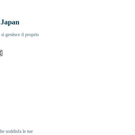
y Japan
si gestisce il proprio
he soddisfa le tue