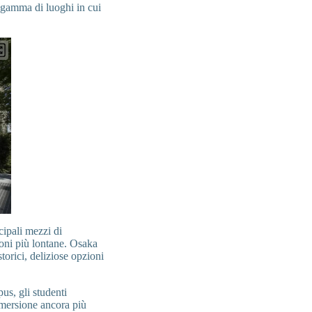
a gamma di luoghi in cui
cipali mezzi di
ioni più lontane. Osaka
torici, deliziose opzioni
us, gli studenti
mmersione ancora più