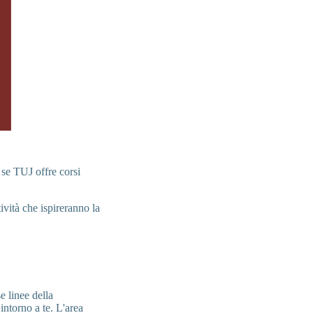
 se TUJ offre corsi
ività che ispireranno la
e linee della
intorno a te. L'area