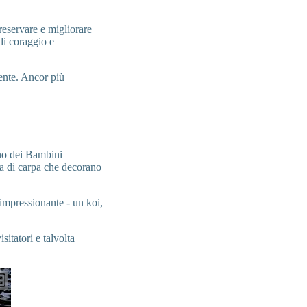
reservare e migliorare
di coraggio e
rente. Ancor più
rno dei Bambini
a di carpa che decorano
 impressionante - un koi,
sitatori e talvolta