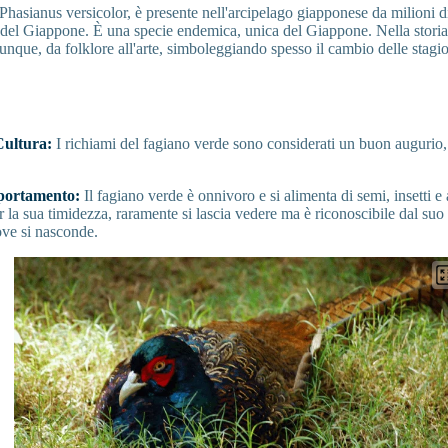
 Phasianus versicolor, è presente nell'arcipelago giapponese da milioni d
e del Giappone. È una specie endemica, unica del Giappone. Nella storia
nque, da folklore all'arte, simboleggiando spesso il cambio delle stagio
Cultura:
I richiami del fagiano verde sono considerati un buon augurio
portamento:
Il fagiano verde è onnivoro e si alimenta di semi, insetti e
 la sua timidezza, raramente si lascia vedere ma è riconoscibile dal suo
ove si nasconde.