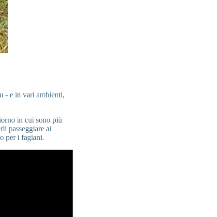
- e in vari ambienti,
giorno in cui sono più
rli passeggiare ai
 per i fagiani.