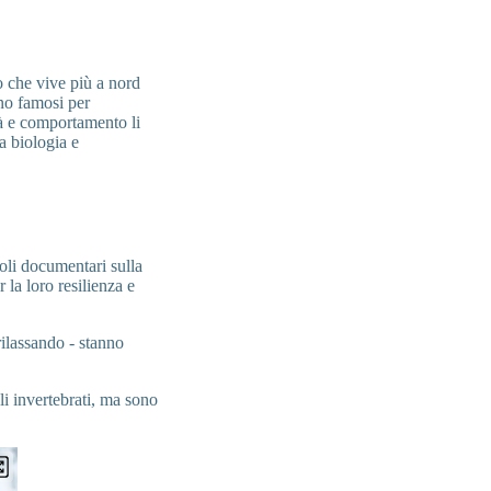
 che vive più a nord
no famosi per
tà e comportamento li
a biologia e
oli documentari sulla
 la loro resilienza e
ilassando - stanno
li invertebrati, ma sono