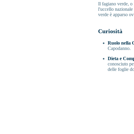
Il fagiano verde, o
l'uccello nazional
verde è apparso ovu
Curiosità
Ruolo nella 
Capodanno.
Dieta e Com
conosciuto per
delle foglie d