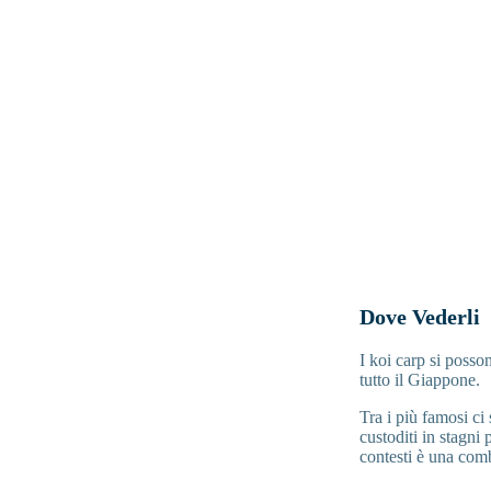
Dove Vederli
I koi carp si posson
tutto il Giappone.
Tra i più famosi ci
custoditi in stagni 
contesti è una comb