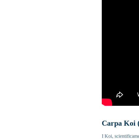
Carpa Koi 
I Koi, scientificam