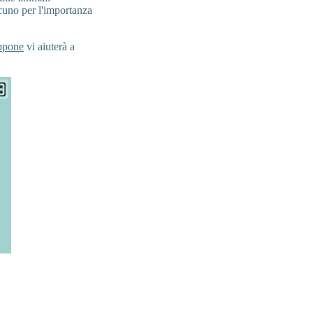
cuno per l'importanza
appone
vi aiuterà a