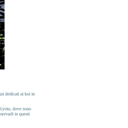
ni dedicati ai koi in
i Kyoto, dove sono
servarli in questi