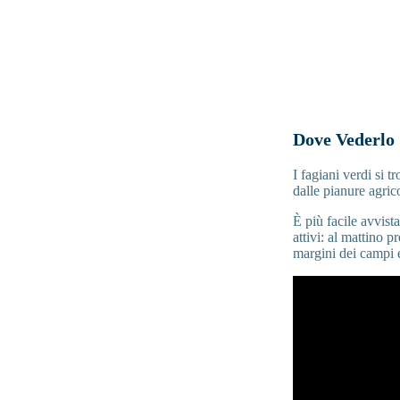
Dove Vederlo
I fagiani verdi si t
dalle pianure agric
È più facile avvista
attivi: al mattino 
margini dei campi e