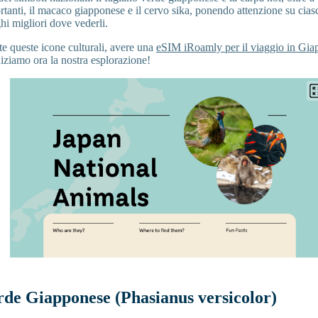
tanti, il macaco giapponese e il cervo sika, ponendo attenzione su cias
ghi migliori dove vederli.
e queste icone culturali, avere una
eSIM iRoamly per il viaggio in Gi
niziamo ora la nostra esplorazione!
de Giapponese (Phasianus versicolor)