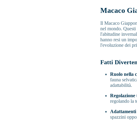
Macaco Gia
Il Macaco Giappone
nel mondo. Questi 
l'abitudine inverna
hanno resi un impor
l'evoluzione dei pri
Fatti Diverten
Ruolo nella 
fauna selvatic
adattabilità.
Regolazione 
regolando la t
Adattamenti 
spazzini oppo