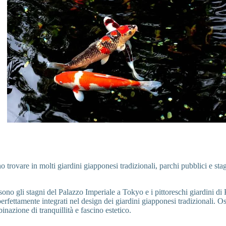
o trovare in molti giardini giapponesi tradizionali, parchi pubblici e stag
 sono gli stagni del Palazzo Imperiale a Tokyo e i pittoreschi giardini d
perfettamente integrati nel design dei giardini giapponesi tradizionali. Os
inazione di tranquillità e fascino estetico.