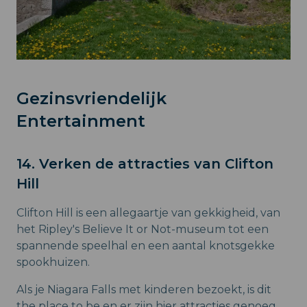
Gezinsvriendelijk
Entertainment
14. Verken de attracties van Clifton
Hill
Clifton Hill is een allegaartje van gekkigheid, van
het Ripley's Believe It or Not-museum tot een
spannende speelhal en een aantal knotsgekke
spookhuizen.
Als je Niagara Falls met kinderen bezoekt, is dit
the place to be en er zijn hier attracties genoeg