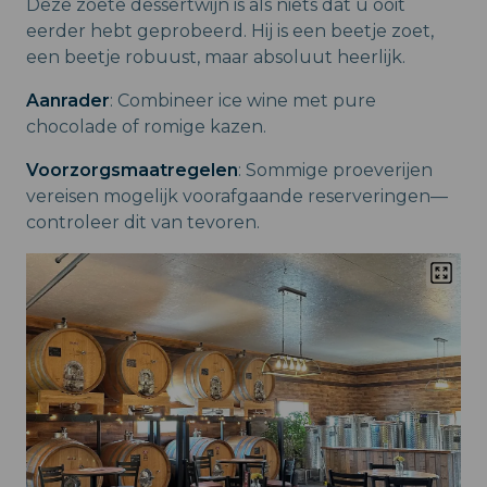
Deze zoete dessertwijn is als niets dat u ooit
eerder hebt geprobeerd. Hij is een beetje zoet,
een beetje robuust, maar absoluut heerlijk.
Aanrader
: Combineer ice wine met pure
chocolade of romige kazen.
Voorzorgsmaatregelen
: Sommige proeverijen
vereisen mogelijk voorafgaande reserveringen—
controleer dit van tevoren.