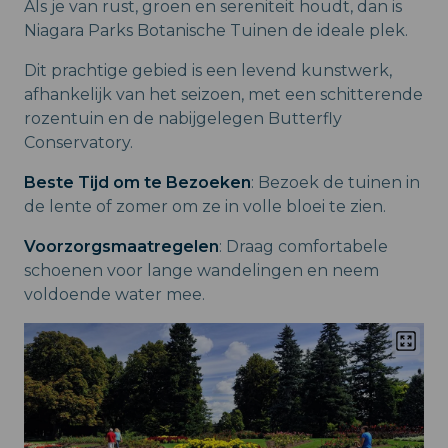
Als je van rust, groen en sereniteit houdt, dan is
Niagara Parks Botanische Tuinen de ideale plek.
Dit prachtige gebied is een levend kunstwerk,
afhankelijk van het seizoen, met een schitterende
rozentuin en de nabijgelegen Butterfly
Conservatory.
Beste Tijd om te Bezoeken
: Bezoek de tuinen in
de lente of zomer om ze in volle bloei te zien.
Voorzorgsmaatregelen
: Draag comfortabele
schoenen voor lange wandelingen en neem
voldoende water mee.