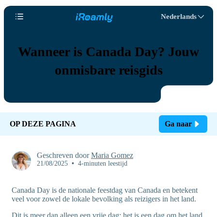
Nederlands
Wanneer is Canada Day? Jouw
onmisbare reisgids
OP DEZE PAGINA
Ga naar
Geschreven door
Maria Gomez
21/08/2025
•
4-minuten leestijd
Canada Day is de nationale feestdag van Canada en betekent
veel voor zowel de lokale bevolking als reizigers in het land.
Dit is meer dan alleen een vrije dag; het is een dag om het land,