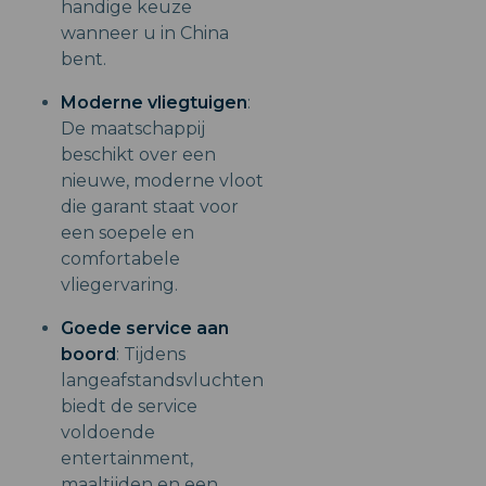
handige keuze
wanneer u in China
bent.
Moderne vliegtuigen
:
De maatschappij
beschikt over een
nieuwe, moderne vloot
die garant staat voor
een soepele en
comfortabele
vliegervaring.
Goede service aan
boord
: Tijdens
langeafstandsvluchten
biedt de service
voldoende
entertainment,
maaltijden en een