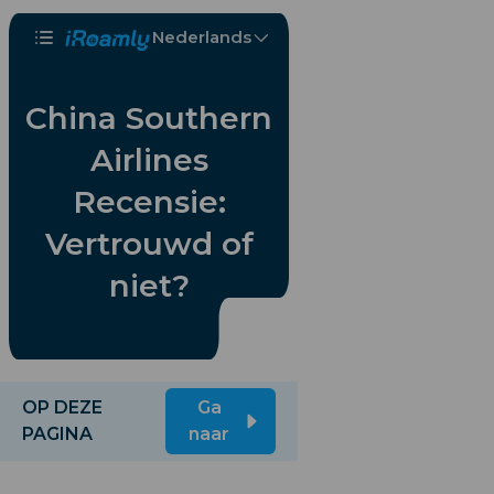
Nederlands
China Southern
Airlines
Recensie:
Vertrouwd of
niet?
OP DEZE
Ga
PAGINA
naar