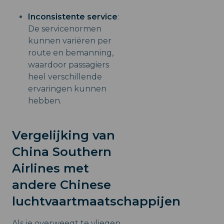
Inconsistente service
:
De servicenormen
kunnen variëren per
route en bemanning,
waardoor passagiers
heel verschillende
ervaringen kunnen
hebben.
Vergelijking van
China Southern
Airlines met
andere Chinese
luchtvaartmaatschappijen
Als je overweegt te vliegen