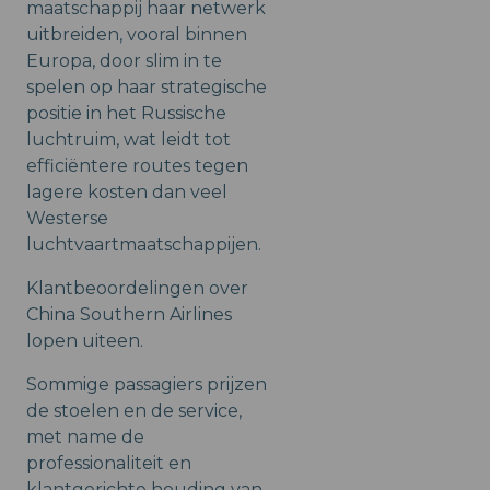
maatschappij haar netwerk
uitbreiden, vooral binnen
Europa, door slim in te
spelen op haar strategische
positie in het Russische
luchtruim, wat leidt tot
efficiëntere routes tegen
lagere kosten dan veel
Westerse
luchtvaartmaatschappijen.
Klantbeoordelingen over
China Southern Airlines
lopen uiteen.
Sommige passagiers prijzen
de stoelen en de service,
met name de
professionaliteit en
klantgerichte houding van