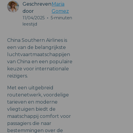
Geschreven
Maria
door
Gomez
11/04/2025
•
5-minuten
leestijd
China Southern Airlines is
een van de belangrijkste
luchtvaartmaatschappijen
van China en een populaire
keuze voor internationale
reizigers.
Met een uitgebreid
routenetwerk, voordelige
tarieven en moderne
vliegtuigen biedt de
maatschappij comfort voor
passagiers die naar
bestemmingen over de