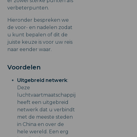
er zowel sterke punten als
verbeterpunten.
Hieronder bespreken we
de voor- en nadelen zodat
u kunt bepalen of dit de
juiste keuze is voor uw reis
naar eender waar.
Voordelen
Uitgebreid netwerk
:
Deze
luchtvaartmaatschappij
heeft een uitgebreid
netwerk dat u verbindt
met de meeste steden
in China en over de
hele wereld. Een erg