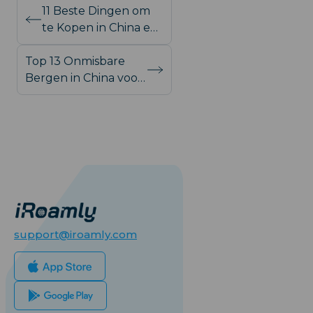
11 Beste Dingen om
te Kopen in China en
Waar je ze kunt
Top 13 Onmisbare
Vinden
Bergen in China voor
Alle
Natuurliefhebbers
support@iroamly.com