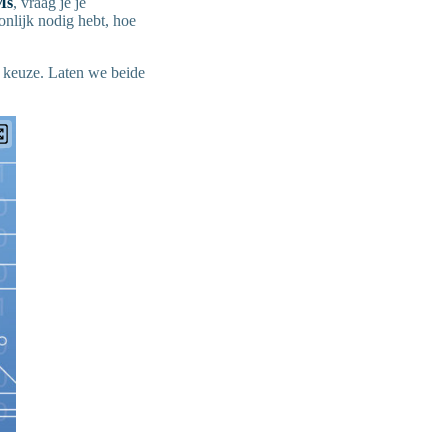
Ms
, vraag je je
onlijk nodig hebt, hoe
e keuze. Laten we beide