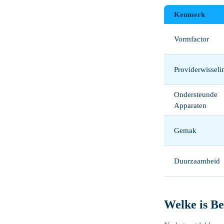
Kenmerk
Vormfactor
Providerwisseli
Ondersteunde
Apparaten
Gemak
Duurzaamheid
Welke is B