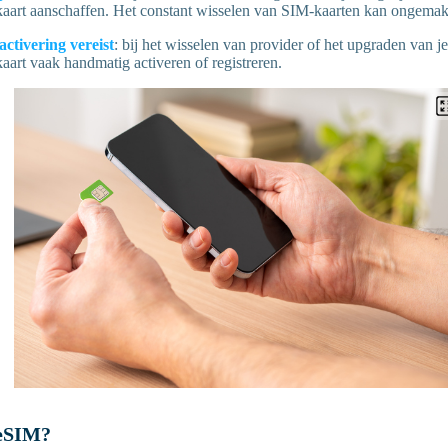
art aanschaffen. Het constant wisselen van SIM-kaarten kan ongemakk
ctivering vereist
: bij het wisselen van provider of het upgraden van j
art vaak handmatig activeren of registreren.
 eSIM?