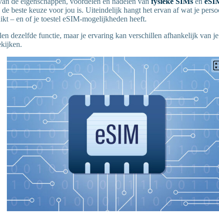
van de eigenschappen, voordelen en nadelen van
fysieke SIMs
en
eSI
de beste keuze voor jou is. Uiteindelijk hangt het ervan af wat je perso
uikt – en of je toestel eSIM-mogelijkheden heeft.
en dezelfde functie, maar je ervaring kan verschillen afhankelijk van j
ekijken.