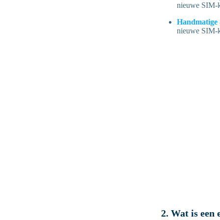
nieuwe SIM-ka
Handmatige a
nieuwe SIM-ka
2. Wat is een