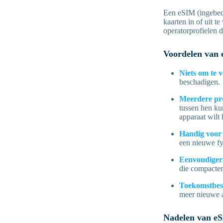
Een eSIM (ingebedd
kaarten in of uit 
operatorprofielen d
Voordelen van
Niets om te v
beschadigen.
Meerdere pro
tussen hen ku
apparaat wilt
Handig voor 
een nieuwe fy
Eenvoudiger
die compacter,
Toekomstbes
meer nieuwe a
Nadelen van e