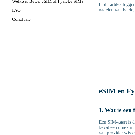
Welke is Beter: eSIM of Fysieke SIM?
In dit artikel legg
nadelen van beide,
FAQ
Conclusie
eSIM en Fy
1. Wat is een
Een SIM-kaart is d
bevat een uniek nu
van provider wissel