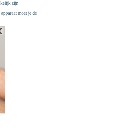
elijk zijn.
e apparaat moet je de