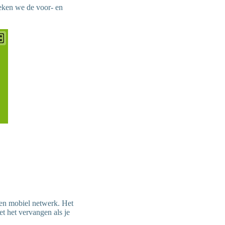
reken we de voor- en
 een mobiel netwerk. Het
t het vervangen als je