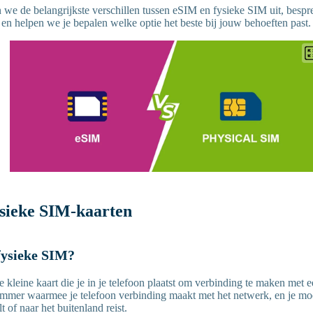
en we de belangrijkste verschillen tussen eSIM en fysieke SIM uit, besp
 en helpen we je bepalen welke optie het beste bij jouw behoeften past.
sieke SIM-kaarten
 fysieke SIM?
e kleine kaart die je in je telefoon plaatst om verbinding te maken met
mmer waarmee je telefoon verbinding maakt met het netwerk, en je moe
t of naar het buitenland reist.