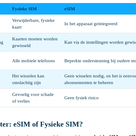
Fysieke SIM
eSIM
Verwijderbare, fysieke
In het apparaat geïntegreerd
kaart
Kaarten moeten worden
ng
Kan via de instellingen worden gewis
gewisseld
Alle mobiele telefoons
Beperkte ondersteuning bij oudere m
Het wisselen kan
Geen wisselen nodig, en het is eenv
omslachtig zijn
abonnementen te beheren
Gevoelig voor schade
Geen fysiek risico
of verlies
eter: eSIM of Fysieke SIM?