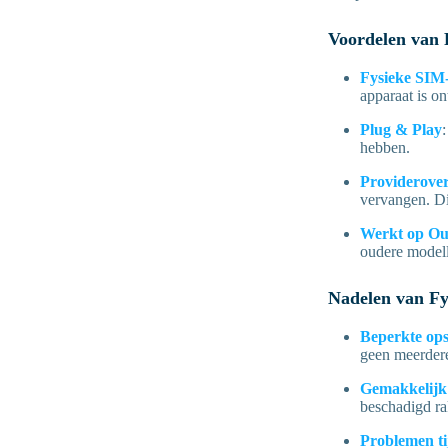
Voordelen van 
Fysieke SIM-
apparaat is o
Plug & Play
hebben.
Providerove
vervangen. Dit
Werkt op Ou
oudere model
Nadelen van Fy
Beperkte ops
geen meerder
Gemakkelijk 
beschadigd rak
Problemen ti