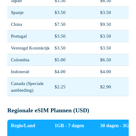
Japan
$3.50
$8.50
Spanje
$3.50
$3.50
China
$7.50
$9.50
Portugal
$3.50
$3.50
Verenigd Koninkrijk
$3.50
$3.50
Colombia
$5.00
$6.50
Indonesië
$4.00
$4.00
Canada (Speciale
$2.25
$2.90
aanbieding)
Regionale eSIM Plannen (USD)
Regio/Land
1GB - 7 dagen
30 dagen - 3GB