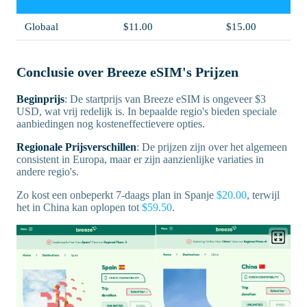
Globaal
$11.00
$15.00
Conclusie over Breeze eSIM's Prijzen
Beginprijs
: De startprijs van Breeze eSIM is ongeveer $3
USD, wat vrij redelijk is. In bepaalde regio's bieden speciale
aanbiedingen nog kosteneffectievere opties.
Regionale Prijsverschillen
: De prijzen zijn over het algemeen
consistent in Europa, maar er zijn aanzienlijke variaties in
andere regio's.
Zo kost een onbeperkt 7-daags plan in Spanje
$20.00
, terwijl
het in China kan oplopen tot
$59.50
.