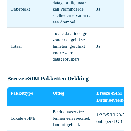
datagebruik, maar
Onbeperkt
kan verminderde
Ja
snelheden ervaren na
een drempel.
Totale data-toelage
zonder dagelijkse
Totaal
limieten, geschikt
Ja
voor zware
datagebruikers.
Breeze eSIM Pakketten Dekking
Pakkettype
Uitleg
Breeze eSIM -
Datahoeveelheid
Biedt dataservice
1/2/3/5/10/20/50/
Lokale eSIMs
binnen een specifiek
onbeperkt GB
land of gebied.