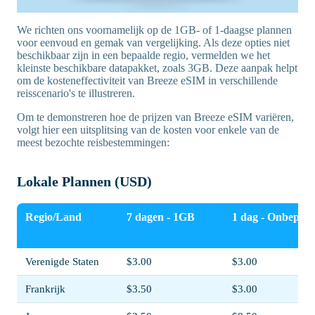
We richten ons voornamelijk op de 1GB- of 1-daagse plannen
voor eenvoud en gemak van vergelijking. Als deze opties niet
beschikbaar zijn in een bepaalde regio, vermelden we het
kleinste beschikbare datapakket, zoals 3GB. Deze aanpak helpt
om de kosteneffectiviteit van Breeze eSIM in verschillende
reisscenario's te illustreren.
Om te demonstreren hoe de prijzen van Breeze eSIM variëren,
volgt hier een uitsplitsing van de kosten voor enkele van de
meest bezochte reisbestemmingen:
Lokale Plannen (USD)
Regio/Land
7 dagen - 1GB
1 dag - Onbeperk
Verenigde Staten
$3.00
$3.00
Frankrijk
$3.50
$3.00