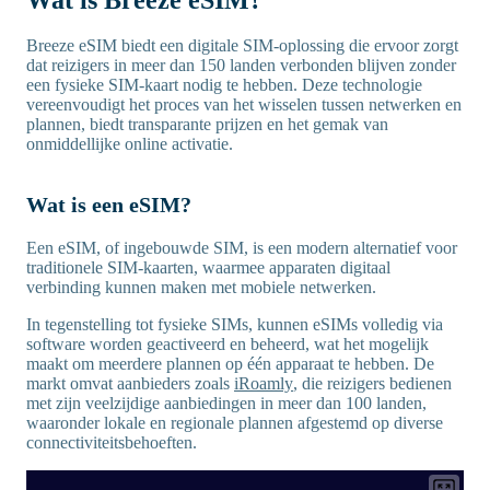
Wat is Breeze eSIM?
Breeze eSIM biedt een digitale SIM-oplossing die ervoor zorgt
dat reizigers in meer dan 150 landen verbonden blijven zonder
een fysieke SIM-kaart nodig te hebben. Deze technologie
vereenvoudigt het proces van het wisselen tussen netwerken en
plannen, biedt transparante prijzen en het gemak van
onmiddellijke online activatie.
Wat is een eSIM?
Een eSIM, of ingebouwde SIM, is een modern alternatief voor
traditionele SIM-kaarten, waarmee apparaten digitaal
verbinding kunnen maken met mobiele netwerken.
In tegenstelling tot fysieke SIMs, kunnen eSIMs volledig via
software worden geactiveerd en beheerd, wat het mogelijk
maakt om meerdere plannen op één apparaat te hebben. De
markt omvat aanbieders zoals
iRoamly
, die reizigers bedienen
met zijn veelzijdige aanbiedingen in meer dan 100 landen,
waaronder lokale en regionale plannen afgestemd op diverse
connectiviteitsbehoeften.