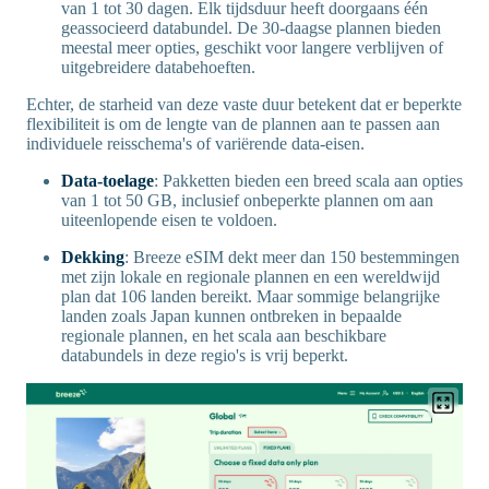
van 1 tot 30 dagen. Elk tijdsduur heeft doorgaans één
geassocieerd databundel. De 30-daagse plannen bieden
meestal meer opties, geschikt voor langere verblijven of
uitgebreidere databehoeften.
Echter, de starheid van deze vaste duur betekent dat er beperkte
flexibiliteit is om de lengte van de plannen aan te passen aan
individuele reisschema's of variërende data-eisen.
Data-toelage
: Pakketten bieden een breed scala aan opties
van 1 tot 50 GB, inclusief onbeperkte plannen om aan
uiteenlopende eisen te voldoen.
Dekking
: Breeze eSIM dekt meer dan 150 bestemmingen
met zijn lokale en regionale plannen en een wereldwijd
plan dat 106 landen bereikt. Maar sommige belangrijke
landen zoals Japan kunnen ontbreken in bepaalde
regionale plannen, en het scala aan beschikbare
databundels in deze regio's is vrij beperkt.