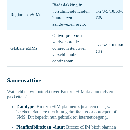
Biedt dekking in
verschillende landen
1/2/3/5/10/50/Onb
Regionale eSIMs
binnen een
GB
aangewezen regio.
Ontworpen voor
wijdverspreide
1/2/3/5/10/Onbepe
Globale eSIMs
connectiviteit over
GB
verschillende
continenten.
Samenvatting
Wat hebben we ontdekt over Breeze eSIM databundels en
pakketten?
Datatype
: Breeze eSIM plannen zijn alleen data, wat
betekent dat u ze niet kunt gebruiken voor oproepen of
SMS. Dit beperkt hun gebruik tot internettoegang.
Planflexibiliteit en -duur
: Breeze eSIM biedt plannen