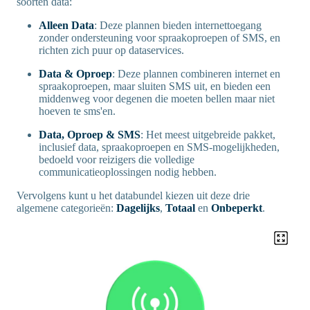
soorten data:
Alleen Data
: Deze plannen bieden internettoegang
zonder ondersteuning voor spraakoproepen of SMS, en
richten zich puur op dataservices.
Data & Oproep
: Deze plannen combineren internet en
spraakoproepen, maar sluiten SMS uit, en bieden een
middenweg voor degenen die moeten bellen maar niet
hoeven te sms'en.
Data, Oproep & SMS
: Het meest uitgebreide pakket,
inclusief data, spraakoproepen en SMS-mogelijkheden,
bedoeld voor reizigers die volledige
communicatieoplossingen nodig hebben.
Vervolgens kunt u het databundel kiezen uit deze drie
algemene categorieën:
Dagelijks
,
Totaal
en
Onbeperkt
.