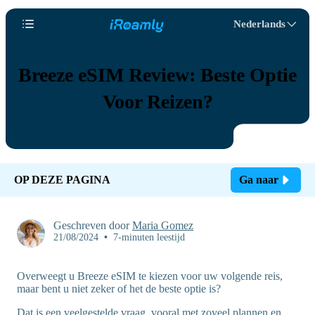
Nederlands
Breeze eSIM Review: Beste Optie
Voor Reizen?
OP DEZE PAGINA
Ga naar
Geschreven door
Maria Gomez
21/08/2024
•
7-minuten leestijd
Overweegt u Breeze eSIM te kiezen voor uw volgende reis,
maar bent u niet zeker of het de beste optie is?
Dat is een veelgestelde vraag, vooral met zoveel plannen en