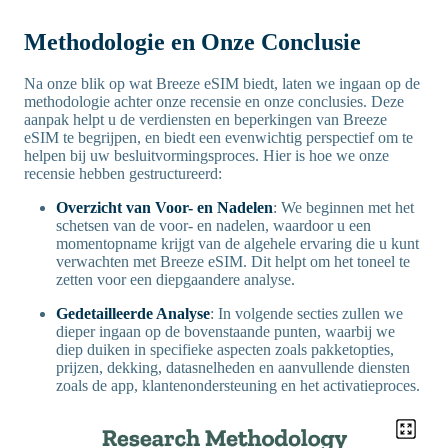
Methodologie en Onze Conclusie
Na onze blik op wat Breeze eSIM biedt, laten we ingaan op de
methodologie achter onze recensie en onze conclusies. Deze
aanpak helpt u de verdiensten en beperkingen van Breeze
eSIM te begrijpen, en biedt een evenwichtig perspectief om te
helpen bij uw besluitvormingsproces. Hier is hoe we onze
recensie hebben gestructureerd:
Overzicht van Voor- en Nadelen
: We beginnen met het
schetsen van de voor- en nadelen, waardoor u een
momentopname krijgt van de algehele ervaring die u kunt
verwachten met Breeze eSIM. Dit helpt om het toneel te
zetten voor een diepgaandere analyse.
Gedetailleerde Analyse
: In volgende secties zullen we
dieper ingaan op de bovenstaande punten, waarbij we
diep duiken in specifieke aspecten zoals pakketopties,
prijzen, dekking, datasnelheden en aanvullende diensten
zoals de app, klantenondersteuning en het activatieproces.