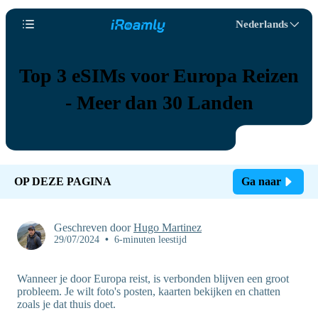
Nederlands
Top 3 eSIMs voor Europa Reizen
- Meer dan 30 Landen
OP DEZE PAGINA
Ga naar
Geschreven door
Hugo Martinez
29/07/2024
•
6-minuten leestijd
Wanneer je door Europa reist, is verbonden blijven een groot
probleem. Je wilt foto's posten, kaarten bekijken en chatten
zoals je dat thuis doet.