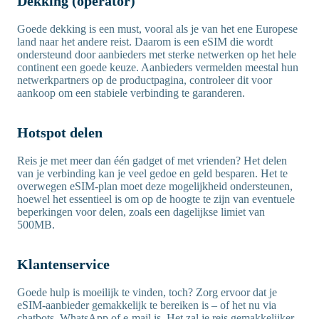
Dekking (operator)
Goede dekking is een must, vooral als je van het ene Europese
land naar het andere reist. Daarom is een eSIM die wordt
ondersteund door aanbieders met sterke netwerken op het hele
continent een goede keuze. Aanbieders vermelden meestal hun
netwerkpartners op de productpagina, controleer dit voor
aankoop om een stabiele verbinding te garanderen.
Hotspot delen
Reis je met meer dan één gadget of met vrienden? Het delen
van je verbinding kan je veel gedoe en geld besparen. Het te
overwegen eSIM-plan moet deze mogelijkheid ondersteunen,
hoewel het essentieel is om op de hoogte te zijn van eventuele
beperkingen voor delen, zoals een dagelijkse limiet van
500MB.
Klantenservice
Goede hulp is moeilijk te vinden, toch? Zorg ervoor dat je
eSIM-aanbieder gemakkelijk te bereiken is – of het nu via
chatbots, WhatsApp of e-mail is. Het zal je reis gemakkelijker