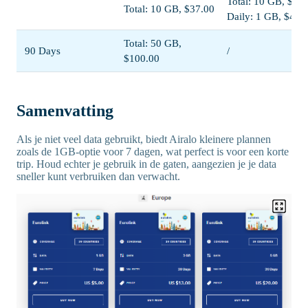
Total: 10 GB, $25
Total: 10 GB, $37.00
Daily: 1 GB, $47.
Total: 50 GB,
90 Days
/
$100.00
Samenvatting
Als je niet veel data gebruikt, biedt Airalo kleinere plannen
zoals de 1GB-optie voor 7 dagen, wat perfect is voor een korte
trip. Houd echter je gebruik in de gaten, aangezien je je data
sneller kunt verbruiken dan verwacht.