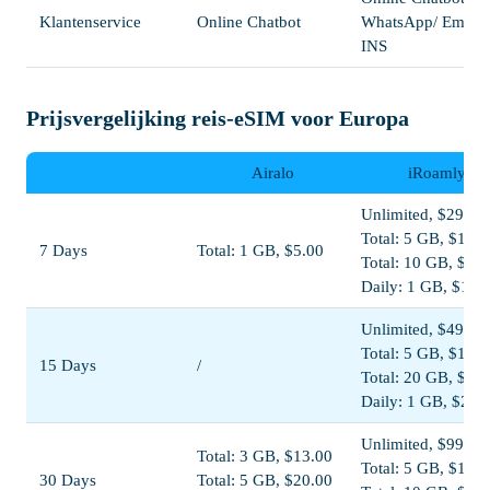
Klantenservice
Online Chatbot
WhatsApp/ Email /
INS
Prijsvergelijking reis-eSIM voor Europa
Airalo
iRoamly
Unlimited, $29.00
Total: 5 GB, $14.5
7 Days
Total: 1 GB, $5.00
Total: 10 GB, $23
Daily: 1 GB, $13.
Unlimited, $49.00
Total: 5 GB, $16.0
15 Days
/
Total: 20 GB, $41
Daily: 1 GB, $26.
Unlimited, $99.00
Total: 3 GB, $13.00
Total: 5 GB, $16.5
30 Days
Total: 5 GB, $20.00