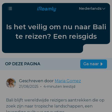
Nederlands
Is het veilig om nu naar Bali
te reizen? Een reisgids
OP DEZE PAGINA
Ga naar
Geschreven door
Maria Gomez
21/08/2025
•
4-minuten leestijd
Bali blijft wereldwijde reizigers aantrekken die op
zoek zijn naar tropische landschappen, een