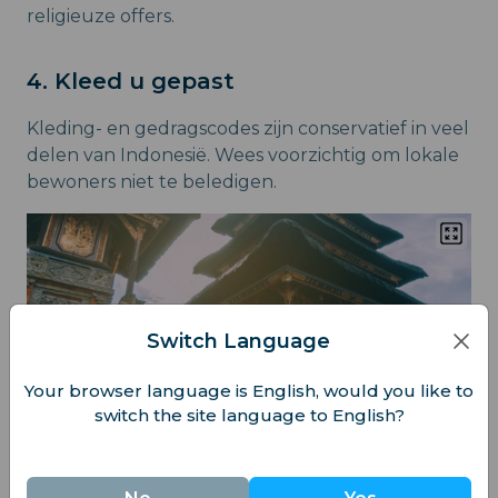
religieuze offers.
4. Kleed u gepast
Kleding- en gedragscodes zijn conservatief in veel
delen van Indonesië. Wees voorzichtig om lokale
bewoners niet te beledigen.
Switch Language
Your browser language is English, would you like to
switch the site language to English?