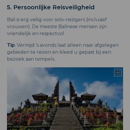
5. Persoonlijke Reisveiligheid
Bali is erg veilig voor solo-reizigers (inclusief
vrouwen). De meeste Balinese mensen zijn
vriendelijk en respectvol.
Tip
: Vermijd 's avonds laat alleen naar afgelegen
gebieden te reizen en kleed u gepast bij een
bezoek aan tempels.