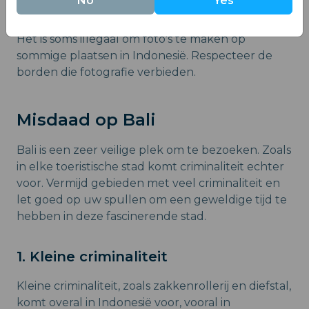
No
Yes
5. Opmerking over fotografie
Het is soms illegaal om foto's te maken op
sommige plaatsen in Indonesië. Respecteer de
borden die fotografie verbieden.
Misdaad op Bali
Bali is een zeer veilige plek om te bezoeken. Zoals
in elke toeristische stad komt criminaliteit echter
voor. Vermijd gebieden met veel criminaliteit en
let goed op uw spullen om een geweldige tijd te
hebben in deze fascinerende stad.
1. Kleine criminaliteit
Kleine criminaliteit, zoals zakkenrollerij en diefstal,
komt overal in Indonesië voor, vooral in