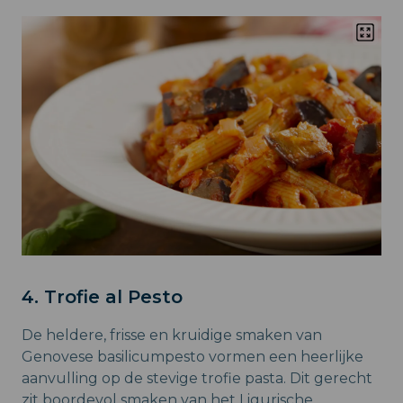
4. Trofie al Pesto
De heldere, frisse en kruidige smaken van
Genovese basilicumpesto vormen een heerlijke
aanvulling op de stevige trofie pasta. Dit gerecht
zit boordevol smaken van het Ligurische