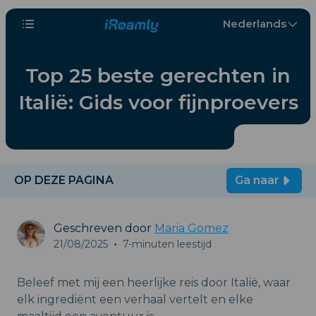
Nederlands
Top 25 beste gerechten in
Italië: Gids voor fijnproevers
OP DEZE PAGINA
Ga naar
Geschreven door
Maria Gomez
21/08/2025
•
7-minuten leestijd
Beleef met mij een heerlijke reis door Italië, waar
elk ingrediënt een verhaal vertelt en elke