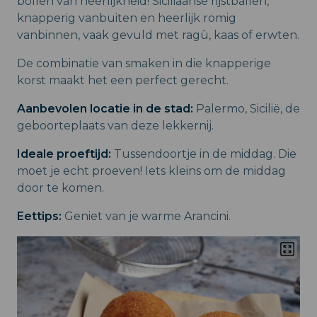
bollen van heerlijkheid! Siciliaanse rijstballen,
knapperig vanbuiten en heerlijk romig
vanbinnen, vaak gevuld met ragù, kaas of erwten.
De combinatie van smaken in die knapperige
korst maakt het een perfect gerecht.
Aanbevolen locatie in de stad:
Palermo, Sicilië, de
geboorteplaats van deze lekkernij.
Ideale proeftijd:
Tussendoortje in de middag. Die
moet je echt proeven! Iets kleins om de middag
door te komen.
Eettips:
Geniet van je warme Arancini.