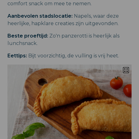
comfort snack om mee te nemen.
Aanbevolen stadslocatie:
Napels, waar deze
heerlijke, hapklare creaties zijn uitgevonden.
Beste proeftijd:
Zo'n panzerotti is heerlijk als
lunchsnack.
Eettips:
Bijt voorzichtig, de vulling is vrij heet.