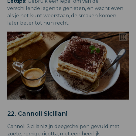
Eettips:
Gebruik een lepel om van de
verschillende lagen te genieten, en wacht even
als je het kunt weerstaan, de smaken komen
later beter tot hun recht.
22. Cannoli Siciliani
Cannoli Siciliani zijn deegschelpen gevuld met
zoete, romige ricotta, met een heerlijk