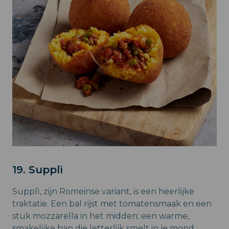
19. Supplì
Supplì, zijn Romeinse variant, is een heerlijke
traktatie. Een bal rijst met tomatensmaak en een
stuk mozzarella in het midden; een warme,
smakelijke hap die letterlijk smelt in je mond.