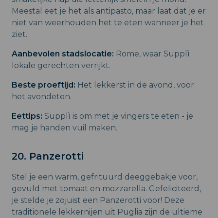
Meestal eet je het als antipasto, maar laat dat je er
niet van weerhouden het te eten wanneer je het
ziet.
Aanbevolen stadslocatie:
Rome, waar Supplì
lokale gerechten verrijkt.
Beste proeftijd:
Het lekkerst in de avond, voor
het avondeten.
Eettips:
Supplì is om met je vingers te eten - je
mag je handen vuil maken.
20. Panzerotti
Stel je een warm, gefrituurd deeggebakje voor,
gevuld met tomaat en mozzarella. Gefeliciteerd,
je stelde je zojuist een Panzerotti voor! Deze
traditionele lekkernijen uit Puglia zijn de ultieme