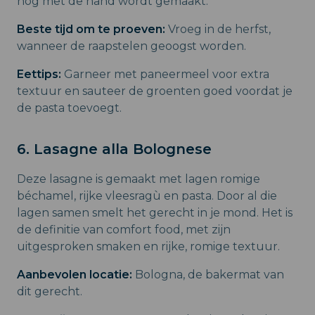
nog met de hand wordt gemaakt.
Beste tijd om te proeven:
Vroeg in de herfst,
wanneer de raapstelen geoogst worden.
Eettips:
Garneer met paneermeel voor extra
textuur en sauteer de groenten goed voordat je
de pasta toevoegt.
6. Lasagne alla Bolognese
Deze lasagne is gemaakt met lagen romige
béchamel, rijke vleesragù en pasta. Door al die
lagen samen smelt het gerecht in je mond. Het is
de definitie van comfort food, met zijn
uitgesproken smaken en rijke, romige textuur.
Aanbevolen locatie:
Bologna, de bakermat van
dit gerecht.