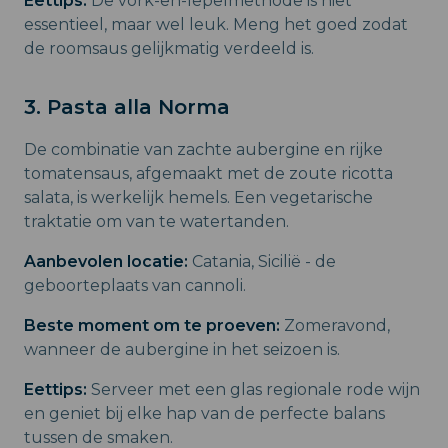
Eettips:
De vork-en-lepelmethode is niet
essentieel, maar wel leuk. Meng het goed zodat
de roomsaus gelijkmatig verdeeld is.
3. Pasta alla Norma
De combinatie van zachte aubergine en rijke
tomatensaus, afgemaakt met de zoute ricotta
salata, is werkelijk hemels. Een vegetarische
traktatie om van te watertanden.
Aanbevolen locatie:
Catania, Sicilië - de
geboorteplaats van cannoli.
Beste moment om te proeven:
Zomeravond,
wanneer de aubergine in het seizoen is.
Eettips:
Serveer met een glas regionale rode wijn
en geniet bij elke hap van de perfecte balans
tussen de smaken.