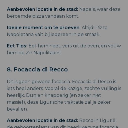
Aanbevolen locatie in de stad:
Napels, waar deze
beroemde pizza vandaan komt.
Ideale moment om te proeven:
Altijd! Pizza
Napoletana valt bij iedereen in de smaak.
Eet Tips:
Eet hem heet, vers uit de oven, en vouw
hem op z'n Napolitaans.
8. Focaccia di Recco
Dit is geen gewone focaccia. Focaccia di Recco is
iets heel anders. Vooral de kazige, zachte vulling is
heerlijk. Dun en knapperig (en zeker niet
massief), deze Ligurische traktatie zal je zeker
bevallen.
Aanbevolen locatie in de stad:
Recco in Ligurië,
de geboorteplaats van dit heerlijke type focaccia.