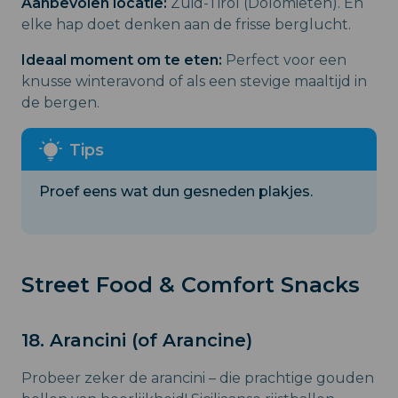
Aanbevolen locatie:
Zuid-Tirol (Dolomieten). En
elke hap doet denken aan de frisse berglucht.
Ideaal moment om te eten:
Perfect voor een
knusse winteravond of als een stevige maaltijd in
de bergen.
Proef eens wat dun gesneden plakjes.
Street Food & Comfort Snacks
18. Arancini (of Arancine)
Probeer zeker de arancini – die prachtige gouden