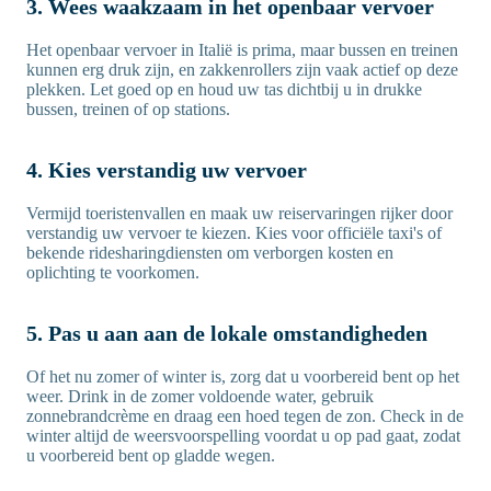
3. Wees waakzaam in het openbaar vervoer
Het openbaar vervoer in Italië is prima, maar bussen en treinen
kunnen erg druk zijn, en zakkenrollers zijn vaak actief op deze
plekken. Let goed op en houd uw tas dichtbij u in drukke
bussen, treinen of op stations.
4. Kies verstandig uw vervoer
Vermijd toeristenvallen en maak uw reiservaringen rijker door
verstandig uw vervoer te kiezen. Kies voor officiële taxi's of
bekende ridesharingdiensten om verborgen kosten en
oplichting te voorkomen.
5. Pas u aan aan de lokale omstandigheden
Of het nu zomer of winter is, zorg dat u voorbereid bent op het
weer. Drink in de zomer voldoende water, gebruik
zonnebrandcrème en draag een hoed tegen de zon. Check in de
winter altijd de weersvoorspelling voordat u op pad gaat, zodat
u voorbereid bent op gladde wegen.