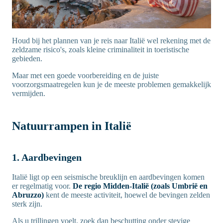
Houd bij het plannen van je reis naar Italië wel rekening met de
zeldzame risico's, zoals kleine criminaliteit in toeristische
gebieden.
Maar met een goede voorbereiding en de juiste
voorzorgsmaatregelen kun je de meeste problemen gemakkelijk
vermijden.
Natuurrampen in Italië
1. Aardbevingen
Italië ligt op een seismische breuklijn en aardbevingen komen
er regelmatig voor.
De regio Midden-Italië (zoals Umbrië en
Abruzzo)
kent de meeste activiteit, hoewel de bevingen zelden
sterk zijn.
Als u trillingen voelt, zoek dan beschutting onder stevige