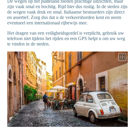
De wegen op het platteland bieden prachtige uitzichten, maar
zijn vaak smal en bochtig. Rijd hier dus rustig. In de steden zijn
de wegen vaak druk en smal. Italiaanse bestuurders zijn direct
en assertief. Zorg dus dat u de verkeersborden kent en neem
eventueel een internationaal rijbewijs mee.
Het dragen van een veiligheidsgordel is verplicht, gebruik uw
telefoon niet tijdens het rijden en een GPS helpt u om uw weg
te vinden in de steden.