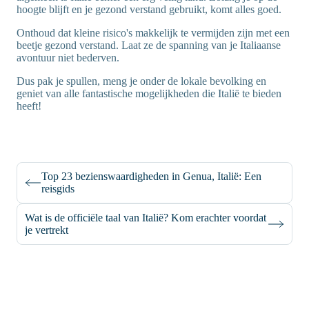
hoogte blijft en je gezond verstand gebruikt, komt alles goed.
Onthoud dat kleine risico's makkelijk te vermijden zijn met een
beetje gezond verstand. Laat ze de spanning van je Italiaanse
avontuur niet bederven.
Dus pak je spullen, meng je onder de lokale bevolking en
geniet van alle fantastische mogelijkheden die Italië te bieden
heeft!
Top 23 bezienswaardigheden in Genua, Italië: Een
reisgids
Wat is de officiële taal van Italië? Kom erachter voordat
je vertrekt