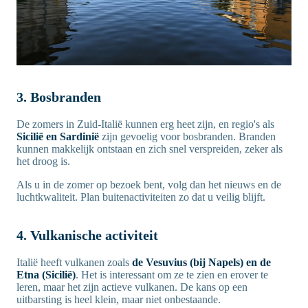
3. Bosbranden
De zomers in Zuid-Italië kunnen erg heet zijn, en regio's als
Sicilië en Sardinië
zijn gevoelig voor bosbranden. Branden
kunnen makkelijk ontstaan en zich snel verspreiden, zeker als
het droog is.
Als u in de zomer op bezoek bent, volg dan het nieuws en de
luchtkwaliteit. Plan buitenactiviteiten zo dat u veilig blijft.
4. Vulkanische activiteit
Italië heeft vulkanen zoals
de Vesuvius (bij Napels) en de
Etna (Sicilië)
. Het is interessant om ze te zien en erover te
leren, maar het zijn actieve vulkanen. De kans op een
uitbarsting is heel klein, maar niet onbestaande.