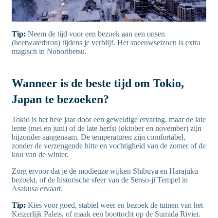
Tip:
Neem de tijd voor een bezoek aan een onsen
(heetwaterbron) tijdens je verblijf. Het sneeuwseizoen is extra
magisch in Noboribetsu.
Wanneer is de beste tijd om Tokio,
Japan te bezoeken?
Tokio is het hele jaar door een geweldige ervaring, maar de late
lente (mei en juni) of de late herfst (oktober en november) zijn
bijzonder aangenaam. De temperaturen zijn comfortabel,
zonder de verzengende hitte en vochtigheid van de zomer of de
kou van de winter.
Zorg ervoor dat je de modieuze wijken Shibuya en Harajuku
bezoekt, of de historische sfeer van de Senso-ji Tempel in
Asakusa ervaart.
Tip:
Kies voor goed, stabiel weer en bezoek de tuinen van het
Keizerlijk Paleis, of maak een boottocht op de Sumida Rivier.