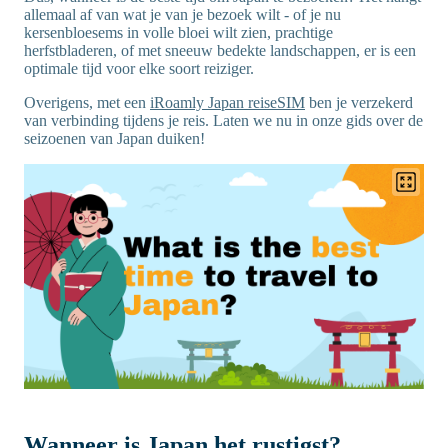
allemaal af van wat je van je bezoek wilt - of je nu
kersenbloesems in volle bloei wilt zien, prachtige
herfstbladeren, of met sneeuw bedekte landschappen, er is een
optimale tijd voor elke soort reiziger.
Overigens, met een
iRoamly Japan reiseSIM
ben je verzekerd
van verbinding tijdens je reis. Laten we nu in onze gids over de
seizoenen van Japan duiken!
Wanneer is Japan het rustigst?