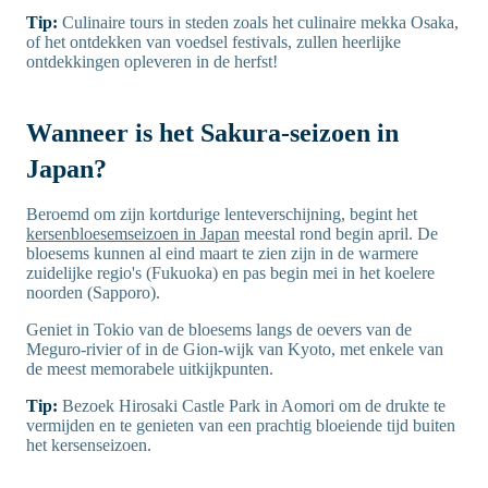
Tip:
Culinaire tours in steden zoals het culinaire mekka Osaka,
of het ontdekken van voedsel festivals, zullen heerlijke
ontdekkingen opleveren in de herfst!
Wanneer is het Sakura-seizoen in
Japan?
Beroemd om zijn kortdurige lenteverschijning, begint het
kersenbloesemseizoen in Japan
meestal rond begin april. De
bloesems kunnen al eind maart te zien zijn in de warmere
zuidelijke regio's (Fukuoka) en pas begin mei in het koelere
noorden (Sapporo).
Geniet in Tokio van de bloesems langs de oevers van de
Meguro-rivier of in de Gion-wijk van Kyoto, met enkele van
de meest memorabele uitkijkpunten.
Tip:
Bezoek Hirosaki Castle Park in Aomori om de drukte te
vermijden en te genieten van een prachtig bloeiende tijd buiten
het kersenseizoen.