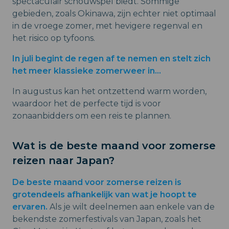
spectaculair schouwspel biedt. Sommige
gebieden, zoals Okinawa, zijn echter niet optimaal
in de vroege zomer, met hevigere regenval en
het risico op tyfoons.
In juli begint de regen af te nemen en stelt zich
het meer klassieke zomerweer in...
In augustus kan het ontzettend warm worden,
waardoor het de perfecte tijd is voor
zonaanbidders om een reis te plannen.
Wat is de beste maand voor zomerse
reizen naar Japan?
De beste maand voor zomerse reizen is
grotendeels afhankelijk van wat je hoopt te
ervaren.
Als je wilt deelnemen aan enkele van de
bekendste zomerfestivals van Japan, zoals het