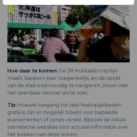
Hoe daar te komen:
De JR Hokkaido treinlijn
maakt Sapporo zeer toegankelijk, en de opzet
van de stad is eenvoudig te navigeren, zowel met
het openbaar vervoer als te voet.
Tip:
Hoewel toegang tot veel festivalgebieden
gratis is, zijn er mogelijk tickets voor bepaalde
evenementen of zones vereist. Bezoek de lokale
toeristische websites voor actuele informatie over
het boeken van deze tickets.