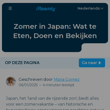
Nederlands
Zomer in Japan: Wat te
Eten, Doen en Bekijken
OP DEZE PAGINA
Ga naar
Geschreven door
Maria Gomez
06/01/2025
•
4-minuten leestijd
Japan, het 'land van de rijzende zon', biedt alles
voor een zomervakantie – van historische en