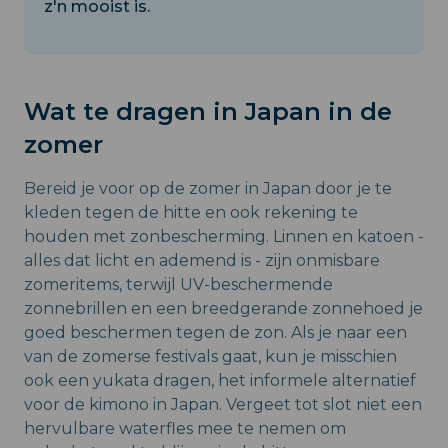
z'n mooist is.
Wat te dragen in Japan in de
zomer
Bereid je voor op de zomer in Japan door je te
kleden tegen de hitte en ook rekening te
houden met zonbescherming. Linnen en katoen -
alles dat licht en ademend is - zijn onmisbare
zomeritems, terwijl UV-beschermende
zonnebrillen en een breedgerande zonnehoed je
goed beschermen tegen de zon. Als je naar een
van de zomerse festivals gaat, kun je misschien
ook een yukata dragen, het informele alternatief
voor de kimono in Japan. Vergeet tot slot niet een
hervulbare waterfles mee te nemen om