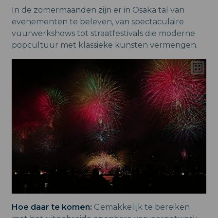
In de zomermaanden zijn er in Osaka tal van
evenementen te beleven, van spectaculaire
vuurwerkshows tot straatfestivals die moderne
popcultuur met klassieke kunsten vermengen.
Hoe daar te komen:
Gemakkelijk te bereiken