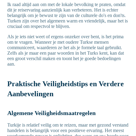
Ik raad altijd aan om met de lokale bevolking te praten, omdat
dit je reiservaring aanzienlijk kan verbeteren. Het is echter
belangrijk om je bewust te zijn van de culturele do's en don'ts.
Turken zijn over het algemeen warm en vriendelijk, maar het is
cruciaal om respectvol te blijven.
Als je iets niet weet of ergens onzeker over bent, is het prima
om te vragen. Wanneer je met oudere Turkse mensen
communiceert, waarderen ze het als je formele taal gebruikt.
Zelfs als je maar een paar woorden in het Turks kent, kan dat
een groot verschil maken en toont het je goede bedoelingen
aan.
Praktische Veiligheidstips en Verdere
Aanbevelingen
Algemene Veiligheidsmaatregelen
Turkije is relatief veilig om te reizen, maar met gezond verstand
handelen is belangrijk voor een positieve ervaring. Het meest
voorkomende gevaar is oplichting, dus wees op uw hoede voor