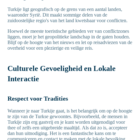
Turkije ligt geografisch op de grens van een aantal landen,
waaronder Syrië. Dit maakt sommige delen van de
zuidoostelijke regio's van het land kwetsbaar voor conflicten.
Hoewel de meeste toeristische gebieden ver van conflictzones
liggen, moet je het geopolitieke landschap in de gaten houden.
Blijf op de hoogte van het nieuws en let op reisadviezen van de
overheid voor een plezierige en veilige reis.
Culturele Gevoeligheid en Lokale
Interactie
Respect voor Tradities
Wanneer je naar Turkije gaat, is het belangrijk om op de hoogte
te zijn van de Turkse gewoontes. Bijvoorbeeld, de mensen in
Turkije zijn erg gastvrij en je kunt worden uitgenodigd voor
thee of zelfs een uitgebreide maaltijd. Als dat zo is, accepteer
dan hun uitnodiging. Het is een fantastische kans om te
communiceren en contact te maken met de lokale bevolking.