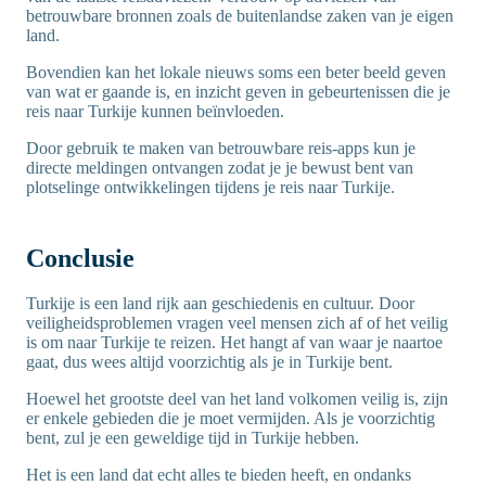
betrouwbare bronnen zoals de buitenlandse zaken van je eigen
land.
Bovendien kan het lokale nieuws soms een beter beeld geven
van wat er gaande is, en inzicht geven in gebeurtenissen die je
reis naar Turkije kunnen beïnvloeden.
Door gebruik te maken van betrouwbare reis-apps kun je
directe meldingen ontvangen zodat je je bewust bent van
plotselinge ontwikkelingen tijdens je reis naar Turkije.
Conclusie
Turkije is een land rijk aan geschiedenis en cultuur. Door
veiligheidsproblemen vragen veel mensen zich af of het veilig
is om naar Turkije te reizen. Het hangt af van waar je naartoe
gaat, dus wees altijd voorzichtig als je in Turkije bent.
Hoewel het grootste deel van het land volkomen veilig is, zijn
er enkele gebieden die je moet vermijden. Als je voorzichtig
bent, zul je een geweldige tijd in Turkije hebben.
Het is een land dat echt alles te bieden heeft, en ondanks