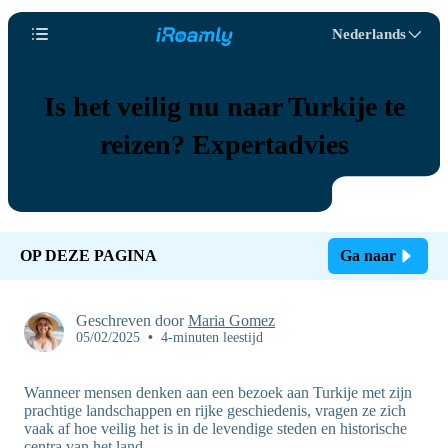
Nederlands
Is het veilig nu naar Turkije te
reizen? Expertadvies
OP DEZE PAGINA
Ga naar
Geschreven door
Maria Gomez
05/02/2025
•
4-minuten leestijd
Wanneer mensen denken aan een bezoek aan Turkije met zijn
prachtige landschappen en rijke geschiedenis, vragen ze zich
vaak af hoe veilig het is in de levendige steden en historische
centra van het land.