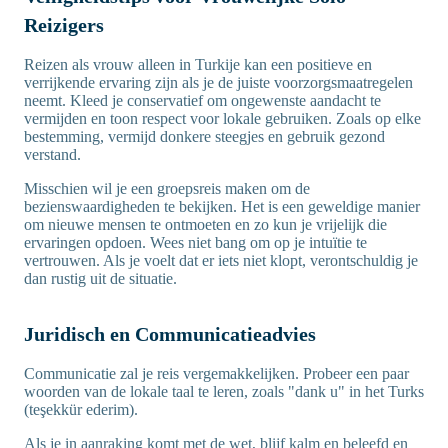
Reizigers
Reizen als vrouw alleen in Turkije kan een positieve en
verrijkende ervaring zijn als je de juiste voorzorgsmaatregelen
neemt. Kleed je conservatief om ongewenste aandacht te
vermijden en toon respect voor lokale gebruiken. Zoals op elke
bestemming, vermijd donkere steegjes en gebruik gezond
verstand.
Misschien wil je een groepsreis maken om de
bezienswaardigheden te bekijken. Het is een geweldige manier
om nieuwe mensen te ontmoeten en zo kun je vrijelijk die
ervaringen opdoen. Wees niet bang om op je intuïtie te
vertrouwen. Als je voelt dat er iets niet klopt, verontschuldig je
dan rustig uit de situatie.
Juridisch en Communicatieadvies
Communicatie zal je reis vergemakkelijken. Probeer een paar
woorden van de lokale taal te leren, zoals "dank u" in het Turks
(teşekkür ederim).
Als je in aanraking komt met de wet, blijf kalm en beleefd en