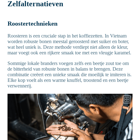
Zelfalternatieven
Roostertechnieken
Roosteren is een cruciale stap in het koffiezetten. In Vietnam
worden robuste bonen meestal geroosterd met suiker en boter,
wat heel uniek is. Deze methode verdiept niet alleen de kleur,
maar voegt ook een rijkere smaak toe met een vleugje karamel.
Sommige lokale branders voegen zelfs een beetje zout toe om
de bitterheid van robuste bonen in balans te brengen. Deze
combinatie creëert een unieke smaak die moeilijk te imiteren is.
Elke kop voelt als een warme knuffel, troostend en een beetje
verwennerij.