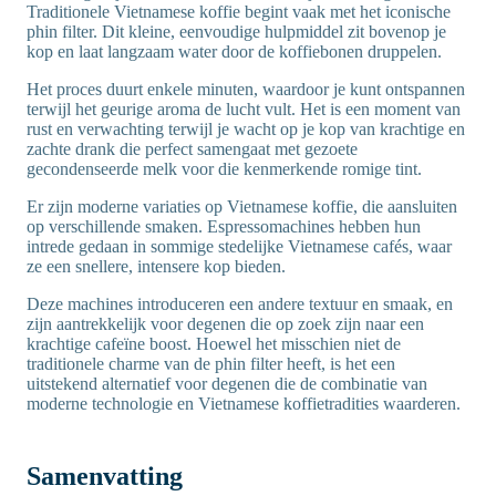
Traditionele Vietnamese koffie begint vaak met het iconische
phin filter. Dit kleine, eenvoudige hulpmiddel zit bovenop je
kop en laat langzaam water door de koffiebonen druppelen.
Het proces duurt enkele minuten, waardoor je kunt ontspannen
terwijl het geurige aroma de lucht vult. Het is een moment van
rust en verwachting terwijl je wacht op je kop van krachtige en
zachte drank die perfect samengaat met gezoete
gecondenseerde melk voor die kenmerkende romige tint.
Er zijn moderne variaties op Vietnamese koffie, die aansluiten
op verschillende smaken. Espressomachines hebben hun
intrede gedaan in sommige stedelijke Vietnamese cafés, waar
ze een snellere, intensere kop bieden.
Deze machines introduceren een andere textuur en smaak, en
zijn aantrekkelijk voor degenen die op zoek zijn naar een
krachtige cafeïne boost. Hoewel het misschien niet de
traditionele charme van de phin filter heeft, is het een
uitstekend alternatief voor degenen die de combinatie van
moderne technologie en Vietnamese koffietradities waarderen.
Samenvatting