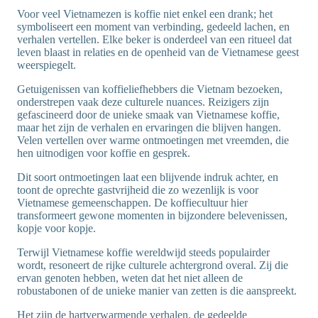
Voor veel Vietnamezen is koffie niet enkel een drank; het
symboliseert een moment van verbinding, gedeeld lachen, en
verhalen vertellen. Elke beker is onderdeel van een ritueel dat
leven blaast in relaties en de openheid van de Vietnamese geest
weerspiegelt.
Getuigenissen van koffieliefhebbers die Vietnam bezoeken,
onderstrepen vaak deze culturele nuances. Reizigers zijn
gefascineerd door de unieke smaak van Vietnamese koffie,
maar het zijn de verhalen en ervaringen die blijven hangen.
Velen vertellen over warme ontmoetingen met vreemden, die
hen uitnodigen voor koffie en gesprek.
Dit soort ontmoetingen laat een blijvende indruk achter, en
toont de oprechte gastvrijheid die zo wezenlijk is voor
Vietnamese gemeenschappen. De koffiecultuur hier
transformeert gewone momenten in bijzondere belevenissen,
kopje voor kopje.
Terwijl Vietnamese koffie wereldwijd steeds populairder
wordt, resoneert de rijke culturele achtergrond overal. Zij die
ervan genoten hebben, weten dat het niet alleen de
robustabonen of de unieke manier van zetten is die aanspreekt.
Het zijn de hartverwarmende verhalen, de gedeelde