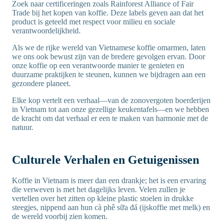
Zoek naar certificeringen zoals Rainforest Alliance of Fair
Trade bij het kopen van koffie. Deze labels geven aan dat het
product is geteeld met respect voor milieu en sociale
verantwoordelijkheid.
Als we de rijke wereld van Vietnamese koffie omarmen, laten
we ons ook bewust zijn van de bredere gevolgen ervan. Door
onze koffie op een verantwoorde manier te genieten en
duurzame praktijken te steunen, kunnen we bijdragen aan een
gezondere planeet.
Elke kop vertelt een verhaal—van de zonovergoten boerderijen
in Vietnam tot aan onze gezellige keukentafels—en we hebben
de kracht om dat verhaal er een te maken van harmonie met de
natuur.
Culturele Verhalen en Getuigenissen
Koffie in Vietnam is meer dan een drankje; het is een ervaring
die verweven is met het dagelijks leven. Velen zullen je
vertellen over het zitten op kleine plastic stoelen in drukke
steegjes, nippend aan hun cà phê sữa đá (ijskoffie met melk) en
de wereld voorbij zien komen.