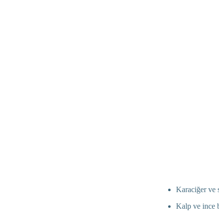
Karaciğer ve 
Kalp ve ince 