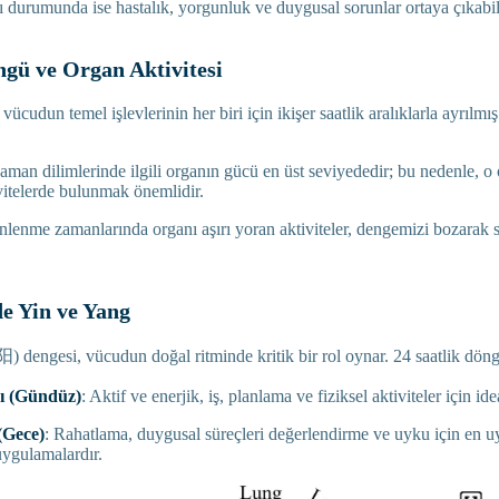
 durumunda ise hastalık, yorgunluk ve duygusal sorunlar ortaya çıkabil
ngü ve Organ Aktivitesi
 vücudun temel işlevlerinin her biri için ikişer saatlik aralıklarla ayrılmı
an dilimlerinde ilgili organın gücü en üst seviyededir; bu nedenle, o 
vitelerde bulunmak önemlidir.
nlenme zamanlarında organı aşırı yoran aktiviteler, dengemizi bozarak s
e Yin ve Yang
 dengesi, vücudun doğal ritminde kritik bir rol oynar. 24 saatlik döngü
ı (Gündüz)
: Aktif ve enerjik, iş, planlama ve fiziksel aktiviteler için ide
(Gece)
: Rahatlama, duygusal süreçleri değerlendirme ve uyku için en u
 uygulamalardır.