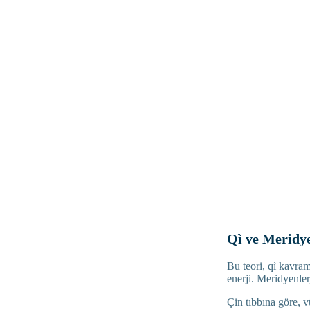
Qì ve Meridy
Bu teori, qì kavram
enerji. Meridyenler
Çin tıbbına göre, v