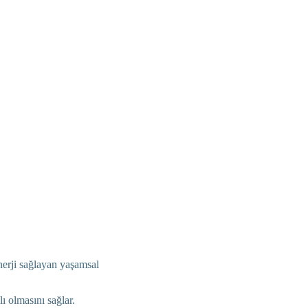
nerji sağlayan yaşamsal
ı olmasını sağlar.