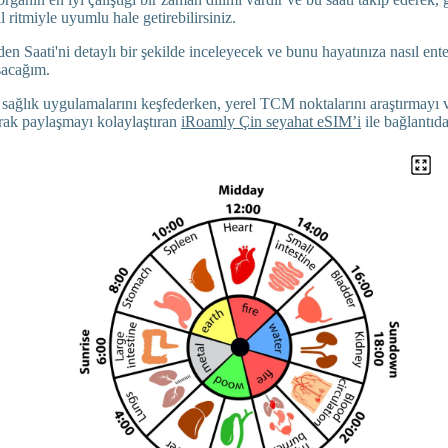
ritmiyle uyumlu hale getirebilirsiniz.
n Saati'ni detaylı bir şekilde inceleyecek ve bunu hayatınıza nasıl ent
şacağım.
sağlık uygulamalarını keşfederken, yerel TCM noktalarını araştırmayı 
rak paylaşmayı kolaylaştıran
iRoamly Çin seyahat eSIM’i
ile bağlantıda