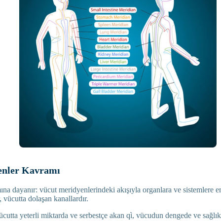
enler Kavramı
ına dayanır: vücut meridyenlerindeki akışıyla organlara ve sistemlere e
, vücutta dolaşan kanallardır.
ücutta yeterli miktarda ve serbestçe akan qì, vücudun dengede ve sağlıkl