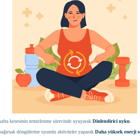
safra kesesinin temizlenme sürecinde uyuyarak
Dinlendirici uyku
.
bağırsak döngülerine uyumlu aktiviteler yaparak
Daha yüksek enerji se