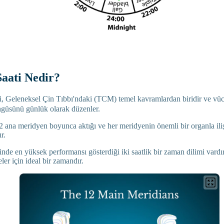
aati Nedir?
i, Geleneksel Çin Tıbbı'ndaki (TCM) temel kavramlardan biridir ve v
ngüsünü günlük olarak düzenler.
2 ana meridyen boyunca aktığı ve her meridyenin önemli bir organla ili
r.
nde en yüksek performansı gösterdiği iki saatlik bir zaman dilimi vardır;
eler için ideal bir zamandır.