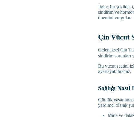
İlginç bir şekilde,
sindirim ve hormon
önemini vurgular.
Çin Vücut 
Geleneksel Çin Tı
sindirim sorunları 
Bu vücut saatini iz
ayarlayabilirsiniz.
Sağlığı Nasıl 
Günlük yaşamınızı 
yardımcı olarak şun
Mide ve dala