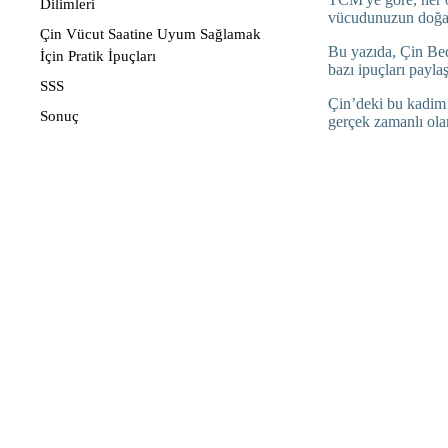
Dilimleri
vücudunuzun doğal 
Çin Vücut Saatine Uyum Sağlamak
Bu yazıda, Çin Bede
İçin Pratik İpuçları
bazı ipuçları payla
SSS
Çin’deki bu kadim 
Sonuç
gerçek zamanlı ola