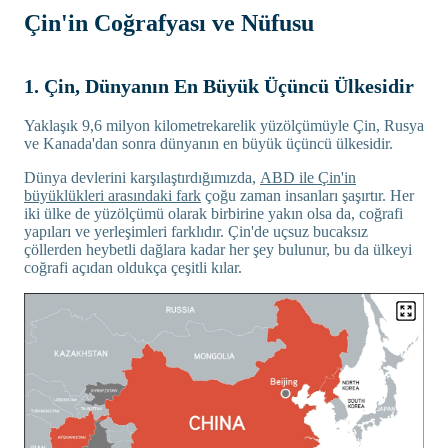
Çin'in Coğrafyası ve Nüfusu
1. Çin, Dünyanın En Büyük Üçüncü Ülkesidir
Yaklaşık 9,6 milyon kilometrekarelik yüzölçümüyle Çin, Rusya
ve Kanada'dan sonra dünyanın en büyük üçüncü ülkesidir.
Dünya devlerini karşılaştırdığımızda,
ABD ile Çin'in
büyüklükleri arasındaki fark
çoğu zaman insanları şaşırtır. Her
iki ülke de yüzölçümü olarak birbirine yakın olsa da, coğrafi
yapıları ve yerleşimleri farklıdır. Çin'de uçsuz bucaksız
çöllerden heybetli dağlara kadar her şey bulunur, bu da ülkeyi
coğrafi açıdan oldukça çeşitli kılar.