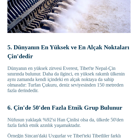
5. Dünyanın En Yüksek ve En Alçak Noktaları
Çin'dedir
Dünyanın en yüksek zirvesi Everest, Tibet'te Nepal-Çin
sınırında bulunur. Daha da ilginci, en yüksek rakımlı ülkenin
aynı zamanda kendi içindeki en alçak noktaya da sahip
olmasıdır: Turfan Çukuru, deniz seviyesinden 150 metreden
fazla derindedir.
6. Çin'de 50'den Fazla Etnik Grup Bulunur
Nüfusun yaklaşık %92'si Han Çinlisi olsa da, ülkede 50'den
fazla farklı etnik azınlık yaşamaktadır.
Örneğin Sincan'daki Uygurlar ve Tibet'teki Tibetliler farklı