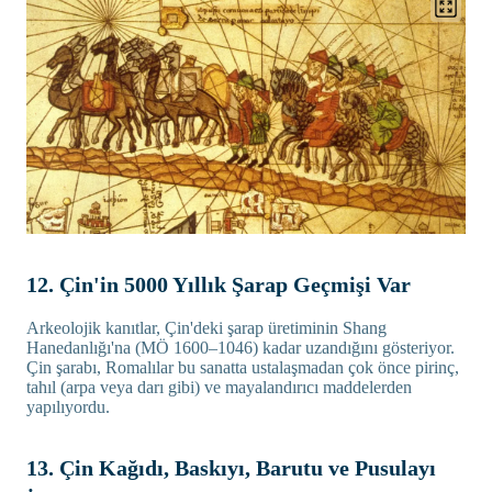
12. Çin'in 5000 Yıllık Şarap Geçmişi Var
Arkeolojik kanıtlar, Çin'deki şarap üretiminin Shang
Hanedanlığı'na (MÖ 1600–1046) kadar uzandığını gösteriyor.
Çin şarabı, Romalılar bu sanatta ustalaşmadan çok önce pirinç,
tahıl (arpa veya darı gibi) ve mayalandırıcı maddelerden
yapılıyordu.
13. Çin Kağıdı, Baskıyı, Barutu ve Pusulayı