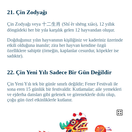
21. Çin Zodyağı
Çin Zodyağı veya 十二生肖 (Shí èr shēng xiào), 12 yıllık
döngüdeki her bir yıla karşılık gelen 12 hayvandan oluşur.
Doğduğunuz yılın hayvanının kişiliğiniz ve kaderiniz üzerinde
etkili olduğuna inanılır; zira her hayvan kendine özgü
özelliklere sahiptir (örneğin, kaplanlar cesurdur, köpekler ise
sadıktır).
22. Çin Yeni Yılı Sadece Bir Gün Değildir
Çin Yeni Yılı tek bir günle sınırlı değildir; Fener Festivali ile
sona eren 15 günlük bir festivaldir. Kutlamalar; aile yemekleri
ve ejderha dansları gibi gelenek ve göreneklerle dolu olup,
çoğu gün özel etkinliklerle kutlanır.