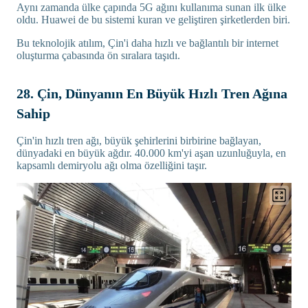
Aynı zamanda ülke çapında 5G ağını kullanıma sunan ilk ülke
oldu. Huawei de bu sistemi kuran ve geliştiren şirketlerden biri.
Bu teknolojik atılım, Çin'i daha hızlı ve bağlantılı bir internet
oluşturma çabasında ön sıralara taşıdı.
28. Çin, Dünyanın En Büyük Hızlı Tren Ağına
Sahip
Çin'in hızlı tren ağı, büyük şehirlerini birbirine bağlayan,
dünyadaki en büyük ağdır. 40.000 km'yi aşan uzunluğuyla, en
kapsamlı demiryolu ağı olma özelliğini taşır.