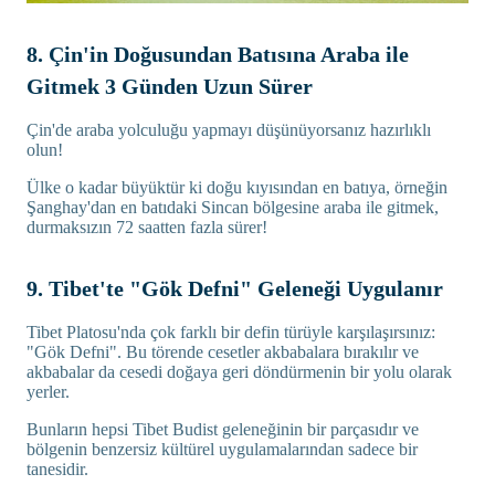
8. Çin'in Doğusundan Batısına Araba ile
Gitmek 3 Günden Uzun Sürer
Çin'de araba yolculuğu yapmayı düşünüyorsanız hazırlıklı
olun!
Ülke o kadar büyüktür ki doğu kıyısından en batıya, örneğin
Şanghay'dan en batıdaki Sincan bölgesine araba ile gitmek,
durmaksızın 72 saatten fazla sürer!
9. Tibet'te "Gök Defni" Geleneği Uygulanır
Tibet Platosu'nda çok farklı bir defin türüyle karşılaşırsınız:
"Gök Defni". Bu törende cesetler akbabalara bırakılır ve
akbabalar da cesedi doğaya geri döndürmenin bir yolu olarak
yerler.
Bunların hepsi Tibet Budist geleneğinin bir parçasıdır ve
bölgenin benzersiz kültürel uygulamalarından sadece bir
tanesidir.