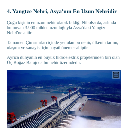
4. Yangtze Nehri, Asya'nın En Uzun Nehridir
Çoğu kişinin en uzun nehir olarak bildiği Nil olsa da, aslında
bu unvan 3.900 milden uzunluğuyla Asya'daki Yangtze
Nehri'ne aittir.
Tamamen Çin sınırları içinde yer alan bu nehir, ülkenin tarımı,
ulaşımı ve sanayisi için hayati öneme sahiptir.
Ayrıca dünyanın en büyük hidroelektrik projelerinden biri olan
Üç Boğaz Barajı da bu nehir üzerindedir.