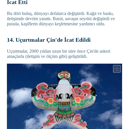
İcat Etti
Bu dört buluş, dünyayı defalarca değiştirdi. Kağıt ve baskı,
iletişimde devrim yarattı. Barut, savaşın seyrini değiştirdi ve
pusula, kaşiflerin dünyayı keşfetmesine yardımcı oldu.
14. Uçurtmalar Çin'de İcat Edildi
Uçurtmalar, 2000 yıldan uzun bir süre önce Çin'de askeri
amaçlarla (iletişim ve ölçüm gibi) geliştirildi.