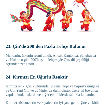
23. Çin'de 200'den Fazla Lehçe Bulunur
Mandarin, ülkenin resmi dilidir. Ancak Kantonca, Şanghayca
ve Hokkien gibi 200'ü aşkın lehçesiyle Çin, dil çeşitliliği
açısından zengindir.
24. Kırmızı En Uğurlu Renktir
Kırmızı renk, Çin kültüründe iyi şans, neşe ve başarıyı simgeler
ve Çin Yeni Yılı ve düğünler de dahil olmak üzere yıl boyunca
yapılan kutlamalarda ve diğer etkinliklerde sıklıkla kullanılır.
Kırmızı süslemelerin ve kıyafetlerin iyi şans getirdiğine ve kötü