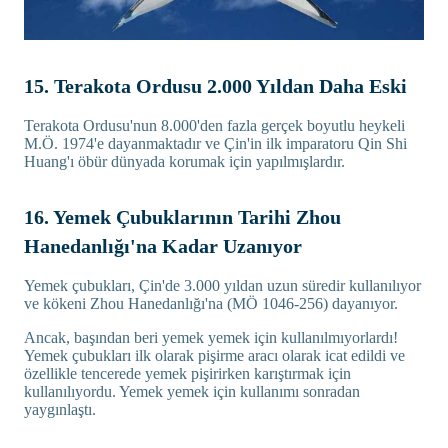
15. Terakota Ordusu 2.000 Yıldan Daha Eski
Terakota Ordusu'nun 8.000'den fazla gerçek boyutlu heykeli
M.Ö. 1974'e dayanmaktadır ve Çin'in ilk imparatoru Qin Shi
Huang'ı öbür dünyada korumak için yapılmışlardır.
16. Yemek Çubuklarının Tarihi Zhou
Hanedanlığı'na Kadar Uzanıyor
Yemek çubukları, Çin'de 3.000 yıldan uzun süredir kullanılıyor
ve kökeni Zhou Hanedanlığı'na (MÖ 1046-256) dayanıyor.
Ancak, başından beri yemek yemek için kullanılmıyorlardı!
Yemek çubukları ilk olarak pişirme aracı olarak icat edildi ve
özellikle tencerede yemek pişirirken karıştırmak için
kullanılıyordu. Yemek yemek için kullanımı sonradan
yaygınlaştı.