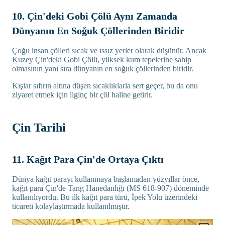
10. Çin'deki Gobi Çölü Aynı Zamanda
Dünyanın En Soğuk Çöllerinden Biridir
Çoğu insan çölleri sıcak ve ıssız yerler olarak düşünür. Ancak
Kuzey Çin'deki Gobi Çölü, yüksek kum tepelerine sahip
olmasının yanı sıra dünyanın en soğuk çöllerinden biridir.
Kışlar sıfırın altına düşen sıcaklıklarla sert geçer, bu da onu
ziyaret etmek için ilginç bir çöl haline getirir.
Çin Tarihi
11. Kağıt Para Çin'de Ortaya Çıktı
Dünya kağıt parayı kullanmaya başlamadan yüzyıllar önce,
kağıt para Çin'de Tang Hanedanlığı (MS 618-907) döneminde
kullanılıyordu. Bu ilk kağıt para türü, İpek Yolu üzerindeki
ticareti kolaylaştırmada kullanılmıştır.