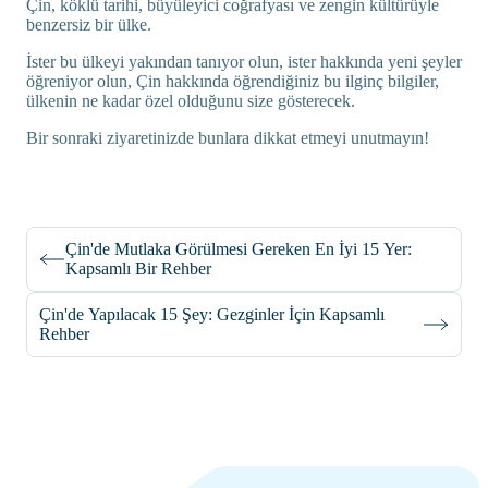
Çin, köklü tarihi, büyüleyici coğrafyası ve zengin kültürüyle
benzersiz bir ülke.
İster bu ülkeyi yakından tanıyor olun, ister hakkında yeni şeyler
öğreniyor olun, Çin hakkında öğrendiğiniz bu ilginç bilgiler,
ülkenin ne kadar özel olduğunu size gösterecek.
Bir sonraki ziyaretinizde bunlara dikkat etmeyi unutmayın!
Çin'de Mutlaka Görülmesi Gereken En İyi 15 Yer:
Kapsamlı Bir Rehber
Çin'de Yapılacak 15 Şey: Gezginler İçin Kapsamlı
Rehber