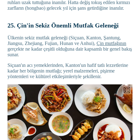
ruhları uzak tuttuğuna inanılır. Hatta değiş tokuş edilen kırmızı
zarfların (hongbao) gelecek yıl için şans getirdiğine inanılır.
25. Çin'in Sekiz Önemli Mutfak Geleneği
Ülkenin sekiz mutfak geleneği (Siçuan, Kanton, Şantung,
Jiangsu, Zhejiang, Fujian, Hunan ve Anhui),
Çin mutfağının
gerçekte ne kadar çeşitli olduğuna dair kapsamlı bir genel bakış
sunar.
Siçuan'ın acı yemeklerinden, Kanton'un hafif tatlı lezzetlerine
kadar her bölgenin mutfağı; yerel malzemeleri, pişirme
yöntemleri ve kültürel etkileşimleriyle şekillenir.