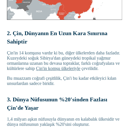
2. Çin, Dünyanın En Uzun Kara Sınırına
Sahiptir
Çin'in 14 komşusu vardır ki bu, diğer ülkelerden daha fazladır.
Kuzeydeki soğuk Sibirya'dan güneydeki tropikal yağmur
ormanlarına uzanan bu devasa topraklar, farklı coğrafyalara ve
kültürlere sahip
Çin'in komşu ülkeleriyle
çevrilidir.
Bu muazzam coğrafi çeşitlilik, Çin'i bu kadar etkileyici kılan
unsurlardan sadece biridir.
3. Dünya Nüfusunun %20'sinden Fazlası
Çin'de Yaşar
1,4 milyarı aşkın nüfusuyla dünyanın en kalabalık ülkesidir ve
dünya nüfusunun yaklaşık %20'sini oluşturur.