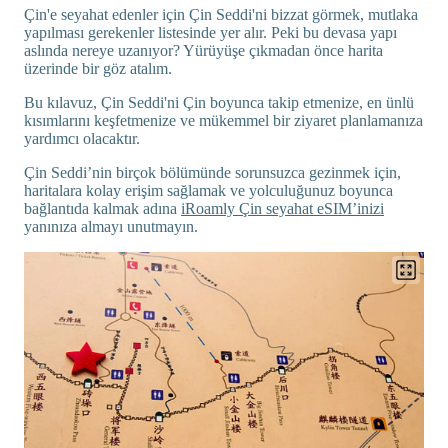
Çin'e seyahat edenler için Çin Seddi'ni bizzat görmek, mutlaka
yapılması gerekenler listesinde yer alır. Peki bu devasa yapı
aslında nereye uzanıyor? Yürüyüşe çıkmadan önce harita
üzerinde bir göz atalım.
Bu kılavuz, Çin Seddi'ni Çin boyunca takip etmenize, en ünlü
kısımlarını keşfetmenize ve mükemmel bir ziyaret planlamanıza
yardımcı olacaktır.
Çin Seddi’nin birçok bölümünde sorunsuzca gezinmek için,
haritalara kolay erişim sağlamak ve yolculuğunuz boyunca
bağlantıda kalmak adına
iRoamly Çin seyahat eSIM’inizi
yanınıza almayı unutmayın.