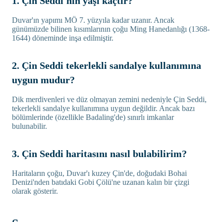
1. Çin Seddi'nin yaşı kaçtır?
Duvar'ın yapımı MÖ 7. yüzyıla kadar uzanır. Ancak
günümüzde bilinen kısımlarının çoğu Ming Hanedanlığı (1368-
1644) döneminde inşa edilmiştir.
2. Çin Seddi tekerlekli sandalye kullanımına
uygun mudur?
Dik merdivenleri ve düz olmayan zemini nedeniyle Çin Seddi,
tekerlekli sandalye kullanımına uygun değildir. Ancak bazı
bölümlerinde (özellikle Badaling'de) sınırlı imkanlar
bulunabilir.
3. Çin Seddi haritasını nasıl bulabilirim?
Haritaların çoğu, Duvar'ı kuzey Çin'de, doğudaki Bohai
Denizi'nden batıdaki Gobi Çölü'ne uzanan kalın bir çizgi
olarak gösterir.