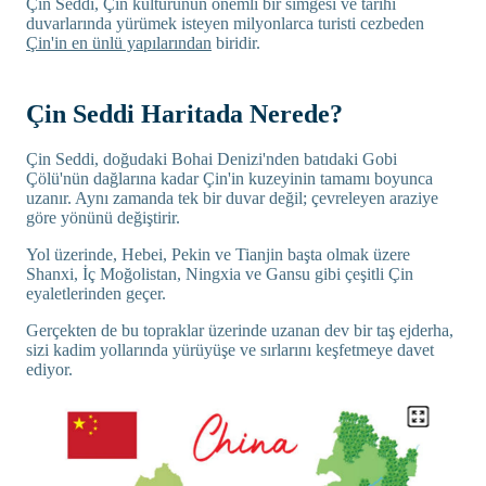
Çin Seddi, Çin kültürünün önemli bir simgesi ve tarihi
duvarlarında yürümek isteyen milyonlarca turisti cezbeden
Çin'in en ünlü yapılarından
biridir.
Çin Seddi Haritada Nerede?
Çin Seddi, doğudaki Bohai Denizi'nden batıdaki Gobi
Çölü'nün dağlarına kadar Çin'in kuzeyinin tamamı boyunca
uzanır. Aynı zamanda tek bir duvar değil; çevreleyen araziye
göre yönünü değiştirir.
Yol üzerinde, Hebei, Pekin ve Tianjin başta olmak üzere
Shanxi, İç Moğolistan, Ningxia ve Gansu gibi çeşitli Çin
eyaletlerinden geçer.
Gerçekten de bu topraklar üzerinde uzanan dev bir taş ejderha,
sizi kadim yollarında yürüyüşe ve sırlarını keşfetmeye davet
ediyor.