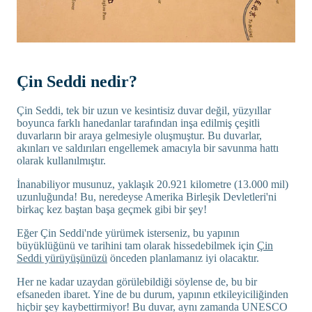
Çin Seddi nedir?
Çin Seddi, tek bir uzun ve kesintisiz duvar değil, yüzyıllar
boyunca farklı hanedanlar tarafından inşa edilmiş çeşitli
duvarların bir araya gelmesiyle oluşmuştur. Bu duvarlar,
akınları ve saldırıları engellemek amacıyla bir savunma hattı
olarak kullanılmıştır.
İnanabiliyor musunuz, yaklaşık 20.921 kilometre (13.000 mil)
uzunluğunda! Bu, neredeyse Amerika Birleşik Devletleri'ni
birkaç kez baştan başa geçmek gibi bir şey!
Eğer Çin Seddi'nde yürümek isterseniz, bu yapının
büyüklüğünü ve tarihini tam olarak hissedebilmek için
Çin
Seddi yürüyüşünüzü
önceden planlamanız iyi olacaktır.
Her ne kadar uzaydan görülebildiği söylense de, bu bir
efsaneden ibaret. Yine de bu durum, yapının etkileyiciliğinden
hiçbir şey kaybettirmiyor! Bu duvar, aynı zamanda UNESCO