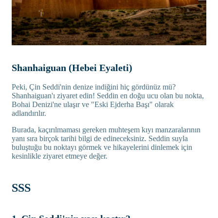
Shanhaiguan (Hebei Eyaleti)
Peki, Çin Seddi'nin denize indiğini hiç gördünüz mü?
Shanhaiguan'ı ziyaret edin! Seddin en doğu ucu olan bu nokta,
Bohai Denizi'ne ulaşır ve "Eski Ejderha Başı" olarak
adlandırılır.
Burada, kaçırılmaması gereken muhteşem kıyı manzaralarının
yanı sıra birçok tarihi bilgi de edineceksiniz. Seddin suyla
buluştuğu bu noktayı görmek ve hikayelerini dinlemek için
kesinlikle ziyaret etmeye değer.
SSS