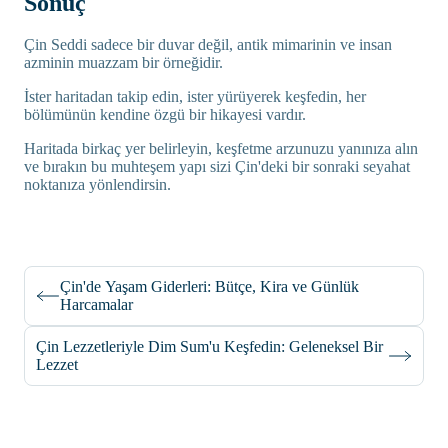
Sonuç
Çin Seddi sadece bir duvar değil, antik mimarinin ve insan
azminin muazzam bir örneğidir.
İster haritadan takip edin, ister yürüyerek keşfedin, her
bölümünün kendine özgü bir hikayesi vardır.
Haritada birkaç yer belirleyin, keşfetme arzunuzu yanınıza alın
ve bırakın bu muhteşem yapı sizi Çin'deki bir sonraki seyahat
noktanıza yönlendirsin.
Çin'de Yaşam Giderleri: Bütçe, Kira ve Günlük
Harcamalar
Çin Lezzetleriyle Dim Sum'u Keşfedin: Geleneksel Bir
Lezzet