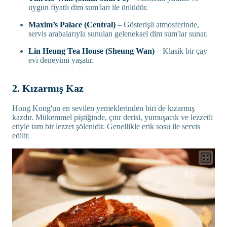
uygun fiyatlı dim sum'ları ile ünlüdür.
Maxim’s Palace (Central)
– Gösterişli atmosferinde,
servis arabalarıyla sunulan geleneksel dim sum'lar sunar.
Lin Heung Tea House (Sheung Wan)
– Klasik bir çay
evi deneyimi yaşatır.
2. Kızarmış Kaz
Hong Kong'un en sevilen yemeklerinden biri de kızarmış
kazdır. Mükemmel piştiğinde, çıtır derisi, yumuşacık ve lezzetli
etiyle tam bir lezzet şölenidir. Genellikle erik sosu ile servis
edilir.