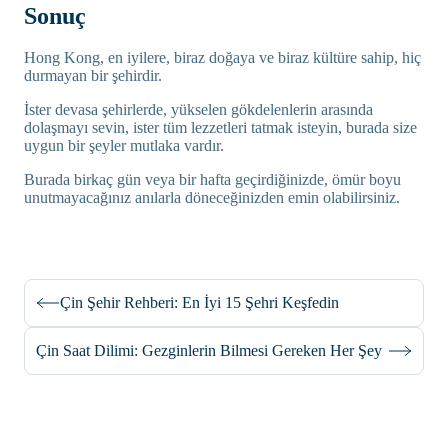
Sonuç
Hong Kong, en iyilere, biraz doğaya ve biraz kültüre sahip, hiç
durmayan bir şehirdir.
İster devasa şehirlerde, yükselen gökdelenlerin arasında
dolaşmayı sevin, ister tüm lezzetleri tatmak isteyin, burada size
uygun bir şeyler mutlaka vardır.
Burada birkaç gün veya bir hafta geçirdiğinizde, ömür boyu
unutmayacağınız anılarla döneceğinizden emin olabilirsiniz.
Çin Şehir Rehberi: En İyi 15 Şehri Keşfedin
Çin Saat Dilimi: Gezginlerin Bilmesi Gereken Her Şey