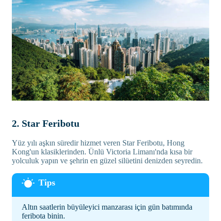
2. Star Feribotu
Yüz yılı aşkın süredir hizmet veren Star Feribotu, Hong
Kong'un klasiklerinden. Ünlü Victoria Limanı'nda kısa bir
yolculuk yapın ve şehrin en güzel silüetini denizden seyredin.
Altın saatlerin büyüleyici manzarası için gün batımında
feribota binin.