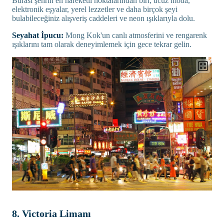
Burası şehrin en hareketli noktalarından biri; ucuz moda,
elektronik eşyalar, yerel lezzetler ve daha birçok şeyi
bulabileceğiniz alışveriş caddeleri ve neon ışıklarıyla dolu.
Seyahat İpucu:
Mong Kok'un canlı atmosferini ve rengarenk
ışıklarını tam olarak deneyimlemek için gece tekrar gelin.
8. Victoria Limanı