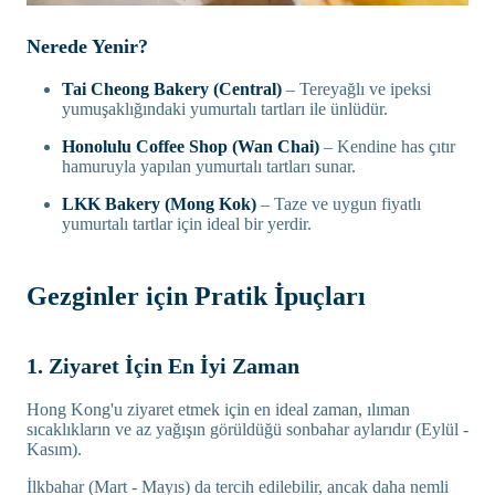
Nerede Yenir?
Tai Cheong Bakery (Central)
– Tereyağlı ve ipeksi
yumuşaklığındaki yumurtalı tartları ile ünlüdür.
Honolulu Coffee Shop (Wan Chai)
– Kendine has çıtır
hamuruyla yapılan yumurtalı tartları sunar.
LKK Bakery (Mong Kok)
– Taze ve uygun fiyatlı
yumurtalı tartlar için ideal bir yerdir.
Gezginler için Pratik İpuçları
1. Ziyaret İçin En İyi Zaman
Hong Kong'u ziyaret etmek için en ideal zaman, ılıman
sıcaklıkların ve az yağışın görüldüğü sonbahar aylarıdır (Eylül -
Kasım).
İlkbahar (Mart - Mayıs) da tercih edilebilir, ancak daha nemli