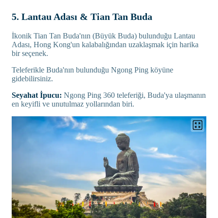
5. Lantau Adası & Tian Tan Buda
İkonik Tian Tan Buda'nın (Büyük Buda) bulunduğu Lantau
Adası, Hong Kong'un kalabalığından uzaklaşmak için harika
bir seçenek.
Teleferikle Buda'nın bulunduğu Ngong Ping köyüne
gidebilirsiniz.
Seyahat İpucu:
Ngong Ping 360 teleferiği, Buda'ya ulaşmanın
en keyifli ve unutulmaz yollarından biri.