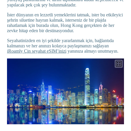
yapılacak pek çok şey bulunmaktadır.
İster dünyanın en lezzetli yemeklerini tatmak, ister bu etkileyici
şehrin siluetine hayran kalmak, isterseniz de bir plajda
rahatlamak için burada olun, Hong Kong gerçekten de her
zevke hitap eden bir destinasyondur.
Seyahatinizden en iyi şekilde yararlanmak için, bağlantıda
kalmanızı ve her anınızı kolayca paylaşmanızı sağlayan
iRoamly Çin seyahat eSIM’inizi
yanınıza almayı unutmayın.