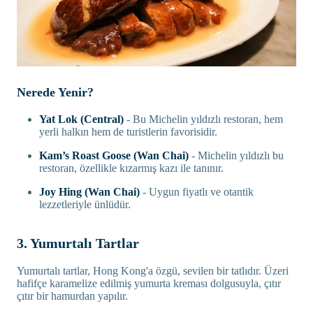
Nerede Yenir?
Yat Lok (Central)
- Bu Michelin yıldızlı restoran, hem
yerli halkın hem de turistlerin favorisidir.
Kam’s Roast Goose (Wan Chai)
- Michelin yıldızlı bu
restoran, özellikle kızarmış kazı ile tanınır.
Joy Hing (Wan Chai)
- Uygun fiyatlı ve otantik
lezzetleriyle ünlüdür.
3. Yumurtalı Tartlar
Yumurtalı tartlar, Hong Kong'a özgü, sevilen bir tatlıdır. Üzeri
hafifçe karamelize edilmiş yumurta kreması dolgusuyla, çıtır
çıtır bir hamurdan yapılır.