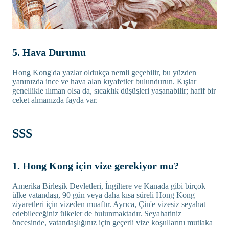
5. Hava Durumu
Hong Kong'da yazlar oldukça nemli geçebilir, bu yüzden
yanınızda ince ve hava alan kıyafetler bulundurun. Kışlar
genellikle ılıman olsa da, sıcaklık düşüşleri yaşanabilir; hafif bir
ceket almanızda fayda var.
SSS
1. Hong Kong için vize gerekiyor mu?
Amerika Birleşik Devletleri, İngiltere ve Kanada gibi birçok
ülke vatandaşı, 90 gün veya daha kısa süreli Hong Kong
ziyaretleri için vizeden muaftır. Ayrıca,
Çin'e vizesiz seyahat
edebileceğiniz ülkeler
de bulunmaktadır. Seyahatiniz
öncesinde, vatandaşlığınız için geçerli vize koşullarını mutlaka