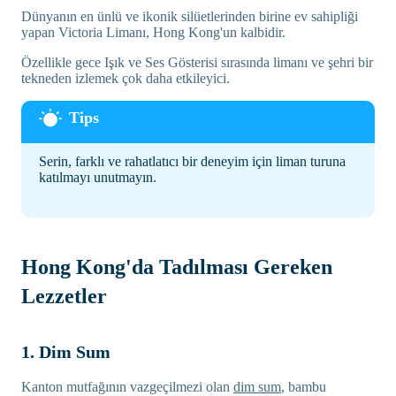
Dünyanın en ünlü ve ikonik silüetlerinden birine ev sahipliği
yapan Victoria Limanı, Hong Kong'un kalbidir.
Özellikle gece Işık ve Ses Gösterisi sırasında limanı ve şehri bir
tekneden izlemek çok daha etkileyici.
Serin, farklı ve rahatlatıcı bir deneyim için liman turuna
katılmayı unutmayın.
Hong Kong'da Tadılması Gereken
Lezzetler
1. Dim Sum
Kanton mutfağının vazgeçilmezi olan
dim sum
, bambu