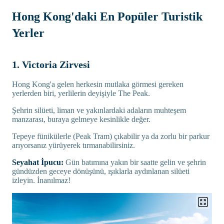
Hong Kong'daki En Popüler Turistik
Yerler
1. Victoria Zirvesi
Hong Kong'a gelen herkesin mutlaka görmesi gereken
yerlerden biri, yerlilerin deyişiyle The Peak.
Şehrin silüeti, liman ve yakınlardaki adaların muhteşem
manzarası, buraya gelmeye kesinlikle değer.
Tepeye fünikülerle (Peak Tram) çıkabilir ya da zorlu bir parkur
arıyorsanız yürüyerek tırmanabilirsiniz.
Seyahat İpucu:
Gün batımına yakın bir saatte gelin ve şehrin
gündüzden geceye dönüşünü, ışıklarla aydınlanan silüeti
izleyin. İnanılmaz!