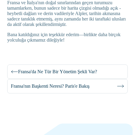
Fransa ve İtalya'nın doğal sınırlarından geçen turumuzu
tamamlarken, bunun sadece bir harita çizgisi olmadığı açık -
heybetli dağları ve derin vadileriyle Alpler, tarihin akmasına
sadece tanıklık etmemiş, aynı zamanda her iki taraftaki ulusları
da aktif olarak şekillendirmiştir.
Bana katıldığınız için teşekkür ederim—birlikte daha birçok
yolculuğa çıkmamız dileğiyle!
Fransa'da Ne Tür Bir Yönetim Şekli Var?
Fransa'nın Başkenti Neresi? Paris'e Bakış