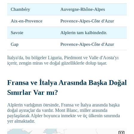
Chambéry
Auvergne-Rhône-Alpes
Aix-en-Provence
Provence-Alpes-Côte d'Azur
Savoie
Alplerin tam kalbindedir.
Gap
Provence-Alpes-Côte d'Azur
İtalya'da, bu bölgeler Liguria, Piedmont ve Valle d'Aosta'yı
içerir, zengin miras ve doğal güzelliklerle dolup taşar.
Fransa ve İtalya Arasında Başka Doğal
Sınırlar Var mı?
Alplerin varlığının ötesinde, Fransa ve İtalya arasında başka
doğal ayıraçlar da vardır. Mont Blanc, miller arasında
paylaşılarak Alpler boyunca inmekte ve üç ülkenin sınırında
yer almaktadır.