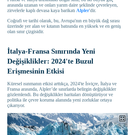
arasında uzanan ve onları yarım daire şeklinde çevreleyen,
zirvelerle kaplı devasa kaya barikatı
Alpler
'dir.
Coğrafi ve tarihi olarak, bu, Avrupa'nın en büyük dağ sırası
üzerinde yer alan ve kıtanın batısında en yüksek ve en geniş
olan sınır çizgisidir.
İtalya-Fransa Sınırında Yeni
Değişiklikler: 2024'te Buzul
Erişmesinin Etkisi
Küresel ısınmanın etkisi arttıkça, 2024'te İsviçre, İtalya ve
Fransa arasında, Alpler’de sınırlarda belirgin değişiklikler
gözlemlendi. Bu değişiklikler haritaları dönüştürüyor ve
politika ile çevre koruma alanında yeni zorluklar ortaya
çıkarıyor.