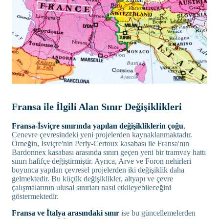
Fransa ile İlgili Alan Sınır Değişiklikleri
Fransa-İsviçre sınırında yapılan değişikliklerin çoğu
,
Cenevre çevresindeki yeni projelerden kaynaklanmaktadır.
Örneğin, İsviçre'nin Perly-Certoux kasabası ile Fransa'nın
Bardonnex kasabası arasında sınırı geçen yeni bir tramvay hattı
sınırı hafifçe değiştirmiştir. Ayrıca, Arve ve Foron nehirleri
boyunca yapılan çevresel projelerden iki değişiklik daha
gelmektedir. Bu küçük değişiklikler, altyapı ve çevre
çalışmalarının ulusal sınırları nasıl etkileyebileceğini
göstermektedir.
Fransa ve İtalya arasındaki sınır
ise bu güncellemelerden