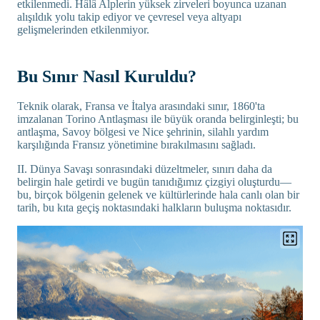
etkilenmedi. Hâlâ Alplerin yüksek zirveleri boyunca uzanan
alışıldık yolu takip ediyor ve çevresel veya altyapı
gelişmelerinden etkilenmiyor.
Bu Sınır Nasıl Kuruldu?
Teknik olarak, Fransa ve İtalya arasındaki sınır, 1860'ta
imzalanan Torino Antlaşması ile büyük oranda belirginleşti; bu
antlaşma, Savoy bölgesi ve Nice şehrinin, silahlı yardım
karşılığında Fransız yönetimine bırakılmasını sağladı.
II. Dünya Savaşı sonrasındaki düzeltmeler, sınırı daha da
belirgin hale getirdi ve bugün tanıdığımız çizgiyi oluşturdu—
bu, birçok bölgenin gelenek ve kültürlerinde hala canlı olan bir
tarih, bu kıta geçiş noktasındaki halkların buluşma noktasıdır.