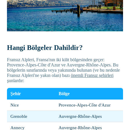
Hangi Bölgeler Dahildir?
Fransız Alpleri, Fransa'nın iki kilit bölgesinden geçer:
Provence-Alpes-Côte d'Azur ve Auvergne-Rhône-Alpes. Bu
bölgelerin sınırlarında veya yakınında bulunan (ve bu nedenle
Fransız Alpleri'ne yakın olan) bazı
önemli Fransız şehirleri
şunlardır:
Şehir
Bölge
Nice
Provence-Alpes-Côte d'Azur
Grenoble
Auvergne-Rhône-Alpes
Annecy
Auvergne-Rhône-Alpes