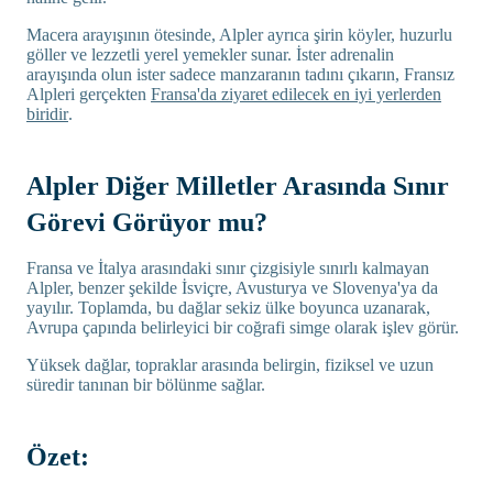
Macera arayışının ötesinde, Alpler ayrıca şirin köyler, huzurlu
göller ve lezzetli yerel yemekler sunar. İster adrenalin
arayışında olun ister sadece manzaranın tadını çıkarın, Fransız
Alpleri gerçekten
Fransa'da ziyaret edilecek en iyi yerlerden
biridir
.
Alpler Diğer Milletler Arasında Sınır
Görevi Görüyor mu?
Fransa ve İtalya arasındaki sınır çizgisiyle sınırlı kalmayan
Alpler, benzer şekilde İsviçre, Avusturya ve Slovenya'ya da
yayılır. Toplamda, bu dağlar sekiz ülke boyunca uzanarak,
Avrupa çapında belirleyici bir coğrafi simge olarak işlev görür.
Yüksek dağlar, topraklar arasında belirgin, fiziksel ve uzun
süredir tanınan bir bölünme sağlar.
Özet: