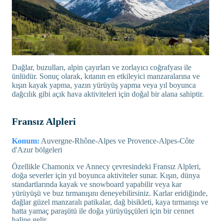
Dağlar, buzulları, alpin çayırları ve zorlayıcı coğrafyası ile
ünlüdür. Sonuç olarak, kıtanın en etkileyici manzaralarına ve
kışın kayak yapma, yazın yürüyüş yapma veya yıl boyunca
dağcılık gibi açık hava aktiviteleri için doğal bir alana sahiptir.
Fransız Alpleri
Konum:
Auvergne-Rhône-Alpes ve Provence-Alpes-Côte
d'Azur bölgeleri
Özellikle Chamonix ve Annecy çevresindeki Fransız Alpleri,
doğa severler için yıl boyunca aktiviteler sunar. Kışın, dünya
standartlarında kayak ve snowboard yapabilir veya kar
yürüyüşü ve buz tırmanışını deneyebilirsiniz. Karlar eridiğinde,
dağlar güzel manzaralı patikalar, dağ bisikleti, kaya tırmanışı ve
hatta yamaç paraşütü ile doğa yürüyüşçüleri için bir cennet
haline gelir.