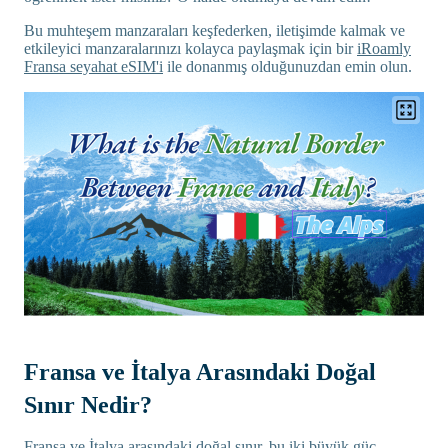
Bu muhteşem manzaraları keşfederken, iletişimde kalmak ve
etkileyici manzaralarınızı kolayca paylaşmak için bir
iRoamly
Fransa seyahat eSIM'i
ile donanmış olduğunuzdan emin olun.
Fransa ve İtalya Arasındaki Doğal
Sınır Nedir?
Fransa ve İtalya arasındaki doğal sınır, bu iki büyük güç