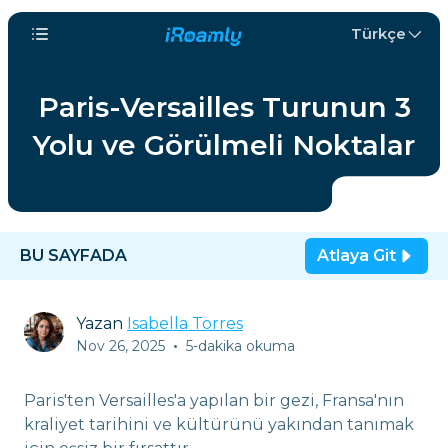
Türkçe
Paris-Versailles Turunun 3
Yolu ve Görülmeli Noktalar
BU SAYFADA
Atlaya Git
Yazan
Isabella Torres
Nov 26, 2025
•
5-dakika okuma
Paris'ten Versailles'a yapılan bir gezi, Fransa'nın
kraliyet tarihini ve kültürünü yakından tanımak