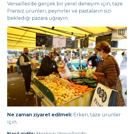
Versailles'de gerçek bir yerel deneyim için, taze
Fransız ürünleri, peynirler ve pastaların sizi
beklediği pazara uğrayın.
Ne zaman ziyaret edilmeli:
Erken, taze ürünler
için.
Nasıl gidilir:
Merkezi Versailles'de.