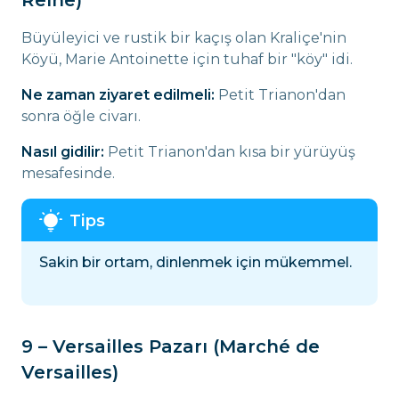
Reine)
Büyüleyici ve rustik bir kaçış olan Kraliçe'nin
Köyü, Marie Antoinette için tuhaf bir "köy" idi.
Ne zaman ziyaret edilmeli:
Petit Trianon'dan
sonra öğle civarı.
Nasıl gidilir:
Petit Trianon'dan kısa bir yürüyüş
mesafesinde.
Sakin bir ortam, dinlenmek için mükemmel.
9 – Versailles Pazarı (Marché de
Versailles)