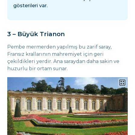
gösterileri var.
3 – Büyük Trianon
Pembe mermerden yapılmış bu zarif saray,
Fransız krallarının mahremiyet için geri
çekildikleri yerdir. Ana saraydan daha sakin ve
huzurlu bir ortam sunar.