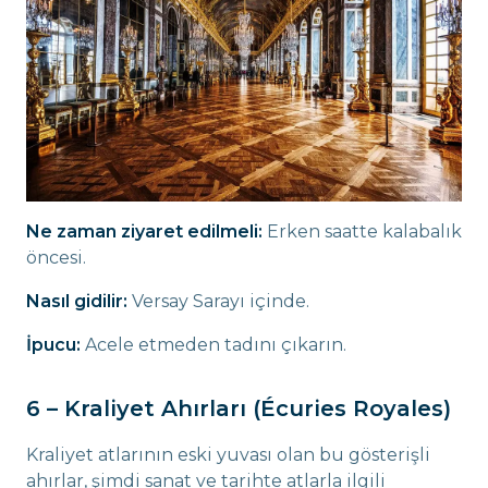
Ne zaman ziyaret edilmeli:
Erken saatte kalabalık
öncesi.
Nasıl gidilir:
Versay Sarayı içinde.
İpucu:
Acele etmeden tadını çıkarın.
6 – Kraliyet Ahırları (Écuries Royales)
Kraliyet atlarının eski yuvası olan bu gösterişli
ahırlar, şimdi sanat ve tarihte atlarla ilgili