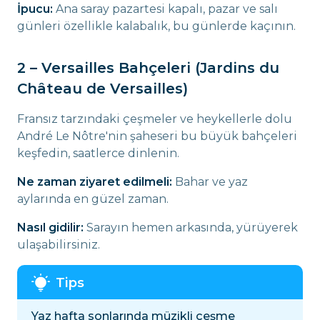
İpucu:
Ana saray pazartesi kapalı, pazar ve salı
günleri özellikle kalabalık, bu günlerde kaçının.
2 – Versailles Bahçeleri (Jardins du
Château de Versailles)
Fransız tarzındaki çeşmeler ve heykellerle dolu
André Le Nôtre'nin şaheseri bu büyük bahçeleri
keşfedin, saatlerce dinlenin.
Ne zaman ziyaret edilmeli:
Bahar ve yaz
aylarında en güzel zaman.
Nasıl gidilir:
Sarayın hemen arkasında, yürüyerek
ulaşabilirsiniz.
Yaz hafta sonlarında müzikli çeşme