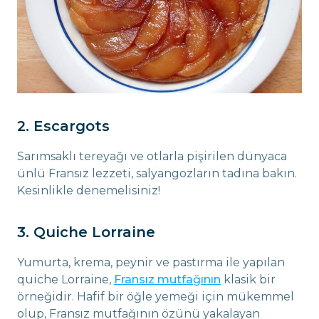
2. Escargots
Sarımsaklı tereyağı ve otlarla pişirilen dünyaca
ünlü Fransız lezzeti, salyangozların tadına bakın.
Kesinlikle denemelisiniz!
3. Quiche Lorraine
Yumurta, krema, peynir ve pastırma ile yapılan
quiche Lorraine,
Fransız mutfağının
klasik bir
örneğidir. Hafif bir öğle yemeği için mükemmel
olup, Fransız mutfağının özünü yakalayan