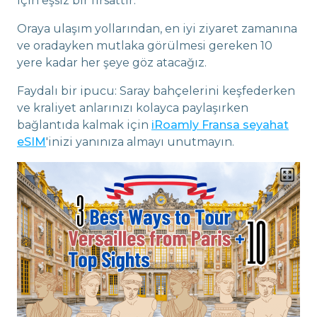
için eşsiz bir fırsattır.
Oraya ulaşım yollarından, en iyi ziyaret zamanına
ve oradayken mutlaka görülmesi gereken 10
yere kadar her şeye göz atacağız.
Faydalı bir ipucu: Saray bahçelerini keşfederken
ve kraliyet anlarınızı kolayca paylaşırken
bağlantıda kalmak için
iRoamly Fransa seyahat
eSIM
'inizi yanınıza almayı unutmayın.