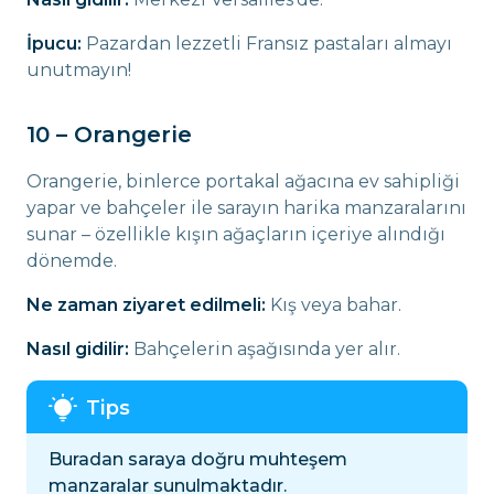
İpucu:
Pazardan lezzetli Fransız pastaları almayı
unutmayın!
10 – Orangerie
Orangerie, binlerce portakal ağacına ev sahipliği
yapar ve bahçeler ile sarayın harika manzaralarını
sunar – özellikle kışın ağaçların içeriye alındığı
dönemde.
Ne zaman ziyaret edilmeli:
Kış veya bahar.
Nasıl gidilir:
Bahçelerin aşağısında yer alır.
Buradan saraya doğru muhteşem
manzaralar sunulmaktadır.