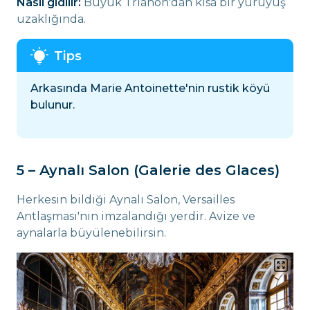
Nasıl gidilir:
Büyük Trianon'dan kısa bir yürüyüş
uzaklığında.
Arkasında Marie Antoinette'nin rustik köyü
bulunur.
5 – Aynalı Salon (Galerie des Glaces)
Herkesin bildiği Aynalı Salon, Versailles
Antlaşması'nın imzalandığı yerdir. Avize ve
aynalarla büyülenebilirsin.