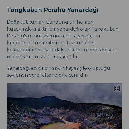
Tangkuban Perahu Yanardağı
Doğa tutkunları Bandung'un hemen
kuzeyindeki aktif bir yanardağ olan Tangkuban
Perahu'yu mutlaka görmeli. Ziyaretçiler
kraterlere tırmanabilir, sülfürlü gölleri
keşfedebilir ve aşağıdaki vadilerin nefes kesen
manzarasının tadını çıkarabilir.
Yanardağ, acıklı bir aşk hikayesiyle oluştuğu
söylenen yerel efsanelerle sarılıdır.