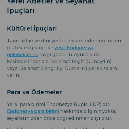
Yerel Adetler ve Seyahat
İpuçları
Kültürel İpuçları
Tapınakları ve dini yerleri ziyaret ederken lütfen
mütevazı giyinin ve
yerel Endonezya
geleneklerine
saygı gösterin. Ayrıca kırsal
kesimde insanlara "Selamat Pagi" (Günaydın)
veya "Selamat Siang" (İyi Günler) diyerek selam
verin.
Para ve Ödemeler
Yerel para birimi Endonezya Rupisi (IDR)'dir.
Endonezya para birimi
hakkında bilginiz yoksa,
seyahatinizden önce bilgi edinmeniz iyi olur.