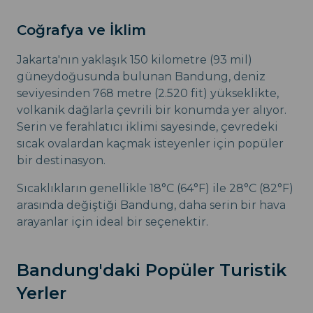
Coğrafya ve İklim
Jakarta'nın yaklaşık 150 kilometre (93 mil)
güneydoğusunda bulunan Bandung, deniz
seviyesinden 768 metre (2.520 fit) yükseklikte,
volkanik dağlarla çevrili bir konumda yer alıyor.
Serin ve ferahlatıcı iklimi sayesinde, çevredeki
sıcak ovalardan kaçmak isteyenler için popüler
bir destinasyon.
Sıcaklıkların genellikle 18°C (64°F) ile 28°C (82°F)
arasında değiştiği Bandung, daha serin bir hava
arayanlar için ideal bir seçenektir.
Bandung'daki Popüler Turistik
Yerler