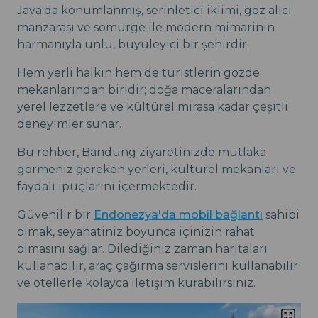
Java'da konumlanmış, serinletici iklimi, göz alıcı
manzarası ve sömürge ile modern mimarinin
harmanıyla ünlü, büyüleyici bir şehirdir.
Hem yerli halkın hem de turistlerin gözde
mekanlarından biridir; doğa maceralarından
yerel lezzetlere ve kültürel mirasa kadar çeşitli
deneyimler sunar.
Bu rehber, Bandung ziyaretinizde mutlaka
görmeniz gereken yerleri, kültürel mekanları ve
faydalı ipuçlarını içermektedir.
Güvenilir bir
Endonezya'da mobil bağlantı
sahibi
olmak, seyahatiniz boyunca içinizin rahat
olmasını sağlar. Dilediğiniz zaman haritaları
kullanabilir, araç çağırma servislerini kullanabilir
ve otellerle kolayca iletişim kurabilirsiniz.