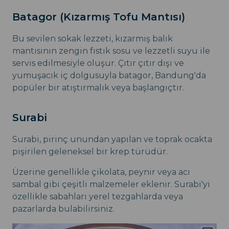
Batagor (Kızarmış Tofu Mantısı)
Bu sevilen sokak lezzeti, kızarmış balık
mantısının zengin fıstık sosu ve lezzetli suyu ile
servis edilmesiyle oluşur. Çıtır çıtır dışı ve
yumuşacık iç dolgusuyla batagor, Bandung'da
popüler bir atıştırmalık veya başlangıçtır.
Surabi
Surabi, pirinç unundan yapılan ve toprak ocakta
pişirilen geleneksel bir krep türüdür.
Üzerine genellikle çikolata, peynir veya acı
sambal gibi çeşitli malzemeler eklenir. Surabi'yi
özellikle sabahları yerel tezgahlarda veya
pazarlarda bulabilirsiniz.