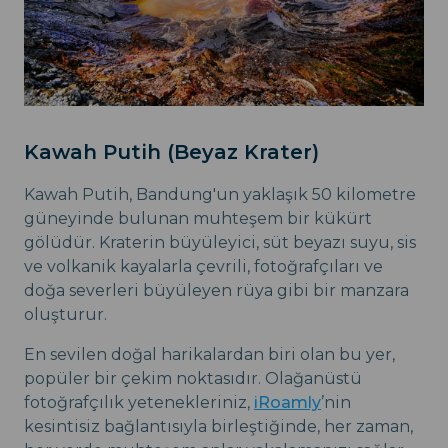
Kawah Putih (Beyaz Krater)
Kawah Putih, Bandung'un yaklaşık 50 kilometre
güneyinde bulunan muhteşem bir kükürt
gölüdür. Kraterin büyüleyici, süt beyazı suyu, sis
ve volkanik kayalarla çevrili, fotoğrafçıları ve
doğa severleri büyüleyen rüya gibi bir manzara
oluşturur.
En sevilen doğal harikalardan biri olan bu yer,
popüler bir çekim noktasıdır. Olağanüstü
fotoğrafçılık yetenekleriniz,
iRoamly
’nin
kesintisiz bağlantısıyla birleştiğinde, her zaman,