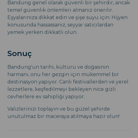
Bandung genel olarak güvenli bir şehirdir, ancak
temel güvenlik önlemleri almanız önerilir.
Eşyalarınıza dikkat edin ve şişe suyu için. Hijyen
konusunda hassassanız, seyyar satıcılardan
yemek yerken dikkatli olun.
Sonuç
Bandung'un tarihi, kültürü ve doğasının
harmanı, onu her gezgin için mükemmel bir
destinasyon yapıyor. Canlı festivallerden ve yerel
lezzetlere, keşfedilmeyi bekleyen nice gizli
cevherlere ev sahipliği yapıyor.
Valizlerinizi toplayın ve bu güzel şehirde
unutulmaz bir maceraya atılmaya hazır olun!