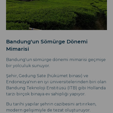
Bandung'un Sömürge Dönemi
Mimarisi
Bandung'un sömürge dönemi mimarisi geçmişe
bir yolculuk sunuyor.
Şehir, Gedung Sate (hükümet binası) ve
Endonezya'nın en iyi üniversitelerinden biri olan
Bandung Teknoloji Enstitüsü (ITB) gibi Hollanda
tarzı birçok binaya ev sahipliği yapıyor.
Bu tarihi yapılar şehrin cazibesini artırırken,
modern gelişimiyle de tezat oluşturuyor.