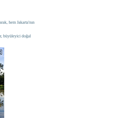
arak, hem Jakarta'nın
er, büyüleyici doğal