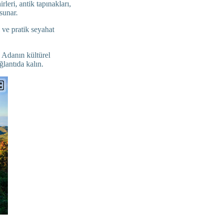
leri, antik tapınakları,
sunar.
 ve pratik seyahat
 Adanın kültürel
ğlantıda kalın.