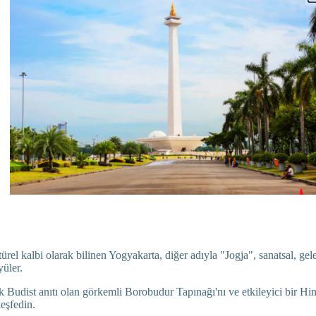
rel kalbi olarak bilinen Yogyakarta, diğer adıyla "Jogja", sanatsal, gele
yüler.
Budist anıtı olan görkemli Borobudur Tapınağı'nı ve etkileyici bir Hi
eşfedin.