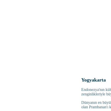
Yogyakarta
Endonezya'nın kültü
zenginlikleriyle bü
Dünyanın en büyük 
olan Prambanan'ı k