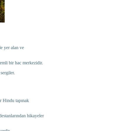
 yer alan ve
emli bir hac merkezidir.
sergiler.
r Hindu tapınak
estanlarından hikayeler
erdir.