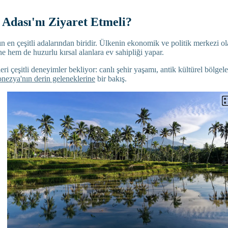
Adası'nı Ziyaret Etmeli?
 en çeşitli adalarından biridir. Ülkenin ekonomik ve politik merkezi ol
 hem de huzurlu kırsal alanlara ev sahipliği yapar.
eri çeşitli deneyimler bekliyor: canlı şehir yaşamı, antik kültürel bölgel
nezya'nın derin geleneklerine
bir bakış.