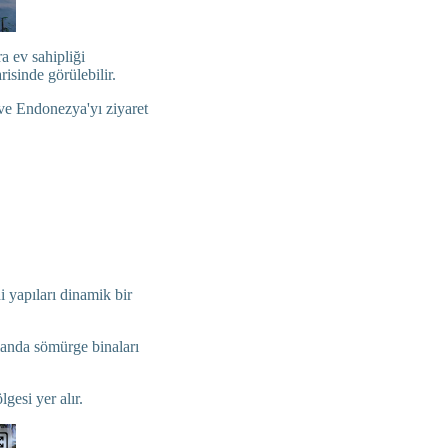
a ev sahipliği
risinde görülebilir.
 ve Endonezya'yı ziyaret
i yapıları dinamik bir
llanda sömürge binaları
gesi yer alır.