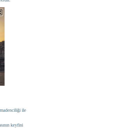
madenciliği ile
sının keyfini