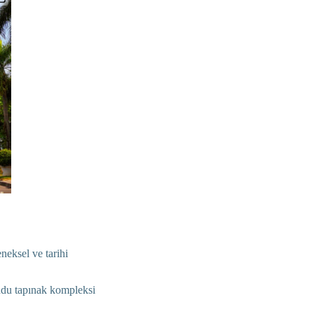
neksel ve tarihi
ndu tapınak kompleksi