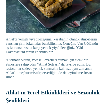
Ahlat'ta yemek yiyebileceğiniz, kasabanın otantik atmosferini
yansıtan şirin lokantalar bulabilirsiniz. Örneğin, Van Gölü'nün
eşsiz manzarasına karşı yemek yiyebileceğiniz "Göl
Lokantası"nı tercih edebilirsiniz.
Alternatif olarak, yöresel lezzetleri tatmak için sıcak bir
atmosfere sahip olan "Ahlat Sofrası" da tavsiye edilir. Bu
restoranlar sadece yemek sunmakla kalmaz, aynı zamanda
Ahlat'ın meşhur misafirperverliğini de deneyimleme fırsatı
sunar.
Ahlat'ın Yerel Etkinlikleri ve Sezonluk
Şenlikleri