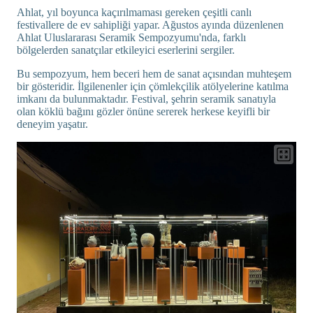
Ahlat, yıl boyunca kaçırılmaması gereken çeşitli canlı
festivallere de ev sahipliği yapar. Ağustos ayında düzenlenen
Ahlat Uluslararası Seramik Sempozyumu'nda, farklı
bölgelerden sanatçılar etkileyici eserlerini sergiler.
Bu sempozyum, hem beceri hem de sanat açısından muhteşem
bir gösteridir. İlgilenenler için çömlekçilik atölyelerine katılma
imkanı da bulunmaktadır. Festival, şehrin seramik sanatıyla
olan köklü bağını gözler önüne sererek herkese keyifli bir
deneyim yaşatır.