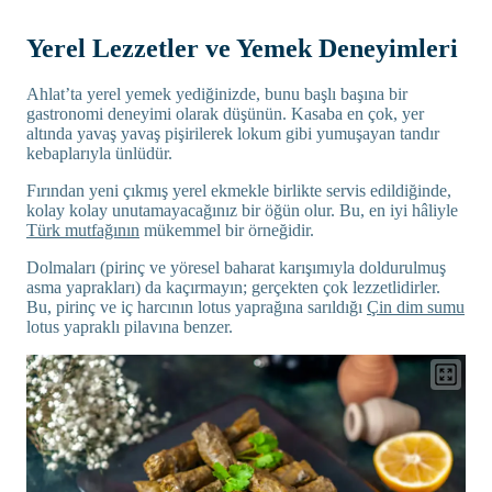
Yerel Lezzetler ve Yemek Deneyimleri
Ahlat’ta yerel yemek yediğinizde, bunu başlı başına bir
gastronomi deneyimi olarak düşünün. Kasaba en çok, yer
altında yavaş yavaş pişirilerek lokum gibi yumuşayan tandır
kebaplarıyla ünlüdür.
Fırından yeni çıkmış yerel ekmekle birlikte servis edildiğinde,
kolay kolay unutamayacağınız bir öğün olur. Bu, en iyi hâliyle
Türk mutfağının
mükemmel bir örneğidir.
Dolmaları (pirinç ve yöresel baharat karışımıyla doldurulmuş
asma yaprakları) da kaçırmayın; gerçekten çok lezzetlidirler.
Bu, pirinç ve iç harcının lotus yaprağına sarıldığı
Çin dim sumu
lotus yapraklı pilavına benzer.