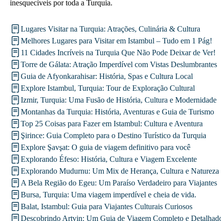
inesquecíveis por toda a Turquia.
Lugares Visitar na Turquia: Atrações, Culinária & Cultura
Melhores Lugares para Visitar em Istambul – Tudo em 1 Pág!
11 Cidades Incríveis na Turquia Que Não Pode Deixar de Ver!
Torre de Gálata: Atração Imperdível com Vistas Deslumbrantes
Guia de Afyonkarahisar: História, Spas e Cultura Local
Explore Istambul, Turquia: Tour de Exploração Cultural
Izmir, Turquia: Uma Fusão de História, Cultura e Modernidade
Montanhas da Turquia: História, Aventuras e Guia de Turismo
Top 25 Coisas para Fazer em Istambul: Cultura e Aventura
Şirince: Guia Completo para o Destino Turístico da Turquia
Explore Şavşat: O guia de viagem definitivo para você
Explorando Éfeso: História, Cultura e Viagem Excelente
Explorando Mudurnu: Um Mix de Herança, Cultura e Natureza
A Bela Região do Egeu: Um Paraíso Verdadeiro para Viajantes
Bursa, Turquia: Uma viagem imperdível e cheia de vida.
Balat, Istambul: Guia para Viajantes Culturais Curiosos
Descobrindo Artvin: Um Guia de Viagem Completo e Detalhad