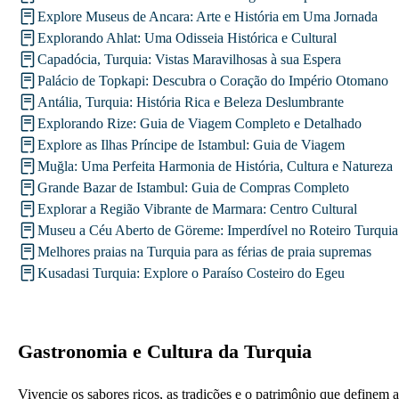
Explore Museus de Ancara: Arte e História em Uma Jornada
Explorando Ahlat: Uma Odisseia Histórica e Cultural
Capadócia, Turquia: Vistas Maravilhosas à sua Espera
Palácio de Topkapi: Descubra o Coração do Império Otomano
Antália, Turquia: História Rica e Beleza Deslumbrante
Explorando Rize: Guia de Viagem Completo e Detalhado
Explore as Ilhas Príncipe de Istambul: Guia de Viagem
Muğla: Uma Perfeita Harmonia de História, Cultura e Natureza
Grande Bazar de Istambul: Guia de Compras Completo
Explorar a Região Vibrante de Marmara: Centro Cultural
Museu a Céu Aberto de Göreme: Imperdível no Roteiro Turquia
Melhores praias na Turquia para as férias de praia supremas
Kusadasi Turquia: Explore o Paraíso Costeiro do Egeu
Gastronomia e Cultura da Turquia
Vivencie os sabores ricos, as tradições e o patrimônio que definem a