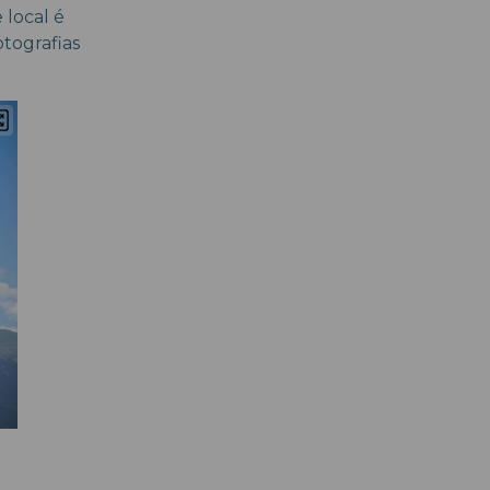
 local é
otografias