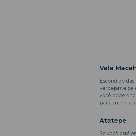
Vale Macah
Escondido das 
verdejante pai
você pode enco
para quem apre
Atatepe
Se você está em