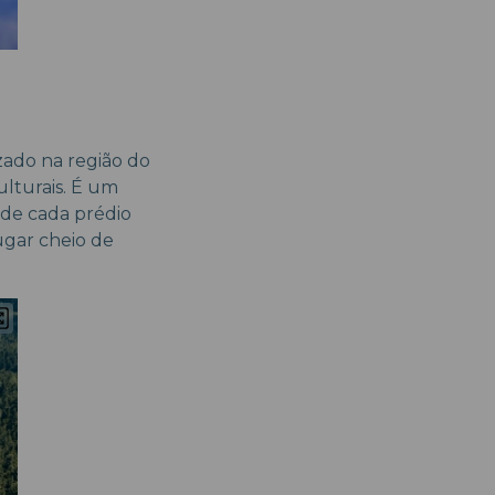
izado na região do
ulturais. É um
nde cada prédio
ugar cheio de