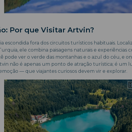
o: Por que Visitar Artvin?
ia escondida fora dos circuitos turísticos habituais. Local
urquia, ele combina paisagens naturais e experiências c
ê pode ver o verde das montanhas e o azul do céu, e o
rtvin não é apenas um ponto de atração turística; é um l
 emoção — que viajantes curiosos devem vir e explorar.