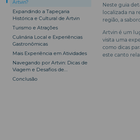
Artvin?
Neste guia det
Expandindo a Tapeçaria
localizada na r
Histórica e Cultural de Artvin
região, a saboro
Turismo e Atrações
Artvin é um lu
Culinária Local e Experiências
visita uma expe
Gastronômicas
como dicas para
Mais Experiência em Atividades
este canto rel
Navegando por Artvin: Dicas de
Viagem e Desafios de
Transporte
Conclusão