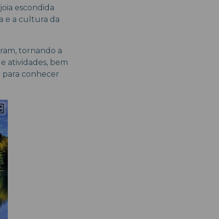
joia escondida
a e a cultura da
tram, tornando a
 e atividades, bem
co para conhecer