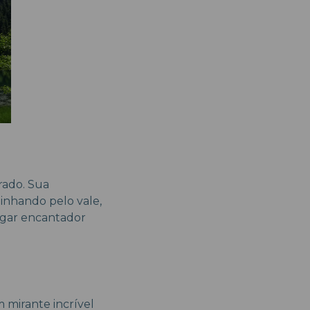
rado. Sua
inhando pelo vale,
lugar encantador
m mirante incrível