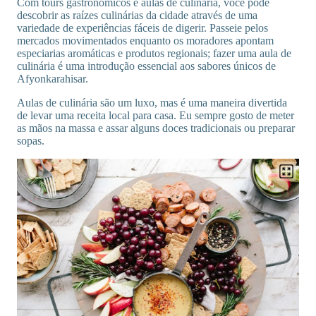
Com tours gastronômicos e aulas de culinária, você pode
descobrir as raízes culinárias da cidade através de uma
variedade de experiências fáceis de digerir. Passeie pelos
mercados movimentados enquanto os moradores apontam
especiarias aromáticas e produtos regionais; fazer uma aula de
culinária é uma introdução essencial aos sabores únicos de
Afyonkarahisar.
Aulas de culinária são um luxo, mas é uma maneira divertida
de levar uma receita local para casa. Eu sempre gosto de meter
as mãos na massa e assar alguns doces tradicionais ou preparar
sopas.