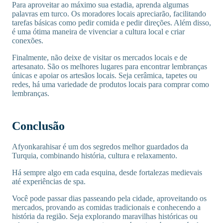
Para aproveitar ao máximo sua estadia, aprenda algumas
palavras em turco. Os moradores locais apreciarão, facilitando
tarefas básicas como pedir comida e pedir direções. Além disso,
é uma ótima maneira de vivenciar a cultura local e criar
conexões.
Finalmente, não deixe de visitar os mercados locais e de
artesanato. São os melhores lugares para encontrar lembranças
únicas e apoiar os artesãos locais. Seja cerâmica, tapetes ou
redes, há uma variedade de produtos locais para comprar como
lembranças.
Conclusão
Afyonkarahisar é um dos segredos melhor guardados da
Turquia, combinando história, cultura e relaxamento.
Há sempre algo em cada esquina, desde fortalezas medievais
até experiências de spa.
Você pode passar dias passeando pela cidade, aproveitando os
mercados, provando as comidas tradicionais e conhecendo a
história da região. Seja explorando maravilhas históricas ou