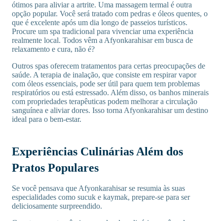
ótimos para aliviar a artrite. Uma massagem termal é outra
opção popular. Você será tratado com pedras e óleos quentes, o
que é excelente após um dia longo de passeios turísticos.
Procure um spa tradicional para vivenciar uma experiência
realmente local. Todos vêm a Afyonkarahisar em busca de
relaxamento e cura, não é?
Outros spas oferecem tratamentos para certas preocupações de
saúde. A terapia de inalação, que consiste em respirar vapor
com óleos essenciais, pode ser útil para quem tem problemas
respiratórios ou está estressado. Além disso, os banhos minerais
com propriedades terapêuticas podem melhorar a circulação
sanguínea e aliviar dores. Isso torna Afyonkarahisar um destino
ideal para o bem-estar.
Experiências Culinárias Além dos
Pratos Populares
Se você pensava que Afyonkarahisar se resumia às suas
especialidades como sucuk e kaymak, prepare-se para ser
deliciosamente surpreendido.