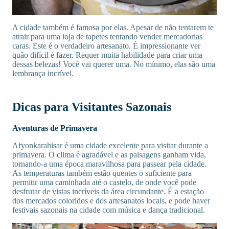
A cidade também é famosa por elas. Apesar de não tentarem te
atrair para uma loja de tapetes tentando vender mercadorias
caras. Este é o verdadeiro artesanato. É impressionante ver
quão difícil é fazer. Requer muita habilidade para criar uma
dessas belezas! Você vai querer uma. No mínimo, elas são uma
lembrança incrível.
Dicas para Visitantes Sazonais
Aventuras de Primavera
Afyonkarahisar é uma cidade excelente para visitar durante a
primavera. O clima é agradável e as paisagens ganham vida,
tornando-a uma época maravilhosa para passear pela cidade.
As temperaturas também estão quentes o suficiente para
permitir uma caminhada até o castelo, de onde você pode
desfrutar de vistas incríveis da área circundante. É a estação
dos mercados coloridos e dos artesanatos locais, e pode haver
festivais sazonais na cidade com música e dança tradicional.