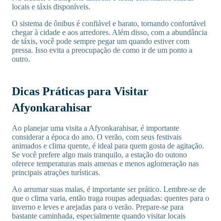
locais e táxis disponíveis.
O sistema de ônibus é confiável e barato, tornando confortável
chegar à cidade e aos arredores. Além disso, com a abundância
de táxis, você pode sempre pegar um quando estiver com
pressa. Isso evita a preocupação de como ir de um ponto a
outro.
Dicas Práticas para Visitar
Afyonkarahisar
Ao planejar uma visita a Afyonkarahisar, é importante
considerar a época do ano. O verão, com seus festivais
animados e clima quente, é ideal para quem gosta de agitação.
Se você prefere algo mais tranquilo, a estação do outono
oferece temperaturas mais amenas e menos aglomeração nas
principais atrações turísticas.
Ao arrumar suas malas, é importante ser prático. Lembre-se de
que o clima varia, então traga roupas adequadas: quentes para o
inverno e leves e arejadas para o verão. Prepare-se para
bastante caminhada, especialmente quando visitar locais