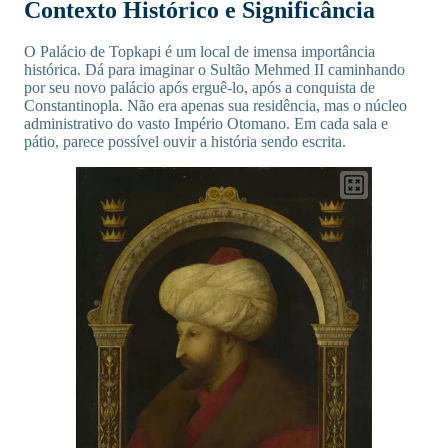
Contexto Histórico e Significância
O Palácio de Topkapi é um local de imensa importância
histórica. Dá para imaginar o Sultão Mehmed II caminhando
por seu novo palácio após erguê-lo, após a conquista de
Constantinopla. Não era apenas sua residência, mas o núcleo
administrativo do vasto Império Otomano. Em cada sala e
pátio, parece possível ouvir a história sendo escrita.