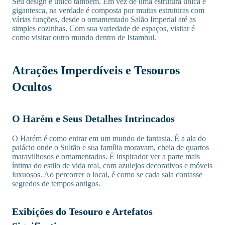
Seu design é único também. Em vez de uma estrutura única e
gigantesca, na verdade é composta por muitas estruturas com
várias funções, desde o ornamentado Salão Imperial até as
simples cozinhas. Com sua variedade de espaços, visitar é
como visitar outro mundo dentro de Istambul.
Atrações Imperdíveis e Tesouros
Ocultos
O Harém e Seus Detalhes Intrincados
O Harém é como entrar em um mundo de fantasia. É a ala do
palácio onde o Sultão e sua família moravam, cheia de quartos
maravilhosos e ornamentados. É inspirador ver a parte mais
íntima do estilo de vida real, com azulejos decorativos e móveis
luxuosos. Ao percorrer o local, é como se cada sala contasse
segredos de tempos antigos.
Exibições do Tesouro e Artefatos