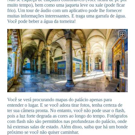
muito tempo), bem como uma jaqueta leve ou xale (pode ficar
frio). Um tour de áudio com um aplicativo pode lhe fornecer
muitas informações interessantes. E traga uma garrafa de água.
Você pode beber a água da torneira!
Você se verá procurando mapas do palácio apenas para
entender o lugar. E se você adora tirar fotos, tenha certeza de
ter sua câmera pronta. No entanto, você não pode usar o flash,
pois a luz forte degrada as cores ao longo do tempo. Fotógrafos
com flash não são permitidos nas profundezas do palácio, onde
há extensas salas de estado. Além disso, saiba que há um bonde
próximo se você não quiser caminhar.