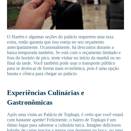
O Harém e algumas seções do palácio requerem uma taxa
extra, então garanta que isso esteja no seu orçamento
antecipadamente. Ocasionalmente, há descontos durante a
baixa temporada também. Se está com o orçamento limitado e
fora do horário de pico, tente visitar no início da manhã ou no
final da tarde. Você também pode usar o transporte público
para se deslocar de forma mais econômica, pois é uma opção
barata e cênica para chegar ao palácio.
Experiências Culinárias e
Gastronômicas
Após uma visita ao Palácio de Topkapi, é certo que você estará
com bastante apetite! Felizmente, o bairro de Topkapi é um
ótimo lugar para saborear a culinária turca. Imagine deliciosos
kebabs de carne macios e tenros que derretem na boca, ou uma