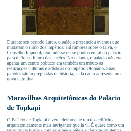
Durante seu período áureo, o palácio presenciou eventos que
mudaram o rumo dos impérios. Há rumores sobre o Divã, o
Conselho Imperial, reunindo-se nesse ponto central do palácio
para definir o futuro das nações. No entanto, o palácio não era
apenas um centro político; era também um tributo às
realizações culturais e artísticas do Império Otomano. Suas
paredes são impregnadas de história, cada canto apresenta uma
nova narrativa.
Maravilhas Arquitetônicas do Palácio
de Topkapi
O Palácio de Topkapi é verdadeiramente um dos edifícios
arquitetonicamente mais intrigantes que já vi. É quase como um
labirinto de história com seus belos pátios e câmaras opulentas.