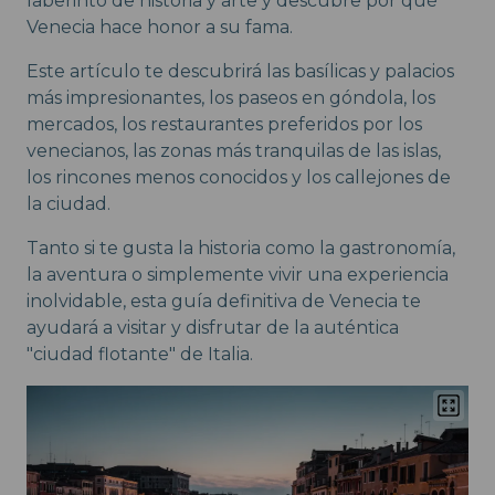
laberinto de historia y arte y descubre por qué
Venecia hace honor a su fama.
Este artículo te descubrirá las basílicas y palacios
más impresionantes, los paseos en góndola, los
mercados, los restaurantes preferidos por los
venecianos, las zonas más tranquilas de las islas,
los rincones menos conocidos y los callejones de
la ciudad.
Tanto si te gusta la historia como la gastronomía,
la aventura o simplemente vivir una experiencia
inolvidable, esta guía definitiva de Venecia te
ayudará a visitar y disfrutar de la auténtica
"ciudad flotante" de Italia.