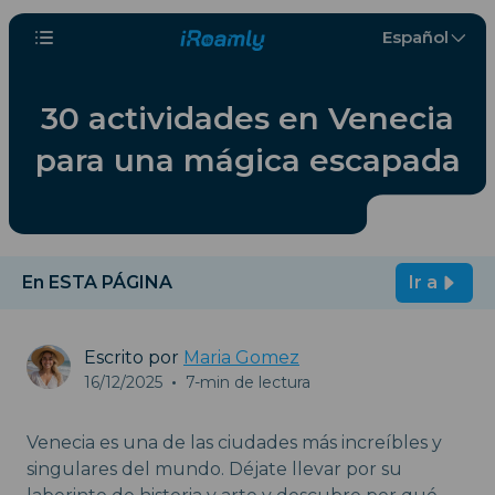
Español
30 actividades en Venecia
para una mágica escapada
En ESTA PÁGINA
Ir a
Escrito por
Maria Gomez
16/12/2025
•
7-min de lectura
Venecia es una de las ciudades más increíbles y
singulares del mundo. Déjate llevar por su