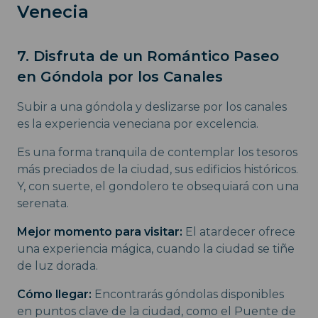
Venecia
7. Disfruta de un Romántico Paseo
en Góndola por los Canales
Subir a una góndola y deslizarse por los canales
es la experiencia veneciana por excelencia.
Es una forma tranquila de contemplar los tesoros
más preciados de la ciudad, sus edificios históricos.
Y, con suerte, el gondolero te obsequiará con una
serenata.
Mejor momento para visitar:
El atardecer ofrece
una experiencia mágica, cuando la ciudad se tiñe
de luz dorada.
Cómo llegar:
Encontrarás góndolas disponibles
en puntos clave de la ciudad, como el Puente de