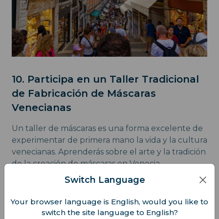
10. Participa en un Taller Tradicional
de Fabricación de Máscaras
Venecianas
Un taller de máscaras es una forma excelente de
experimentar de primera mano la vida y la cultura
venecianas. Aprenderás sobre el arte y la tradición
de la creación de máscaras en Venecia.
Switch Language
Mejor momento para visitar:
Los talleres están
disponibles todo el año, pero tienen un encanto
Your browser language is English, would you like to
especial durante la temporada previa al Carnaval.
switch the site language to English?