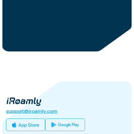
support@iroamly.com