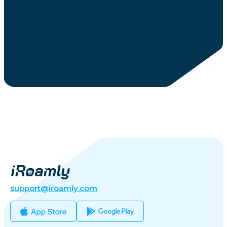
support@iroamly.com