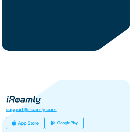
support@iroamly.com