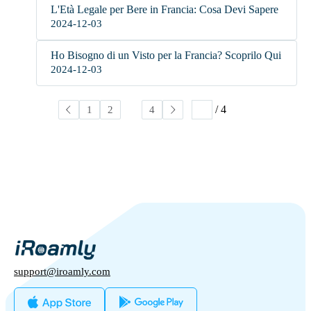
L'Età Legale per Bere in Francia: Cosa Devi Sapere
2024-12-03
Ho Bisogno di un Visto per la Francia? Scoprilo Qui
2024-12-03
/ 4
1
2
3
4
support@iroamly.com