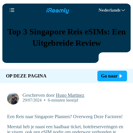
Nederlands
Top 3 Singapore Reis eSIMs: Een
Uitgebreide Review
OP DEZE PAGINA
Ga naar
Geschreven door
Hugo Martinez
29/07/2024
•
6-minuten leestijd
Een Reis naar Singapore Plannen? Overweeg Deze Factoren!
Meestal heb je naast een haalbaar ticket, hotelreserveringen en
je visum, ook een eSIM nodig om onderweg verbonden te