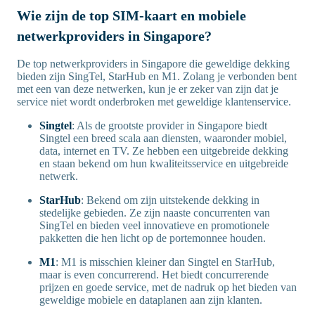
Wie zijn de top SIM-kaart en mobiele
netwerkproviders in Singapore?
De top netwerkproviders in Singapore die geweldige dekking
bieden zijn SingTel, StarHub en M1. Zolang je verbonden bent
met een van deze netwerken, kun je er zeker van zijn dat je
service niet wordt onderbroken met geweldige klantenservice.
Singtel
: Als de grootste provider in Singapore biedt
Singtel een breed scala aan diensten, waaronder mobiel,
data, internet en TV. Ze hebben een uitgebreide dekking
en staan bekend om hun kwaliteitsservice en uitgebreide
netwerk.
StarHub
: Bekend om zijn uitstekende dekking in
stedelijke gebieden. Ze zijn naaste concurrenten van
SingTel en bieden veel innovatieve en promotionele
pakketten die hen licht op de portemonnee houden.
M1
: M1 is misschien kleiner dan Singtel en StarHub,
maar is even concurrerend. Het biedt concurrerende
prijzen en goede service, met de nadruk op het bieden van
geweldige mobiele en dataplanen aan zijn klanten.