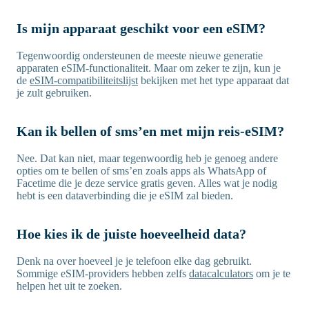
Is mijn apparaat geschikt voor een eSIM?
Tegenwoordig ondersteunen de meeste nieuwe generatie
apparaten eSIM-functionaliteit. Maar om zeker te zijn, kun je
de
eSIM-compatibiliteitslijst
bekijken met het type apparaat dat
je zult gebruiken.
Kan ik bellen of sms’en met mijn reis-eSIM?
Nee. Dat kan niet, maar tegenwoordig heb je genoeg andere
opties om te bellen of sms’en zoals apps als WhatsApp of
Facetime die je deze service gratis geven. Alles wat je nodig
hebt is een dataverbinding die je eSIM zal bieden.
Hoe kies ik de juiste hoeveelheid data?
Denk na over hoeveel je je telefoon elke dag gebruikt.
Sommige eSIM-providers hebben zelfs
datacalculators
om je te
helpen het uit te zoeken.