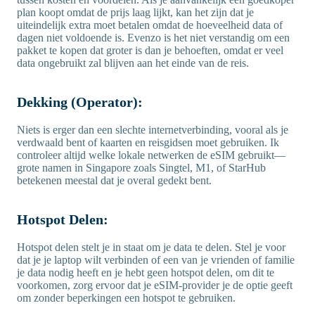
plan koopt omdat de prijs laag lijkt, kan het zijn dat je
uiteindelijk extra moet betalen omdat de hoeveelheid data of
dagen niet voldoende is. Evenzo is het niet verstandig om een
pakket te kopen dat groter is dan je behoeften, omdat er veel
data ongebruikt zal blijven aan het einde van de reis.
Dekking (Operator):
Niets is erger dan een slechte internetverbinding, vooral als je
verdwaald bent of kaarten en reisgidsen moet gebruiken. Ik
controleer altijd welke lokale netwerken de eSIM gebruikt—
grote namen in Singapore zoals Singtel, M1, of StarHub
betekenen meestal dat je overal gedekt bent.
Hotspot Delen:
Hotspot delen stelt je in staat om je data te delen. Stel je voor
dat je je laptop wilt verbinden of een van je vrienden of familie
je data nodig heeft en je hebt geen hotspot delen, om dit te
voorkomen, zorg ervoor dat je eSIM-provider je de optie geeft
om zonder beperkingen een hotspot te gebruiken.