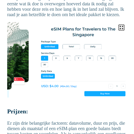
eerste wat ik doe is overwegen hoeveel data ik nodig zal
hebben voor deze reis en hoe lang ik in het land zal blijven. Ik
raad je aan hetzelfde te doen om het ideale pakket te kiezen.
Prijzen:
Er zijn drie belangrijke factoren: datavolume, duur en prijs, die
dienen als maatstaf of een eSIM-plan een goede balans biedt
tussen kosten en voordelen. Als je aanvankelijk een goedkoper