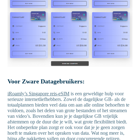
Voor Zware Datagebruikers:
iRoamly’s Singapore reis-eSIM
is een geweldige hulp voor
serieuze internetliefhebbers. Zowel de dagelijkse GB- als de
totaalplannen bieden veel data om aan alle online behoeften te
voldoen, zoals het delen van grote bestanden of het streamen
van video’s. Bovendien kun je je dagelijkse GB vrijelijk
afstemmen op de duur die je wilt, wat grote flexibiliteit biedt.
Het onbeperkte plan zorgt er ook voor dat je je geen zorgen
hoeft te maken over het opraken van data. Wat nog meer is,
bijna alle pakketten vallen op door concurrerende prijzen.