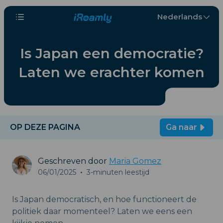
Nederlands
Is Japan een democratie?
Laten we erachter komen
OP DEZE PAGINA
Ga naar
Geschreven door
Maria Gomez
06/01/2025
•
3-minuten leestijd
Is Japan democratisch, en hoe functioneert de
politiek daar momenteel? Laten we eens een